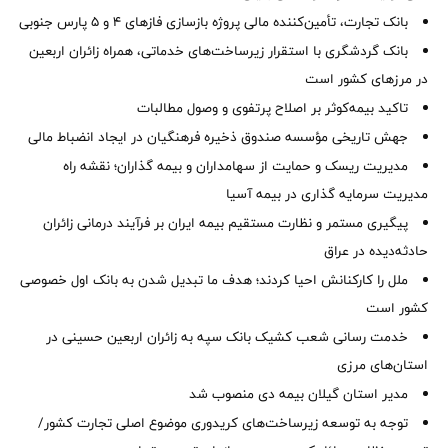
بانک تجارت، تأمین‌کننده مالی پروژه بازسازی فازهای ۴ و ۵ پارس جنوبی
بانک گردشگری با استقرار زیرساخت‌های خدماتی، همراه زائران اربعین
در مرزهای کشور است
تاکید بیمه‌کوثر بر اصلاح پرتفوی و وصول مطالبات ‌
جهش تاریخی مؤسسه صندوق ذخیره فرهنگیان در ایجاد انضباط مالی
مدیریت ریسک و حمایت از سهامداران و بیمه گذاران؛ نقشه راه
مدیریت سرمایه گذاری در بیمه آسیا
پیگیری مستمر و نظارت مستقیم بیمه ایران بر فرآیند درمانی زائران
حادثه‌دیده در عراق
ملل را کارکنانش احیا کردند؛ هدف ما تبدیل شدن به بانک اول خصوصی
کشور است
خدمت رسانی شعب کشیک بانک سپه به زائران اربعین حسینی در
استان‌‌های مرزی
‌مدیر استان گیلان بیمه دی منصوب شد
توجه به توسعه زیرساخت‌های کریدوری موضوع اصلی تجارت کشور/