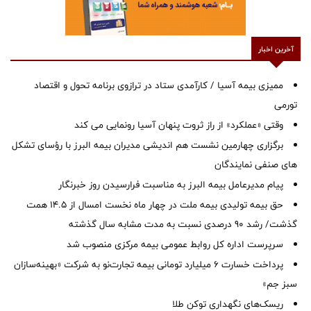
آخرین اخبار
ممیزی بیمه آسیا / کارآمدی ستاد در ترازوی برنامه تحول و اقتصاد
تورمی
وقتی «عملکرد» از راز ثروت پنهان آسیا رونمایی می کند
برگزاری چهارمین نشست هم اندیشی مدیران بیمه البرز با رؤسای تشکل
های صنفی نمایندگان
پیام مدیرعامل بیمه البرز به مناسبت فرارسیدن روز خبرنگار
حق بیمه تولیدی بیمه ملت در چهار ماه نخست امسال از 14.5 همت
گذشت/ رشد 90 درصدی نسبت به مدت مشابه سال گذشته
سرپرست اداره كل روابط عمومی بیمه مركزی منصوب شد
پرداخت خسارت ۶ میلیارد تومانی بیمه تجارت‌نو به شرکت «بهینه‌سازان
سبز جم»
ریسک‌های نگهداری توکن طلا