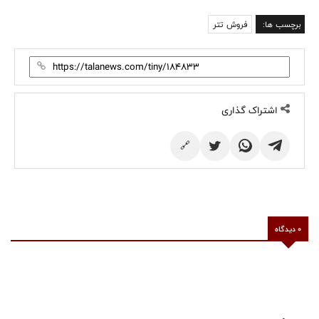
برچسب ها:
فروش تتر
اشتراک گذاری
🔗
0 دیدگاه