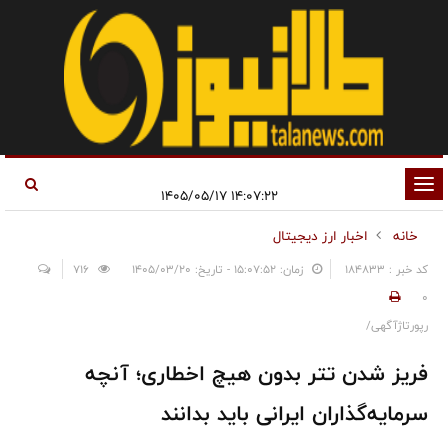
تغییر
۱۴:۰۷:۲۲ ۱۴۰۵/۰۵/۱۷
وضعیت
خانه
اخبار ارز دیجیتال
ناوبری
کد خبر : 184833
زمان: ۱۵:۰۷:۵۲ - تاریخ: ۱۴۰۵/۰۳/۲۰
716
0
رپورتاژآگهی/
فریز شدن تتر بدون هیچ اخطاری؛ آنچه
سرمایه‌گذاران ایرانی باید بدانند