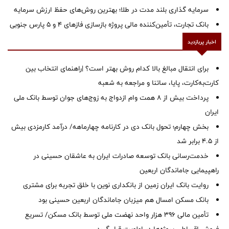
سرمایه گذاری بلند مدت در طلا؛ بهترین روش‌های حفظ ارزش سرمایه
بانک تجارت، تأمین‌کننده مالی پروژه بازسازی فازهای ۴ و ۵ پارس جنوبی
اخبار پربازدید
برای انتقال مبالغ بالا کدام روش بهتر است؟ |راهنمای انتخاب بین
کارت‌به‌کارت، پایا، ساتنا و مراجعه به شعبه
پرداخت بیش از ۸ همت وام ازدواج به زوج‌های جوان توسط بانک ملی
ایران
بخش چهارم؛ تحول بانک دی در کارنامه چهارماهه/ درآمد کارمزدی بیش
از ۴.۵ برابر شد
خدمت‌رسانی بانک توسعه صادرات ایران به عاشقان حسینی در
راهپیمایی جاماندگان اربعین
روایت بانک ایران زمین از بانکداری نوین با خلق تجربه برای مشتری
بانک مسکن امسال هم میزبان جاماندگان اربعین حسینی بود
تأمین مالی ۳۹۶ هزار واحد نهضت ملی توسط بانک مسکن/ تسریع