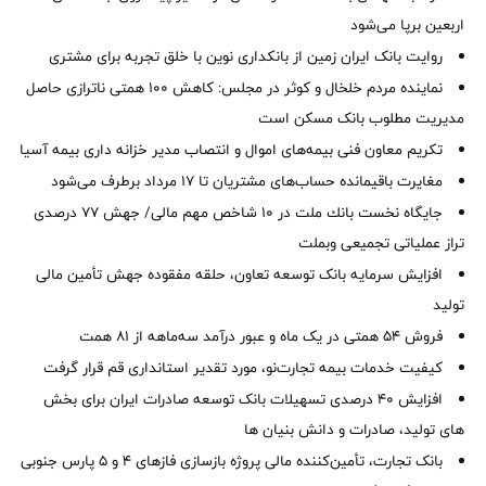
اربعین برپا می‌شود
روایت بانک ایران زمین از بانکداری نوین با خلق تجربه برای مشتری
نماینده مردم خلخال و کوثر در مجلس: کاهش ۱۰۰ همتی ناترازی حاصل
مدیریت مطلوب بانک مسکن است
تکریم معاون فنی بیمه‌های اموال و انتصاب مدیر خزانه داری بیمه آسیا
مغایرت‌ باقیمانده حساب‌های مشتریان تا ۱۷ مرداد برطرف می‌شود
جایگاه نخست بانك ملت در 10 شاخص مهم مالی/ جهش 77 درصدی
تراز عملیاتی تجمیعی وبملت
افزایش سرمایه بانک توسعه تعاون، حلقه مفقوده جهش تأمین مالی
تولید
فروش 54 همتی در یک ماه و عبور درآمد سه‌ماهه از 81 همت
کیفیت خدمات بیمه تجارت‌نو، مورد تقدیر استانداری قم قرار گرفت
افزایش 40 درصدی تسهیلات بانک توسعه صادرات ایران برای بخش
های تولید، صادرات و دانش بنیان ها
بانک تجارت، تأمین‌کننده مالی پروژه بازسازی فازهای ۴ و ۵ پارس جنوبی