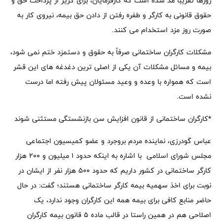
روزها تقریباً مُد شده است که کارفرمایان، برای گریز از پرداخت حق و
حقوق قانونی به کارگر و طفره رفتن از دادن حق بیمه، نیروی کار به
صورت روز مزد استخدام می کنند.
مشکلات کارگران ساختمانی صرفاً به حقوق و دستمزد ختم نمی شود،
بیمه و مسائل مشکلات آن یکی از اصلی ترین دغدغه های این قشر
است که همواره با وعده و وعید مسئولان پیش رفته اما درست
نشده است.
*کارگران ساختمانی از قانون افزایش سن بازنشستگی مستثنی شوند
عباس گودرزی، نماینده مردم بروجرد و عضو کمیسیون اجتماعی
مجلس شورای اسلامی با اشاره به اینکه حدود ۱ میلیون و ۲۰۰ هزار
کارگر ساختمانی در کشور داریم که حدود ۵۰۰ هزار نفر از ایشان در
نوبت برای اخذ سهمیه بیمه کارگر ساختمانی هستند؛ گفت: در حال
حاضر منابع کافی برای بیمه همه این کارگران وجود ندارد، یک
اصلاحی هم در همین راستا در قالب ماده ۵ قانون بیمه کارگران