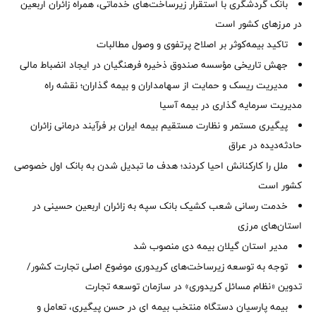
بانک گردشگری با استقرار زیرساخت‌های خدماتی، همراه زائران اربعین
در مرزهای کشور است
تاکید بیمه‌کوثر بر اصلاح پرتفوی و وصول مطالبات ‌
جهش تاریخی مؤسسه صندوق ذخیره فرهنگیان در ایجاد انضباط مالی
مدیریت ریسک و حمایت از سهامداران و بیمه گذاران؛ نقشه راه
مدیریت سرمایه گذاری در بیمه آسیا
پیگیری مستمر و نظارت مستقیم بیمه ایران بر فرآیند درمانی زائران
حادثه‌دیده در عراق
ملل را کارکنانش احیا کردند؛ هدف ما تبدیل شدن به بانک اول خصوصی
کشور است
خدمت رسانی شعب کشیک بانک سپه به زائران اربعین حسینی در
استان‌‌های مرزی
‌مدیر استان گیلان بیمه دی منصوب شد
توجه به توسعه زیرساخت‌های کریدوری موضوع اصلی تجارت کشور/
تدوین «نظام مسائل کریدوری» در سازمان توسعه تجارت
بیمه پارسیان دستگاه منتخب بیمه ای در حسن پیگیری، تعامل و