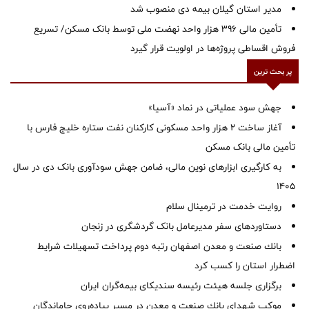
‌مدیر استان گیلان بیمه دی منصوب شد
تأمین مالی ۳۹۶ هزار واحد نهضت ملی توسط بانک مسکن/ تسریع
فروش اقساطی پروژه‌ها در اولویت قرار گیرد
پر بحث ترین
جهش سود عملیاتی در نماد «آسیا»
آغاز ساخت ۲ هزار واحد مسکونی کارکنان نفت ستاره خلیج فارس با
تأمین مالی بانک مسکن
به کارگیری ابزارهای نوین مالی، ضامن جهش سودآوری بانک دی در سال
1405
روایت خدمت در ترمینال سلام
دستاوردهای سفر مدیرعامل بانک گردشگری در زنجان
بانك صنعت و معدن اصفهان رتبه دوم پرداخت تسهیلات شرایط
اضطرار استان را كسب كرد
برگزاری جلسه هیئت رئیسه سندیکای بیمه‌گران ایران
موكب شهدای بانك صنعت و معدن در مسیر پیاده‌روی جاماندگان