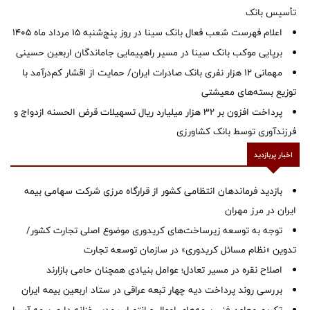
تأسیس بانک
اعلام فهرست شعب فعال بانک سینا در روز پنج‌شنبه 15 مرداد ماه 1405
برپایی موکب بانک سینا در مسیر راهپیمایی جاماندگان اربعین حسینی
مهمانی ۱۲ هزار نفری بانک صادرات ایران/ حمایت از اقشار کم‌درآمد با
توزیع بسته‌های معیشتی
پرداخت افزون بر 32 هزار میلیارد ریال تسهیلات قرض الحسنه ازدواج و
فرزندآوری توسط بانک کشاورزی
اخبار پربازدید
بازدید فرماندهان انتظامی کشور از قرارگاه مرزی شرکت سهامی بیمه
ایران در مرز مهران
توجه به توسعه زیرساخت‌های کریدوری موضوع اصلی تجارت کشور/
تدوین «نظام مسائل کریدوری» در سازمان توسعه تجارت
اصلاح نقره در مسیر تعادل؛ عوامل بنیادی همچنان حامی بازارند
بررسی روند پرداخت دیه چهار تبعه عراقی در ستاد اربعین بیمه ایران