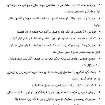
جایگاه نخست بانك ملت در 10 شاخص مهم مالی/ جهش 77 درصدی
تراز عملیاتی تجمیعی وبملت
افزایش سرمایه بانک توسعه تعاون، حلقه مفقوده جهش تأمین مالی
تولید
فروش 54 همتی در یک ماه و عبور درآمد سه‌ماهه از 81 همت
کیفیت خدمات بیمه تجارت‌نو، مورد تقدیر استانداری قم قرار گرفت
افزایش 40 درصدی تسهیلات بانک توسعه صادرات ایران برای بخش
های تولید، صادرات و دانش بنیان ها
مجمع عمومی عادی سالیانه بانک تجارت با حضور اکثریت سهامداران
بانک برگزار شد
بانک گردشگری با استقرار زیرساخت‌های خدماتی، همراه زائران اربعین
در مرزهای کشور است
تاکید بیمه‌کوثر بر اصلاح پرتفوی و وصول مطالبات ‌
جهش تاریخی مؤسسه صندوق ذخیره فرهنگیان در ایجاد انضباط مالی
مدیریت ریسک و حمایت از سهامداران و بیمه گذاران؛ نقشه راه