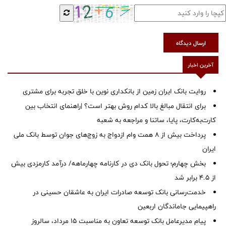
ارسال دیدگاه
آخرین اخبار
روایت بانک ایران زمین از بانکداری نوین با خلق تجربه برای مشتری
برای انتقال مبالغ بالا کدام روش بهتر است؟ |راهنمای انتخاب بین
کارت‌به‌کارت، پایا، ساتنا و مراجعه به شعبه
پرداخت بیش از ۸ همت وام ازدواج به زوج‌های جوان توسط بانک ملی
ایران
بخش چهارم؛ تحول بانک دی در کارنامه چهارماهه/ درآمد کارمزدی بیش
از ۴.۵ برابر شد
خدمت‌رسانی بانک توسعه صادرات ایران به عاشقان حسینی در
راهپیمایی جاماندگان اربعین
پیام مدیرعامل بانک توسعه تعاون به مناسبت 15 مرداد، سالروز