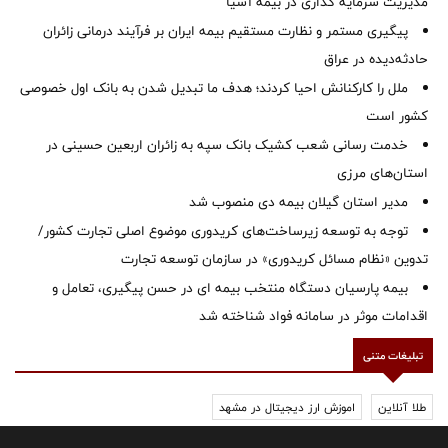
مدیریت سرمایه گذاری در بیمه آسیا
پیگیری مستمر و نظارت مستقیم بیمه ایران بر فرآیند درمانی زائران
حادثه‌دیده در عراق
ملل را کارکنانش احیا کردند؛ هدف ما تبدیل شدن به بانک اول خصوصی
کشور است
خدمت رسانی شعب کشیک بانک سپه به زائران اربعین حسینی در
استان‌‌های مرزی
‌مدیر استان گیلان بیمه دی منصوب شد
توجه به توسعه زیرساخت‌های کریدوری موضوع اصلی تجارت کشور/
تدوین «نظام مسائل کریدوری» در سازمان توسعه تجارت
بیمه پارسیان دستگاه منتخب بیمه ای در حسن پیگیری، تعامل و
اقدامات موثر در سامانه فواد شناخته شد
تبلیغات متنی
طلا آنلاین
اموزش ارز دیجیتال در مشهد