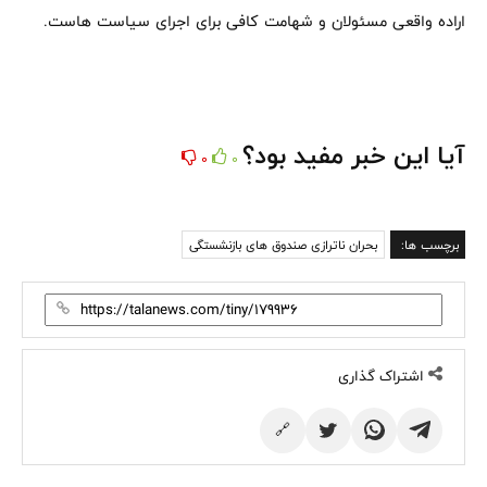
اراده واقعی مسئولان و شهامت کافی برای اجرای سیاست هاست.
آیا این خبر مفید بود؟
0
0
برچسب ها:
بحران ناترازی صندوق های بازنشستگی
اشتراک گذاری
🔗