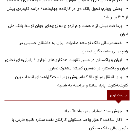
تکریم معاون فنی بیمه‌های اموال و انتصاب مدیر خزانه داری بیمه آسیا
بخش چهارم؛ تحول بانک دی در کارنامه چهارماهه/ درآمد کارمزدی بیش
از ۴.۵ برابر شد
پرداخت بیش از ۸ همت وام ازدواج به زوج‌های جوان توسط بانک ملی
ایران
خدمت‌رسانی بانک توسعه صادرات ایران به عاشقان حسینی در
راهپیمایی جاماندگان اربعین
ایران و پاکستان در مسیر تقویت همکاری‌های تجاری / رایزنی‌های تجاری
ایران و پاکستان در دهمین کمیته مشترک تجاری
برای انتقال مبالغ بالا کدام روش بهتر است؟ |راهنمای انتخاب بین
کارت‌به‌کارت، پایا، ساتنا و مراجعه به شعبه
پر بحث ترین
جهش سود عملیاتی در نماد «آسیا»
آغاز ساخت ۲ هزار واحد مسکونی کارکنان نفت ستاره خلیج فارس با
تأمین مالی بانک مسکن