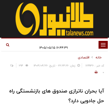
تغییر
۱۶:۴۴:۴۹ ۱۴۰۵/۰۵/۱۵
وضعیت
خانه
اقتصادی
ناوبری
کد خبر : 179936
زمان: ۲۲:۲۴:۲۶ - تاریخ: ۱۴۰۴/۰۴/۲۶
694
0
آیا بحران ناترازی صندوق های بازنشستگی راه
حل جادویی دارد؟