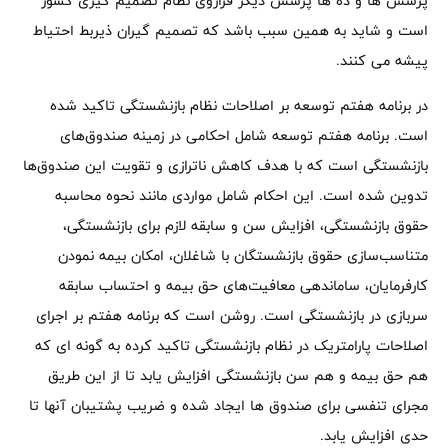
پرسش ها و ده ها پرسش دیگر فراروی نظام تصمیم گیری کشور
است و شاید به همین سبب باشد که تصمیم گیران ذیربط احتیاط
پیشه می کنند.
در برنامه هفتم توسعه بر اصلاحات نظام بازنشستگی تاکید شده
است. برنامه هفتم توسعه شامل احکامی در زمینه صندوق‌های
بازنشستگی است که با هدف کاهش ناترازی و تقویت این صندوق‌ها
تدوین شده است. این احکام شامل مواردی مانند نحوه محاسبه
حقوق بازنشستگی، افزایش سن و سابقه لازم برای بازنشستگی،
متناسب‌سازی حقوق بازنشستگان با شاغلان، امکان بیمه نمودن
کارفرمایان، ساماندهی معافیت‌های حق بیمه و احتساب سابقه
سربازی در بازنشستگی است. روشن است که برنامه هفتم بر اجرای
اصلاحات پارامتریک در نظام بازنشستگی تاکید کرده به گونه ای که
هم حق بیمه و هم سن بازنشستگی افزایش یابد تا از این طریق
مجرای تنفسی برای صندوق ها ایجاد شده و ضریب پشتیبان آنها تا
حدی افزایش یابد.