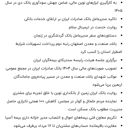
به کارگیری ابزارهای نوین مالی، ضامن جهش سودآوری بانک دی در سال
1405
تاکید مدیرعامل بانک صادرات ایران بر ارتقای خدمات بانکی
روایت خدمت در ترمینال سلام
دستاوردهای سفر مدیرعامل بانک گردشگری در زنجان
بانك صنعت و معدن اصفهان رتبه دوم پرداخت تسهیلات شرایط
اضطرار استان را كسب كرد
برگزاری جلسه هیئت رئیسه سندیکای بیمه‌گران ایران
تصویب صورت‌های مالی سال ۱۴۰۴ بانک صادرات ایران در مجمع عمومی
موكب شهدای بانك صنعت و معدن در مسیر پیاده‌روی جاماندگان
اربعین برپا می‌شود
روایت بانک ایران زمین از بانکداری نوین با خلق تجربه برای مشتری
نماینده مردم خلخال و کوثر در مجلس: کاهش ۱۰۰ همتی ناترازی حاصل
مدیریت مطلوب بانک مسکن است
تکریم معاون فنی بیمه‌های اموال و انتصاب مدیر خزانه داری بیمه آسیا
مغایرت‌ باقیمانده حساب‌های مشتریان تا ۱۷ مرداد برطرف می‌شود