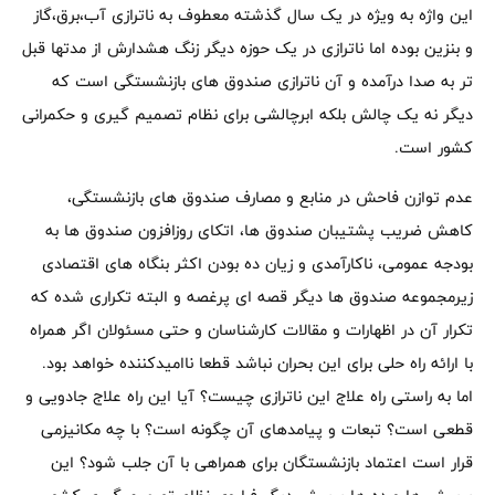
این واژه به ویژه در یک سال گذشته معطوف به ناترازی آب،برق،گاز
و بنزین بوده اما ناترازی در یک حوزه دیگر زنگ هشدارش از مدتها قبل
تر به صدا درآمده و آن ناترازی صندوق های بازنشستگی است که
دیگر نه یک چالش بلکه ابرچالشی برای نظام تصمیم گیری و حکمرانی
کشور است.
عدم توازن فاحش در منابع و مصارف صندوق های بازنشستگی،
کاهش ضریب پشتیبان صندوق ها، اتکای روزافزون صندوق ها به
بودجه عمومی، ناکارآمدی و زیان ده بودن اکثر بنگاه های اقتصادی
زیرمجموعه صندوق ها دیگر قصه ای پرغصه و البته تکراری شده که
تکرار آن در اظهارات و مقالات کارشناسان و حتی مسئولان اگر همراه
با ارائه راه حلی برای این بحران نباشد قطعا ناامیدکننده خواهد بود.
اما به راستی راه علاج این ناترازی چیست؟ آیا این راه علاج جادویی و
قطعی است؟ تبعات و پیامدهای آن چگونه است؟ با چه مکانیزمی
قرار است اعتماد بازنشستگان برای همراهی با آن جلب شود؟ این