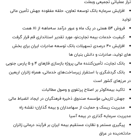
تراز عملیاتی تجمیعی وبملت
افزایش سرمایه بانک توسعه تعاون، حلقه مفقوده جهش تأمین مالی
تولید
فروش 54 همتی در یک ماه و عبور درآمد سه‌ماهه از 81 همت
کیفیت خدمات بیمه تجارت‌نو، مورد تقدیر استانداری قم قرار گرفت
افزایش 40 درصدی تسهیلات بانک توسعه صادرات ایران برای بخش
های تولید، صادرات و دانش بنیان ها
بانک تجارت، تأمین‌کننده مالی پروژه بازسازی فازهای ۴ و ۵ پارس جنوبی
بانک گردشگری با استقرار زیرساخت‌های خدماتی، همراه زائران اربعین
در مرزهای کشور است
تاکید بیمه‌کوثر بر اصلاح پرتفوی و وصول مطالبات ‌
جهش تاریخی مؤسسه صندوق ذخیره فرهنگیان در ایجاد انضباط مالی
مدیریت ریسک و حمایت از سهامداران و بیمه گذاران؛ نقشه راه
مدیریت سرمایه گذاری در بیمه آسیا
پیگیری مستمر و نظارت مستقیم بیمه ایران بر فرآیند درمانی زائران
حادثه‌دیده در عراق