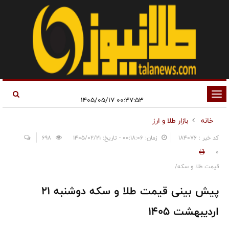
تغییر
۰۰:۴۷:۵۳ ۱۴۰۵/۰۵/۱۷
وضعیت
خانه
بازار طلا و ارز
ناوبری
کد خبر : 184076
زمان: ۰۰:۱۸:۰۶ - تاریخ: ۱۴۰۵/۰۲/۲۱
698
0
قیمت طلا و سکه/
پیش بینی قیمت طلا و سکه دوشنبه ۲۱
اردیبهشت ۱۴۰۵