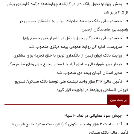
بخش چهارم؛ تحول بانک دی در کارنامه چهارماهه/ درآمد کارمزدی بیش
از ۴.۵ برابر شد
خدمت‌رسانی بانک توسعه صادرات ایران به عاشقان حسینی در
راهپیمایی جاماندگان اربعین
خدمت‌رسانی به ناوگان حمل و نقل در ایام اربعین حسینی(ع)
سرپرست اداره کل روابط عمومی بیمه مرکزی منصوب شد
روایت بانک ایران زمین از بانکداری نوین با خلق تجربه برای مشتری
دیدار دبیر شورایعالی مناطق آزاد با اعضای مجمع خویی‌های مقیم مرکز
‌مدیر استان گیلان بیمه دی منصوب شد
تأمین مالی ۳۹۶ هزار واحد نهضت ملی توسط بانک مسکن/ تسریع
فروش اقساطی پروژه‌ها در اولویت قرار گیرد
پر بحث ترین
جهش سود عملیاتی در نماد «آسیا»
آغاز ساخت ۲ هزار واحد مسکونی کارکنان نفت ستاره خلیج فارس با
تأمین مالی بانک مسکن