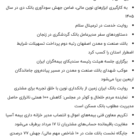
به کارگیری ابزارهای نوین مالی، ضامن جهش سودآوری بانک دی در سال
1405
روایت خدمت در ترمینال سلام
دستاوردهای سفر مدیرعامل بانک گردشگری در زنجان
بانك صنعت و معدن اصفهان رتبه دوم پرداخت تسهیلات شرایط
اضطرار استان را كسب كرد
برگزاری جلسه هیئت رئیسه سندیکای بیمه‌گران ایران
موكب شهدای بانك صنعت و معدن در مسیر پیاده‌روی جاماندگان
اربعین برپا می‌شود
روایت بانک ایران زمین از بانکداری نوین با خلق تجربه برای مشتری
نماینده مردم خلخال و کوثر در مجلس: کاهش ۱۰۰ همتی ناترازی حاصل
مدیریت مطلوب بانک مسکن است
تکریم معاون فنی بیمه‌های اموال و انتصاب مدیر خزانه داری بیمه آسیا
مغایرت‌ باقیمانده حساب‌های مشتریان تا ۱۷ مرداد برطرف می‌شود
جایگاه نخست بانك ملت در 10 شاخص مهم مالی/ جهش 77 درصدی