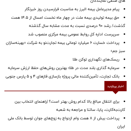
های صنفی نمایندگان
پیام مدیرعامل بیمه البرز به مناسبت فرارسیدن روز خبرنگار
حق بیمه تولیدی بیمه ملت در چهار ماه نخست امسال از 14.5 همت
گذشت/ رشد 90 درصدی نسبت به مدت مشابه سال گذشته
سرپرست اداره كل روابط عمومی بیمه مركزی منصوب شد
پرداخت خسارت ۶ میلیارد تومانی بیمه تجارت‌نو به شرکت «بهینه‌سازان
سبز جم»
ریسک‌های نگهداری توکن طلا
سرمایه گذاری بلند مدت در طلا؛ بهترین روش‌های حفظ ارزش سرمایه
بانک تجارت، تأمین‌کننده مالی پروژه بازسازی فازهای ۴ و ۵ پارس جنوبی
اخبار پربازدید
برای انتقال مبالغ بالا کدام روش بهتر است؟ |راهنمای انتخاب بین
کارت‌به‌کارت، پایا، ساتنا و مراجعه به شعبه
پرداخت بیش از ۸ همت وام ازدواج به زوج‌های جوان توسط بانک ملی
ایران