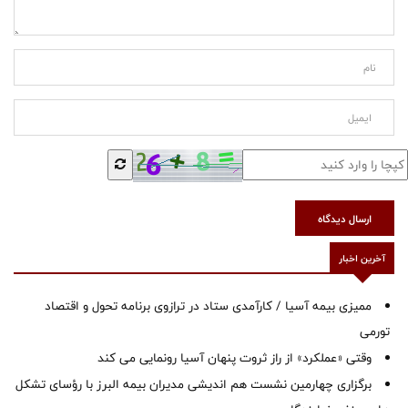
ارسال دیدگاه
آخرین اخبار
ممیزی بیمه آسیا / کارآمدی ستاد در ترازوی برنامه تحول و اقتصاد
تورمی
وقتی «عملکرد» از راز ثروت پنهان آسیا رونمایی می کند
برگزاری چهارمین نشست هم اندیشی مدیران بیمه البرز با رؤسای تشکل