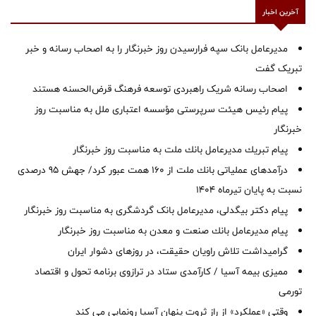
آخرین اخبار
مدیرعامل بانک سپه فرارسیدن روز خبرنگار را به اصحاب رسانه و خبر
تبریک گفت
اصحاب رسانه شریک راهبردی توسعه فرهنگ قرض‌الحسنه هستند
پیام رئیس هیئت سرپرستی مؤسسه اعتباری ملل به مناسبت روز
خبرنگار
پیام تبریك مدیرعامل بانك ملت به مناسبت روز خبرنگار
درآمدهای عملیاتی بانك ملت از 160 همت عبور كرد/ جهش 95 درصدی
نسبت به پایان تیرماه 1404
پیام دکتر بیگدلی، مدیرعامل بانک گردشگری به مناسبت روز خبرنگار
پیام مدیرعامل بانك صنعت و معدن به مناسبت روز خبرنگار
گرامیداشت تلاش راویان حقیقت، در روزهای دشوار ایران
ممیزی بیمه آسیا / کارآمدی ستاد در ترازوی برنامه تحول و اقتصاد
تورمی
وقتی «عملکرد» از راز ثروت پنهان آسیا رونمایی می کند