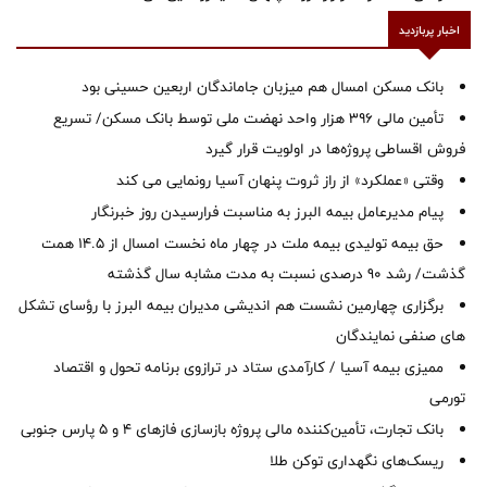
اخبار پربازدید
بانک مسکن امسال هم میزبان جاماندگان اربعین حسینی بود
تأمین مالی ۳۹۶ هزار واحد نهضت ملی توسط بانک مسکن/ تسریع
فروش اقساطی پروژه‌ها در اولویت قرار گیرد
وقتی «عملکرد» از راز ثروت پنهان آسیا رونمایی می کند
پیام مدیرعامل بیمه البرز به مناسبت فرارسیدن روز خبرنگار
حق بیمه تولیدی بیمه ملت در چهار ماه نخست امسال از 14.5 همت
گذشت/ رشد 90 درصدی نسبت به مدت مشابه سال گذشته
برگزاری چهارمین نشست هم اندیشی مدیران بیمه البرز با رؤسای تشکل
های صنفی نمایندگان
ممیزی بیمه آسیا / کارآمدی ستاد در ترازوی برنامه تحول و اقتصاد
تورمی
بانک تجارت، تأمین‌کننده مالی پروژه بازسازی فازهای ۴ و ۵ پارس جنوبی
ریسک‌های نگهداری توکن طلا