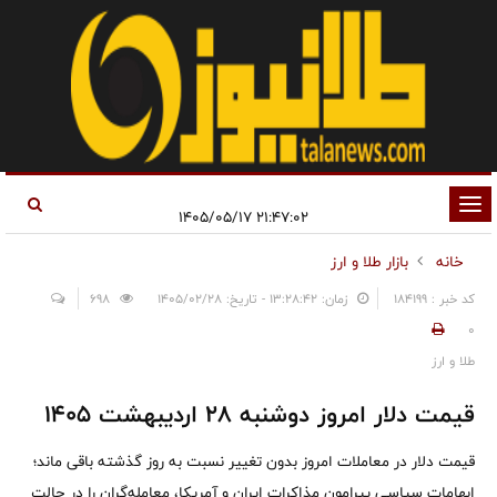
تغییر
۲۱:۴۷:۰۲ ۱۴۰۵/۰۵/۱۷
وضعیت
خانه
بازار طلا و ارز
ناوبری
کد خبر : 184199
زمان: ۱۳:۲۸:۴۲ - تاریخ: ۱۴۰۵/۰۲/۲۸
698
0
طلا و ارز
قیمت دلار امروز دوشنبه 28 اردیبهشت 1405
قیمت دلار در معاملات امروز بدون تغییر نسبت به روز گذشته باقی ماند؛
ابهامات سیاسی پیرامون مذاکرات ایران و آمریکا، معامله‌گران را در حالت