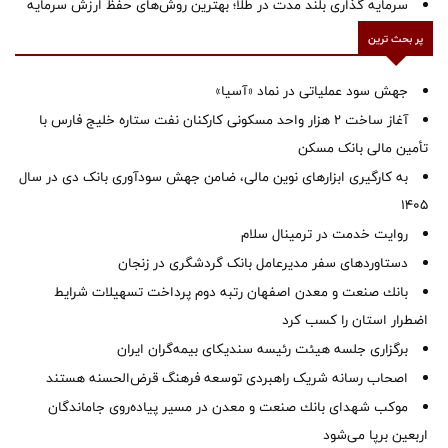
سرمایه گذاری بلند مدت در طلا؛ بهترین روش‌های حفظ ارزش سرمایه
پر بحث ترین
جهش سود عملیاتی در نماد «آسیا»
آغاز ساخت ۲ هزار واحد مسکونی کارکنان نفت ستاره خلیج فارس با
تأمین مالی بانک مسکن
به کارگیری ابزارهای نوین مالی، ضامن جهش سودآوری بانک دی در سال
1405
روایت خدمت در ترمینال سلام
دستاوردهای سفر مدیرعامل بانک گردشگری در زنجان
بانك صنعت و معدن اصفهان رتبه دوم پرداخت تسهیلات شرایط
اضطرار استان را كسب كرد
برگزاری جلسه هیئت رئیسه سندیکای بیمه‌گران ایران
اصحاب رسانه شریک راهبردی توسعه فرهنگ قرض‌الحسنه هستند
موكب شهدای بانك صنعت و معدن در مسیر پیاده‌روی جاماندگان
اربعین برپا می‌شود