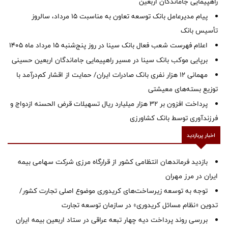
راهپیمایی جاماندگان اربعین
پیام مدیرعامل بانک توسعه تعاون به مناسبت 15 مرداد، سالروز
تأسیس بانک
اعلام فهرست شعب فعال بانک سینا در روز پنج‌شنبه 15 مرداد ماه 1405
برپایی موکب بانک سینا در مسیر راهپیمایی جاماندگان اربعین حسینی
مهمانی ۱۲ هزار نفری بانک صادرات ایران/ حمایت از اقشار کم‌درآمد با
توزیع بسته‌های معیشتی
پرداخت افزون بر 32 هزار میلیارد ریال تسهیلات قرض الحسنه ازدواج و
فرزندآوری توسط بانک کشاورزی
اخبار پربازدید
بازدید فرماندهان انتظامی کشور از قرارگاه مرزی شرکت سهامی بیمه
ایران در مرز مهران
توجه به توسعه زیرساخت‌های کریدوری موضوع اصلی تجارت کشور/
تدوین «نظام مسائل کریدوری» در سازمان توسعه تجارت
بررسی روند پرداخت دیه چهار تبعه عراقی در ستاد اربعین بیمه ایران