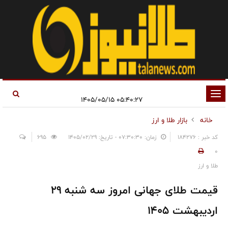
تغییر
۰۵:۴۰:۲۷ ۱۴۰۵/۰۵/۱۵
وضعیت
خانه
بازار طلا و ارز
ناوبری
کد خبر : 184276
زمان: ۰۷:۳۰:۳۰ - تاریخ: ۱۴۰۵/۰۲/۲۹
695
0
طلا و ارز
قیمت طلای جهانی امروز سه شنبه ۲۹
اردیبهشت ۱۴۰۵