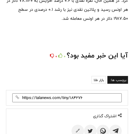
کرد. در همین حال، نقره نقدی با 0.6 درصد افزایش به 78.1120 دلار در
هر اونس رسید و پلاتین نقدی نیز با رشد 0.1 درصدی در سطح
1987.50 دلار در هر اونس معامله شد.
آیا این خبر مفید بود؟
0
0
برچسب ها:
بازار طلا
اشتراک گذاری
🔗