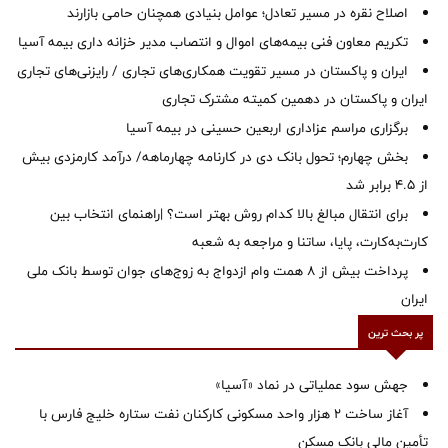
اصلاح نقره در مسیر تعادل؛ عوامل بنیادی همچنان حامی بازارند
تکریم معاون فنی بیمه‌های اموال و انتصاب مدیر خزانه داری بیمه آسیا
ایران و پاکستان در مسیر تقویت همکاری‌های تجاری / رایزنی‌های تجاری
ایران و پاکستان در دهمین کمیته مشترک تجاری
برگزاری مراسم عزاداری اربعین حسینی در بیمه آسیا
بخش چهارم؛ تحول بانک دی در کارنامه چهارماهه/ درآمد کارمزدی بیش
از ۴.۵ برابر شد
برای انتقال مبالغ بالا کدام روش بهتر است؟ |راهنمای انتخاب بین
کارت‌به‌کارت، پایا، ساتنا و مراجعه به شعبه
پرداخت بیش از ۸ همت وام ازدواج به زوج‌های جوان توسط بانک ملی
ایران
پر بحث ترین
جهش سود عملیاتی در نماد «آسیا»
آغاز ساخت ۲ هزار واحد مسکونی کارکنان نفت ستاره خلیج فارس با
تأمین مالی بانک مسکن