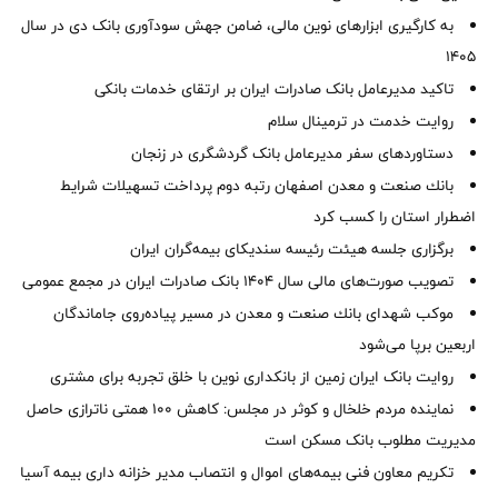
به کارگیری ابزارهای نوین مالی، ضامن جهش سودآوری بانک دی در سال
1405
تاکید مدیرعامل بانک صادرات ایران بر ارتقای خدمات بانکی
روایت خدمت در ترمینال سلام
دستاوردهای سفر مدیرعامل بانک گردشگری در زنجان
بانك صنعت و معدن اصفهان رتبه دوم پرداخت تسهیلات شرایط
اضطرار استان را كسب كرد
برگزاری جلسه هیئت رئیسه سندیکای بیمه‌گران ایران
تصویب صورت‌های مالی سال ۱۴۰۴ بانک صادرات ایران در مجمع عمومی
موكب شهدای بانك صنعت و معدن در مسیر پیاده‌روی جاماندگان
اربعین برپا می‌شود
روایت بانک ایران زمین از بانکداری نوین با خلق تجربه برای مشتری
نماینده مردم خلخال و کوثر در مجلس: کاهش ۱۰۰ همتی ناترازی حاصل
مدیریت مطلوب بانک مسکن است
تکریم معاون فنی بیمه‌های اموال و انتصاب مدیر خزانه داری بیمه آسیا