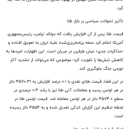
کرد.
تأثیر تحولات سیاسی بر بازار طلا
قیمت طلا پس از آن افزایش یافت که دونالد ترامپ، رئیس‌جمهوری
آمریکا اعلام کرد حمله برنامه‌ریزی‌شده علیه ایران به تعویق افتاده و
«مذاکرات جدی» میان طرفین در جریان است. این اظهارات امیدها به
کاهش تنش‌ها را تقویت کرد؛ موضوعی که می‌تواند از تشدید آثار
تورمی جنگ جلوگیری کند.
در این فضا، قیمت طلای نقدی با 0.1 درصد افزایش به 4570.31 دلار
در هر اونس رسید و معاملات آتی طلا نیز با رشد 0.3 درصدی در
سطح 4574.0 دلار در هر اونس معامله شد. قیمت اونس طلا در
لحظه تنظیم این گزارش اندکی تعدیل شده و به ۴۵۵۴ دلار رسیده
است.
اوراق قرضه و نقش بازدهی‌ها