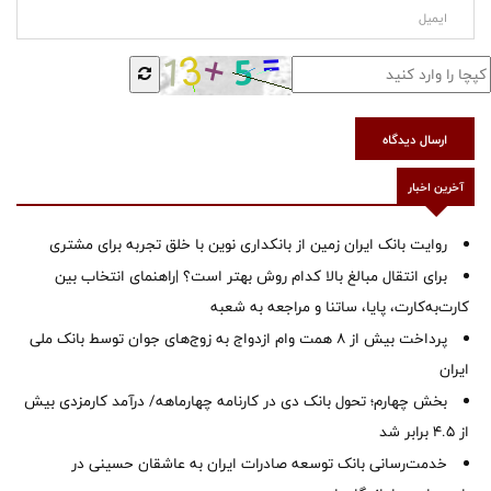
ارسال دیدگاه
آخرین اخبار
روایت بانک ایران زمین از بانکداری نوین با خلق تجربه برای مشتری
برای انتقال مبالغ بالا کدام روش بهتر است؟ |راهنمای انتخاب بین
کارت‌به‌کارت، پایا، ساتنا و مراجعه به شعبه
پرداخت بیش از ۸ همت وام ازدواج به زوج‌های جوان توسط بانک ملی
ایران
بخش چهارم؛ تحول بانک دی در کارنامه چهارماهه/ درآمد کارمزدی بیش
از ۴.۵ برابر شد
خدمت‌رسانی بانک توسعه صادرات ایران به عاشقان حسینی در