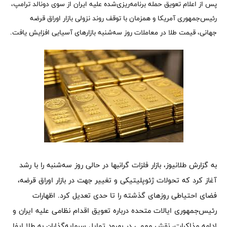
پس از اعلام تعویق حمله برنامه‌ریزی‌شده علیه ایران از سوی دونالد ترامپ،
رئیس‌جمهوری آمریکا و همزمان با توقف روند نزولی بازار اوراق قرضه
جهانی، قیمت طلا در معاملات روز سه‌شنبه بازارهای آسیایی افزایش یافت.
به گزارش طلانیوز، بازار فلزات گرانبها در حالی روز سه‌شنبه را با رشد
آغاز کرد که تحولات ژئوپلیتیکی و تغییر جهت در بازار اوراق قرضه،
فضای احتیاطی روزهای گذشته را تا حدی تعدیل کرد. اظهارات
رئیس‌جمهوری ایالات متحده درباره تعویق اقدام نظامی علیه ایران و
ادامه مذاکرات، نقش مهمی در بهبود تمایل سرمایه‌گذاران به طلا ایفا