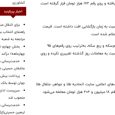
کشاورزی
ومان قرار گرفته است.
اخبار پربازدید
برای انتقال مب
سبت به زمان بازگشایی افت داشته است. قیمت
راهنمای انتخاب بین
مراجعه به شعبه
سکه بهار آزادی روی رقم ۱۸۰ میلیون و ۵۰۰ هزار تومان قرار دارد. نیم‌سکه و ربع سکه، به‌ترتیب روی رقم‌های ۹۵
بخش چهارم؛ تح
گرمی نیز نسبت به معاملات روز گذشته تغییری نکرده و روی
چهارماهه/ درآمد کارمزدی
خدمت‌رسانی با
عاشقان حسینی در 
جوان توسط بانک م
ای اعلامی سایت اتحادیه طلا و جواهر، مثقال طلا
سرپرست اداره 
منصوب شد
خدمت‌رسانی به
اربعین حسینی(ع)