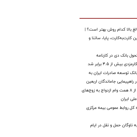
الغ بالا کدام روش بهتر است؟ |
 کارت‌به‌کارت، پایا، ساتنا و
ول بانک دی در کارنامه
 بیش از ۴.۵ برابر شد
نک توسعه صادرات ایران به
راهپیمایی جاماندگان اربعین
پرداخت بیش از ۸ همت وام ازدواج به زوج‌های
لی ایران
کل روابط عمومی بیمه مرکزی
 ناوگان حمل و نقل در ایام