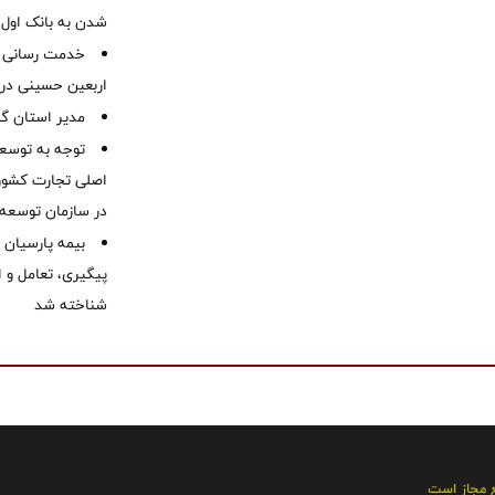
شدن به بانک او
خدمت رسانی ش
اربعین حسینی در 
‌مدیر استان گ
توجه به توسع
اصلی تجارت کشور/
در سازمان توسعه
بیمه پارسیان
پیگیری، تعامل و ا
شناخته شد
ع مجاز است