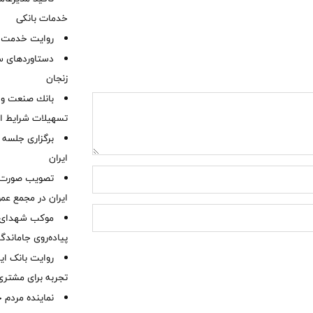
خدمات بانکی
روایت خدمت در
دستاوردهای س
زنجان
بانك صنعت و 
تسهیلات شرایط اض
برگزاری جلسه 
ایران
ایران در مجمع عم
موكب شهدای ب
پیاده‌روی جاماندگ
روایت بانک ایر
تجربه برای مشتری
نماینده مردم 