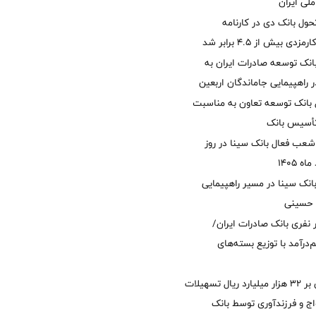
لی ایران
ول بانک دی در کارنامه
 بیش از ۴.۵ برابر شد
نک توسعه صادرات ایران به
راهپیمایی جاماندگان اربعین
 بانک توسعه تعاون به مناسبت
عب فعال بانک سینا در روز
انک سینا در مسیر راهپیمایی
 حسینی
 ۱۲ هزار نفری بانک صادرات ایران/
‌درآمد با توزیع بسته‌های
پرداخت افزون بر 32 هزار میلیارد ریال تسهیلات
ج و فرزندآوری توسط بانک