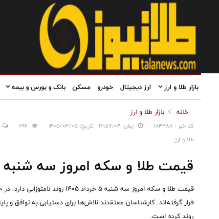
بازار طلا و ارز
ارز دیجیتال
خودرو
مسکن
بانک و بورس و بیمه
خانه
بازار طلا و ارز
کد خبر : 184488
زمان: ۱۴:۵۷:۰۳ - تاریخ: ۱۴۰۵/۰۳/۰۵
696
طلا و ارز
قیمت طلا و سکه امروز سه شنبه ۵ خرداد ۱۴۰۵
قیمت طلا و سکه امروز سه شنبه ۵ خرد
قرار گرفته‌اند. کارشناسان معتقدند نلاش‌ها برای دستیابی به توافق و پایان
روند کرده است.