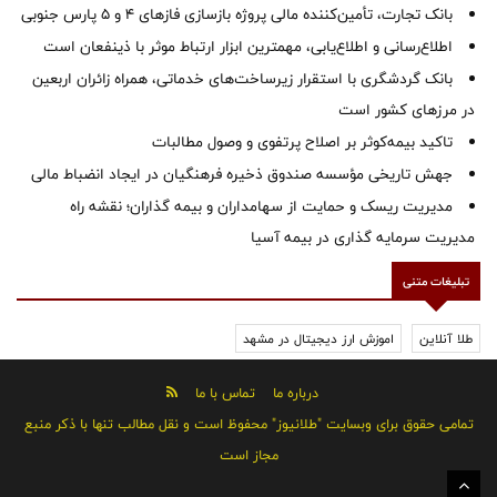
بانک تجارت، تأمین‌کننده مالی پروژه بازسازی فازهای ۴ و ۵ پارس جنوبی
اطلاع‌رسانی و اطلاع‌یابی، مهمترین ابزار ارتباط موثر با ذینفعان است
بانک گردشگری با استقرار زیرساخت‌های خدماتی، همراه زائران اربعین
در مرزهای کشور است
تاکید بیمه‌کوثر بر اصلاح پرتفوی و وصول مطالبات ‌
جهش تاریخی مؤسسه صندوق ذخیره فرهنگیان در ایجاد انضباط مالی
مدیریت ریسک و حمایت از سهامداران و بیمه گذاران؛ نقشه راه
مدیریت سرمایه گذاری در بیمه آسیا
تبلیغات متنی
طلا آنلاین
اموزش ارز دیجیتال در مشهد
درباره ما
تماس با ما
تمامی حقوق برای وبسایت "طلانیوز" محفوظ است و نقل مطالب تنها با ذکر منبع
مجاز است