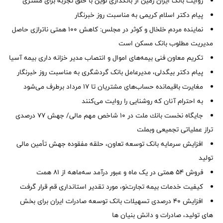
روایت بانک ایران زمین از بانکداری نوین با خلق تجربه برای مشتری
پیام دکتر اسلام کریمی به مناسبت روز خبرنگار
نماینده مردم خلخال و کوثر در مجلس: کاهش ۱۰۰ همتی ناترازی حاصل
مدیریت مطلوب بانک مسکن است
تکریم معاون فنی بیمه‌های اموال و انتصاب مدیر خزانه داری بیمه آسیا
پیام دکتر بیگدلی، مدیرعامل بانک گردشگری به مناسبت روز خبرنگار
مغایرت‌ باقیمانده حساب‌های مشتریان تا ۱۷ مرداد برطرف می‌شود
به احترام آنان که روشنایی را روایت می‌کنند
جایگاه نخست بانك ملت در 10 شاخص مهم مالی/ جهش 77 درصدی
تراز عملیاتی تجمیعی وبملت
افزایش سرمایه بانک توسعه تعاون، حلقه مفقوده جهش تأمین مالی
تولید
فروش 54 همتی در یک ماه و عبور درآمد سه‌ماهه از 81 همت
کیفیت خدمات بیمه تجارت‌نو، مورد تقدیر استانداری قم قرار گرفت
افزایش 40 درصدی تسهیلات بانک توسعه صادرات ایران برای بخش
های تولید، صادرات و دانش بنیان ها