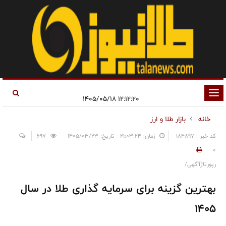
تغییر
۱۲:۱۲:۲۰ ۱۴۰۵/۰۵/۱۸
وضعیت
خانه
بازار طلا و ارز
ناوبری
کد خبر : 184897
زمان: ۲۱:۰۳:۲۴ - تاریخ: ۱۴۰۵/۰۳/۲۳
697
0
رپورتاژآگهی/
بهترین گزینه برای سرمایه گذاری طلا در سال
۱۴۰۵