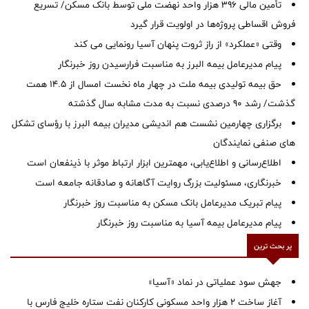
تأمین مالی ۳۹۶ هزار واحد نهضت ملی توسط بانک مسکن/ تسریع
فروش اقساطی پروژه‌ها در اولویت قرار گیرد
وقتی «عملکرد» از راز ثروت پنهان آسیا رونمایی می کند
پیام مدیرعامل بیمه البرز به مناسبت فرارسیدن روز خبرنگار
حق بیمه تولیدی بیمه ملت در چهار ماه نخست امسال از 14.5 همت
گذشت/ رشد 90 درصدی نسبت به مدت مشابه سال گذشته
برگزاری چهارمین نشست هم اندیشی مدیران بیمه البرز با رؤسای تشکل
های صنفی نمایندگان
اطلاع‌رسانی و اطلاع‌یابی، مهمترین ابزار ارتباط موثر با ذینفعان است
خبرنگاری، مسئولیت بزرگ روایت آگاهانه و صادقانه جامعه است
پیام تبریک مدیرعامل بانک مسکن به مناسبت روز خبرنگار
پیام مدیرعامل بیمه آسیا به مناسبت روز خبرنگار
پر بحث ترین
جهش سود عملیاتی در نماد «آسیا»
آغاز ساخت ۲ هزار واحد مسکونی کارکنان نفت ستاره خلیج فارس با