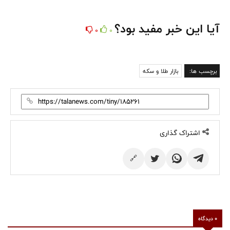
آیا این خبر مفید بود؟
0
0
برچسب ها:
بازار طلا و سکه
اشتراک گذاری
🔗
0 دیدگاه