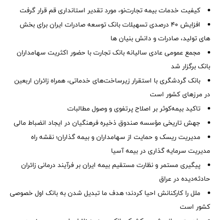
کیفیت خدمات بیمه تجارت‌نو، مورد تقدیر استانداری قم قرار گرفت
افزایش 40 درصدی تسهیلات بانک توسعه صادرات ایران برای بخش
های تولید، صادرات و دانش بنیان ها
مجمع عمومی عادی سالیانه بانک تجارت با حضور اکثریت سهامداران
بانک برگزار شد
بانک گردشگری با استقرار زیرساخت‌های خدماتی، همراه زائران اربعین
در مرزهای کشور است
تاکید بیمه‌کوثر بر اصلاح پرتفوی و وصول مطالبات ‌
جهش تاریخی مؤسسه صندوق ذخیره فرهنگیان در ایجاد انضباط مالی
مدیریت ریسک و حمایت از سهامداران و بیمه گذاران؛ نقشه راه
مدیریت سرمایه گذاری در بیمه آسیا
پیگیری مستمر و نظارت مستقیم بیمه ایران بر فرآیند درمانی زائران
حادثه‌دیده در عراق
ملل را کارکنانش احیا کردند؛ هدف ما تبدیل شدن به بانک اول خصوصی
کشور است