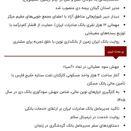
‌مدیر استان گیلان بیمه دی منصوب شد
دیدار دبیر شورایعالی مناطق آزاد با اعضای مجمع خویی‌های مقیم مرکز
مهمانی ۱۲ هزار نفری بانک صادرات ایران/ حمایت از اقشار کم‌درآمد با
توزیع بسته‌های معیشتی
روایت بانک ایران زمین از بانکداری نوین با خلق تجربه برای مشتری
پر بحث ترین
جهش سود عملیاتی در نماد «آسیا»
آغاز ساخت ۲ هزار واحد مسکونی کارکنان نفت ستاره خلیج فارس با
تأمین مالی بانک مسکن
به کارگیری ابزارهای نوین مالی، ضامن جهش سودآوری بانک دی در سال
1405
تاکید مدیرعامل بانک صادرات ایران بر ارتقای خدمات بانکی
روایت خدمت در ترمینال سلام
دستاوردهای سفر مدیرعامل بانک گردشگری در زنجان