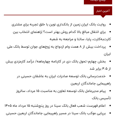
آخرین اخبار
روایت بانک ایران زمین از بانکداری نوین با خلق تجربه برای مشتری
برای انتقال مبالغ بالا کدام روش بهتر است؟ |راهنمای انتخاب بین
کارت‌به‌کارت، پایا، ساتنا و مراجعه به شعبه
پرداخت بیش از ۸ همت وام ازدواج به زوج‌های جوان توسط بانک ملی
ایران
بخش چهارم؛ تحول بانک دی در کارنامه چهارماهه/ درآمد کارمزدی بیش
از ۴.۵ برابر شد
خدمت‌رسانی بانک توسعه صادرات ایران به عاشقان حسینی در
راهپیمایی جاماندگان اربعین
پیام مدیرعامل بانک توسعه تعاون به مناسبت 15 مرداد، سالروز
تأسیس بانک
اعلام فهرست شعب فعال بانک سینا در روز پنج‌شنبه 15 مرداد ماه 1405
برپایی موکب بانک سینا در مسیر راهپیمایی جاماندگان اربعین حسینی