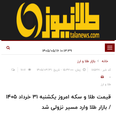
تغییر
۱۰:۱۳:۳۹ ۱۴۰۵/۰۵/۱۶
وضعیت
خانه
بازار طلا و ارز
ناوبری
کد خبر : 185261
زمان: ۱۵:۴۲:۰۰ - تاریخ: ۱۴۰۵/۰۳/۳۱
707
0
طلا و ارز
قیمت طلا و سکه امروز یکشنبه ۳۱ خرداد ۱۴۰۵
/ بازار طلا وارد مسیر نزولی شد