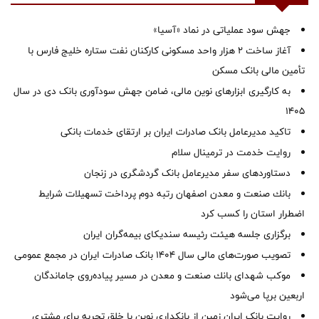
جهش سود عملیاتی در نماد «آسیا»
آغاز ساخت ۲ هزار واحد مسکونی کارکنان نفت ستاره خلیج فارس با
تأمین مالی بانک مسکن
به کارگیری ابزارهای نوین مالی، ضامن جهش سودآوری بانک دی در سال
1405
تاکید مدیرعامل بانک صادرات ایران بر ارتقای خدمات بانکی
روایت خدمت در ترمینال سلام
دستاوردهای سفر مدیرعامل بانک گردشگری در زنجان
بانك صنعت و معدن اصفهان رتبه دوم پرداخت تسهیلات شرایط
اضطرار استان را كسب كرد
برگزاری جلسه هیئت رئیسه سندیکای بیمه‌گران ایران
تصویب صورت‌های مالی سال ۱۴۰۴ بانک صادرات ایران در مجمع عمومی
موكب شهدای بانك صنعت و معدن در مسیر پیاده‌روی جاماندگان
اربعین برپا می‌شود
روایت بانک ایران زمین از بانکداری نوین با خلق تجربه برای مشتری