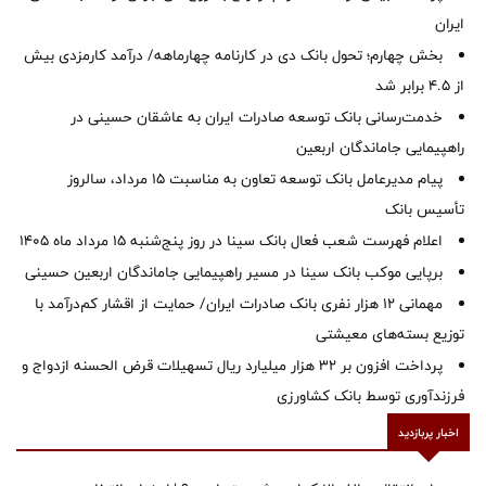
ایران
بخش چهارم؛ تحول بانک دی در کارنامه چهارماهه/ درآمد کارمزدی بیش
از ۴.۵ برابر شد
خدمت‌رسانی بانک توسعه صادرات ایران به عاشقان حسینی در
راهپیمایی جاماندگان اربعین
پیام مدیرعامل بانک توسعه تعاون به مناسبت 15 مرداد، سالروز
تأسیس بانک
اعلام فهرست شعب فعال بانک سینا در روز پنج‌شنبه 15 مرداد ماه 1405
برپایی موکب بانک سینا در مسیر راهپیمایی جاماندگان اربعین حسینی
مهمانی ۱۲ هزار نفری بانک صادرات ایران/ حمایت از اقشار کم‌درآمد با
توزیع بسته‌های معیشتی
پرداخت افزون بر 32 هزار میلیارد ریال تسهیلات قرض الحسنه ازدواج و
فرزندآوری توسط بانک کشاورزی
اخبار پربازدید