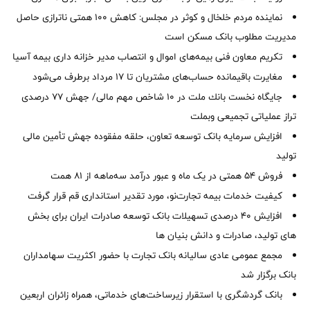
نماینده مردم خلخال و کوثر در مجلس: کاهش ۱۰۰ همتی ناترازی حاصل
مدیریت مطلوب بانک مسکن است
تکریم معاون فنی بیمه‌های اموال و انتصاب مدیر خزانه داری بیمه آسیا
مغایرت‌ باقیمانده حساب‌های مشتریان تا ۱۷ مرداد برطرف می‌شود
جایگاه نخست بانك ملت در 10 شاخص مهم مالی/ جهش 77 درصدی
تراز عملیاتی تجمیعی وبملت
افزایش سرمایه بانک توسعه تعاون، حلقه مفقوده جهش تأمین مالی
تولید
فروش 54 همتی در یک ماه و عبور درآمد سه‌ماهه از 81 همت
کیفیت خدمات بیمه تجارت‌نو، مورد تقدیر استانداری قم قرار گرفت
افزایش 40 درصدی تسهیلات بانک توسعه صادرات ایران برای بخش
های تولید، صادرات و دانش بنیان ها
مجمع عمومی عادی سالیانه بانک تجارت با حضور اکثریت سهامداران
بانک برگزار شد
بانک گردشگری با استقرار زیرساخت‌های خدماتی، همراه زائران اربعین