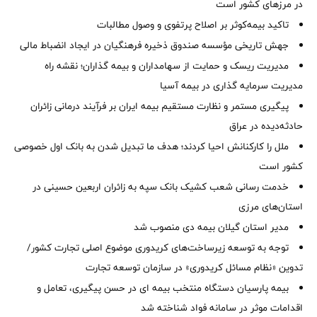
در مرزهای کشور است
تاکید بیمه‌کوثر بر اصلاح پرتفوی و وصول مطالبات ‌
جهش تاریخی مؤسسه صندوق ذخیره فرهنگیان در ایجاد انضباط مالی
مدیریت ریسک و حمایت از سهامداران و بیمه گذاران؛ نقشه راه
مدیریت سرمایه گذاری در بیمه آسیا
پیگیری مستمر و نظارت مستقیم بیمه ایران بر فرآیند درمانی زائران
حادثه‌دیده در عراق
ملل را کارکنانش احیا کردند؛ هدف ما تبدیل شدن به بانک اول خصوصی
کشور است
خدمت رسانی شعب کشیک بانک سپه به زائران اربعین حسینی در
استان‌‌های مرزی
‌مدیر استان گیلان بیمه دی منصوب شد
توجه به توسعه زیرساخت‌های کریدوری موضوع اصلی تجارت کشور/
تدوین «نظام مسائل کریدوری» در سازمان توسعه تجارت
بیمه پارسیان دستگاه منتخب بیمه ای در حسن پیگیری، تعامل و
اقدامات موثر در سامانه فواد شناخته شد