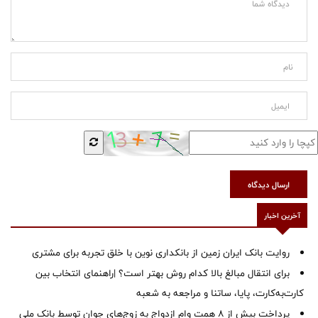
ارسال دیدگاه
آخرین اخبار
روایت بانک ایران زمین از بانکداری نوین با خلق تجربه برای مشتری
برای انتقال مبالغ بالا کدام روش بهتر است؟ |راهنمای انتخاب بین
کارت‌به‌کارت، پایا، ساتنا و مراجعه به شعبه
پرداخت بیش از ۸ همت وام ازدواج به زوج‌های جوان توسط بانک ملی