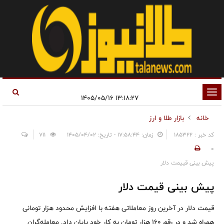
تغییر
۱۳:۱۸:۲۷ ۱۴۰۵/۰۵/۱۶
وضعیت
خانه
بازار طلا و ارز
ناوبری
کد خبر : 185322
زمان: ۱۷:۵۸:۴۴ - تاریخ: ۱۴۰۵/۰۴/۰۲
711
0
پیش بینی قییمت دلار
پیش بینی قیمت دلار
قیمت دلار در آخرین روز معاملاتی هفته با افزایش محدود هزار تومانی
همراه شد و در رقم ۱۶۰ هزار تومان به کار خود پایان داد. معامله‌گران