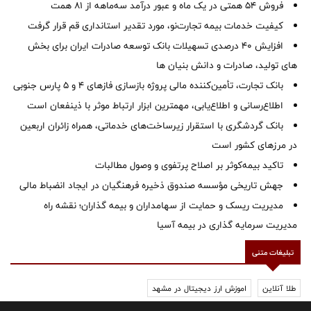
فروش 54 همتی در یک ماه و عبور درآمد سه‌ماهه از 81 همت
کیفیت خدمات بیمه تجارت‌نو، مورد تقدیر استانداری قم قرار گرفت
افزایش 40 درصدی تسهیلات بانک توسعه صادرات ایران برای بخش
های تولید، صادرات و دانش بنیان ها
بانک تجارت، تأمین‌کننده مالی پروژه بازسازی فازهای ۴ و ۵ پارس جنوبی
اطلاع‌رسانی و اطلاع‌یابی، مهمترین ابزار ارتباط موثر با ذینفعان است
بانک گردشگری با استقرار زیرساخت‌های خدماتی، همراه زائران اربعین
در مرزهای کشور است
تاکید بیمه‌کوثر بر اصلاح پرتفوی و وصول مطالبات ‌
جهش تاریخی مؤسسه صندوق ذخیره فرهنگیان در ایجاد انضباط مالی
مدیریت ریسک و حمایت از سهامداران و بیمه گذاران؛ نقشه راه
مدیریت سرمایه گذاری در بیمه آسیا
تبلیغات متنی
طلا آنلاین
اموزش ارز دیجیتال در مشهد