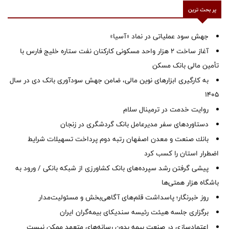
پر بحث ترین
جهش سود عملیاتی در نماد «آسیا»
آغاز ساخت ۲ هزار واحد مسکونی کارکنان نفت ستاره خلیج فارس با
تأمین مالی بانک مسکن
به کارگیری ابزارهای نوین مالی، ضامن جهش سودآوری بانک دی در سال
1405
روایت خدمت در ترمینال سلام
دستاوردهای سفر مدیرعامل بانک گردشگری در زنجان
بانك صنعت و معدن اصفهان رتبه دوم پرداخت تسهیلات شرایط
اضطرار استان را كسب كرد
پیشی گرفتن رشد سپرده‌های بانک کشاورزی از شبکه بانکی / ورود به
باشگاه هزار همتی‌ها
روز خبرنگار؛ پاسداشت قلم‌های آگاهی‌بخش و مسئولیت‌مدار
برگزاری جلسه هیئت رئیسه سندیکای بیمه‌گران ایران
اعتمادسازی در صنعت بیمه بدون رسانه‌های متعهد ممکن نیست