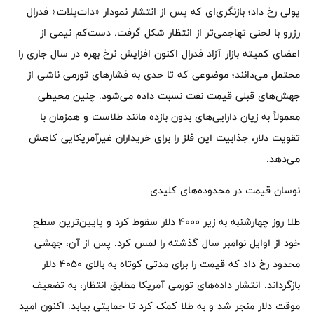
پولی رخ داد؛ بازنگری‌ای که پس از انتشار نمودار «دات‌پلات» فدرال
رزرو با لحنی تهاجمی‌تر از انتظار شکل گرفت. دست‌کم نیمی از
اعضای کمیته بازار آزاد فدرال اکنون افزایش نرخ بهره در سال جاری را
محتمل می‌دانند؛ موضوعی که تا حدی به فشارهای تورمی ناشی از
جهش‌های قبلی قیمت نفت نسبت داده می‌شود. چنین محیطی
معمولاً به زیان دارایی‌های بدون بازده مانند طلاست و همزمان با
تقویت دلار، جذابیت این فلز را برای خریداران غیرآمریکایی کاهش
می‌دهد.
نوسان قیمت در محدوده‌های کلیدی
طلا روز چهارشنبه به زیر ۴۰۰۰ دلار سقوط کرد و پایین‌ترین سطح
خود از اوایل نوامبر سال گذشته را لمس کرد. پس از آن، جهشی
محدود رخ داد که قیمت را برای مدتی کوتاه به بالای ۴۰۵۰ دلار
بازگرداند. انتشار داده‌های تورمی آمریکا مطابق انتظار، به تضعیف
موقت دلار منجر شد و به طلا کمک کرد تا حمایتی بیابد. اکنون امید