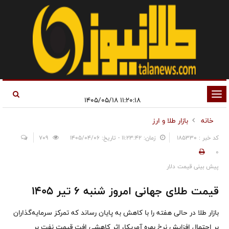
تغییر
۱۱:۲۰:۱۸ ۱۴۰۵/۰۵/۱۸
وضعیت
خانه
بازار طلا و ارز
ناوبری
کد خبر : 185330
زمان: ۱۱:۲۳:۴۲ - تاریخ: ۱۴۰۵/۰۴/۰۶
709
0
پیش بینی قیمت دلار
قیمت طلای جهانی امروز شنبه ۶ تیر ۱۴۰۵
بازار طلا در حالی هفته را با کاهش به پایان رساند که تمرکز سرمایه‌گذاران
بر احتمال افزایش نرخ بهره آمریکا، اثر کاهشی افت قیمت نفت بر