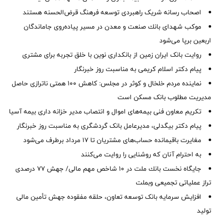
اصحاب رسانه شریک راهبردی توسعه فرهنگ قرض‌الحسنه هستند
موكب شهدای بانك صنعت و معدن در مسیر پیاده‌روی جاماندگان
اربعین برپا می‌شود
روایت بانک ایران زمین از بانکداری نوین با خلق تجربه برای مشتری
پیام دکتر اسلام کریمی به مناسبت روز خبرنگار
نماینده مردم خلخال و کوثر در مجلس: کاهش ۱۰۰ همتی ناترازی حاصل
مدیریت مطلوب بانک مسکن است
تکریم معاون فنی بیمه‌های اموال و انتصاب مدیر خزانه داری بیمه آسیا
پیام دکتر بیگدلی، مدیرعامل بانک گردشگری به مناسبت روز خبرنگار
مغایرت‌ باقیمانده حساب‌های مشتریان تا ۱۷ مرداد برطرف می‌شود
به احترام آنان که روشنایی را روایت می‌کنند
جایگاه نخست بانك ملت در 10 شاخص مهم مالی/ جهش 77 درصدی
تراز عملیاتی تجمیعی وبملت
افزایش سرمایه بانک توسعه تعاون، حلقه مفقوده جهش تأمین مالی
تولید