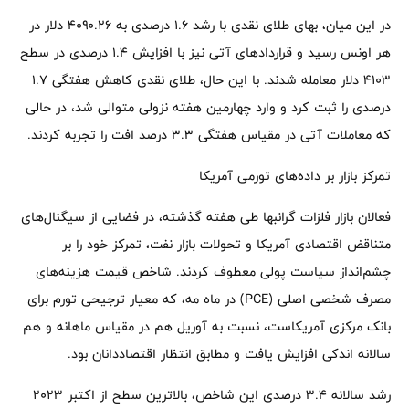
در این میان، بهای طلای نقدی با رشد ۱.۶ درصدی به ۴۰۹۰.۲۶ دلار در
هر اونس رسید و قراردادهای آتی نیز با افزایش ۱.۴ درصدی در سطح
۴۱۰۳ دلار معامله شدند. با این حال، طلای نقدی کاهش هفتگی ۱.۷
درصدی را ثبت کرد و وارد چهارمین هفته نزولی متوالی شد، در حالی
که معاملات آتی در مقیاس هفتگی ۳.۳ درصد افت را تجربه کردند.
تمرکز بازار بر داده‌های تورمی آمریکا
فعالان بازار فلزات گرانبها طی هفته گذشته، در فضایی از سیگنال‌های
متناقض اقتصادی آمریکا و تحولات بازار نفت، تمرکز خود را بر
چشم‌انداز سیاست پولی معطوف کردند. شاخص قیمت هزینه‌های
مصرف شخصی اصلی (PCE) در ماه مه، که معیار ترجیحی تورم برای
بانک مرکزی آمریکاست، نسبت به آوریل هم در مقیاس ماهانه و هم
سالانه اندکی افزایش یافت و مطابق انتظار اقتصاددانان بود.
رشد سالانه ۳.۴ درصدی این شاخص، بالاترین سطح از اکتبر ۲۰۲۳