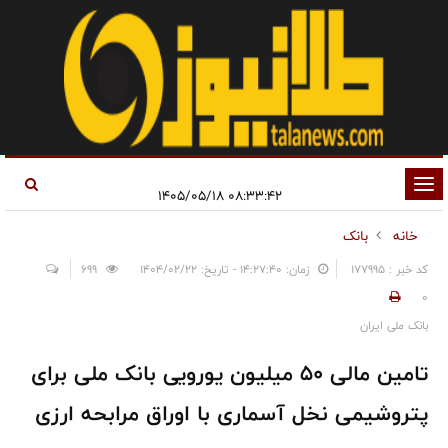
تغییر
۰۸:۳۳:۴۲ ۱۴۰۵/۰۵/۱۸
وضعیت
خانه
بانک
ناوبری
کد خبر : 177995
زمان: ۱۴:۲۷:۴۰ - تاریخ: ۱۴۰۴/۰۲/۲۲
699
0
بانک ملی ایران
تامین مالی ۵۰ میلیون یورویی بانک ملی برای
پتروشیمی نخل آسماری با اوراق مرابحه ارزی