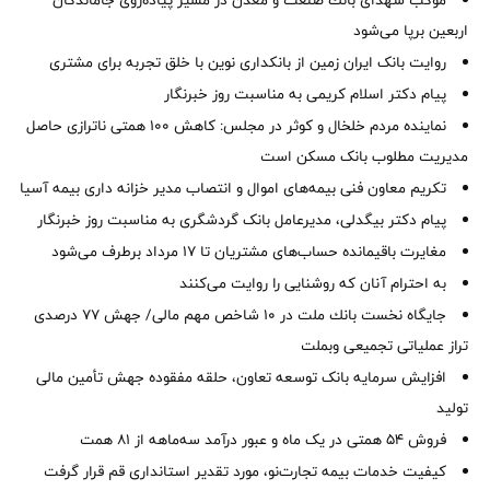
اربعین برپا می‌شود
روایت بانک ایران زمین از بانکداری نوین با خلق تجربه برای مشتری
پیام دکتر اسلام کریمی به مناسبت روز خبرنگار
نماینده مردم خلخال و کوثر در مجلس: کاهش ۱۰۰ همتی ناترازی حاصل
مدیریت مطلوب بانک مسکن است
تکریم معاون فنی بیمه‌های اموال و انتصاب مدیر خزانه داری بیمه آسیا
پیام دکتر بیگدلی، مدیرعامل بانک گردشگری به مناسبت روز خبرنگار
مغایرت‌ باقیمانده حساب‌های مشتریان تا ۱۷ مرداد برطرف می‌شود
به احترام آنان که روشنایی را روایت می‌کنند
جایگاه نخست بانك ملت در 10 شاخص مهم مالی/ جهش 77 درصدی
تراز عملیاتی تجمیعی وبملت
افزایش سرمایه بانک توسعه تعاون، حلقه مفقوده جهش تأمین مالی
تولید
فروش 54 همتی در یک ماه و عبور درآمد سه‌ماهه از 81 همت
کیفیت خدمات بیمه تجارت‌نو، مورد تقدیر استانداری قم قرار گرفت