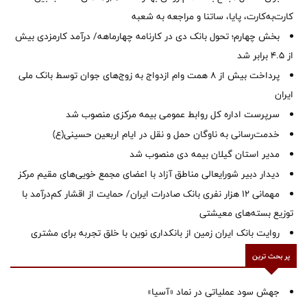
کارت‌به‌کارت، پایا، ساتنا و مراجعه به شعبه
بخش چهارم؛ تحول بانک دی در کارنامه چهارماهه/ درآمد کارمزدی بیش
از ۴.۵ برابر شد
پرداخت بیش از ۸ همت وام ازدواج به زوج‌های جوان توسط بانک ملی
ایران
سرپرست اداره کل روابط عمومی بیمه مرکزی منصوب شد
خدمت‌رسانی به ناوگان حمل و نقل در ایام اربعین حسینی(ع)
‌مدیر استان گیلان بیمه دی منصوب شد
دیدار دبیر شورایعالی مناطق آزاد با اعضای مجمع خویی‌های مقیم مرکز
مهمانی ۱۲ هزار نفری بانک صادرات ایران/ حمایت از اقشار کم‌درآمد با
توزیع بسته‌های معیشتی
روایت بانک ایران زمین از بانکداری نوین با خلق تجربه برای مشتری
پر بحث ترین
جهش سود عملیاتی در نماد «آسیا»