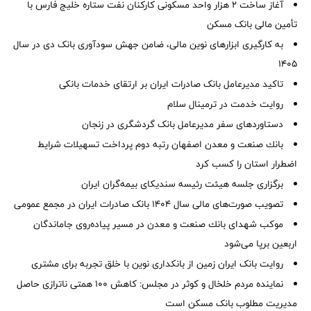
آغاز ساخت ۲ هزار واحد مسکونی کارکنان نفت ستاره خلیج فارس با
تأمین مالی بانک مسکن
به کارگیری ابزارهای نوین مالی، ضامن جهش سودآوری بانک دی در سال
1405
تاکید مدیرعامل بانک صادرات ایران بر ارتقای خدمات بانکی
روایت خدمت در ترمینال سلام
دستاوردهای سفر مدیرعامل بانک گردشگری در زنجان
بانك صنعت و معدن اصفهان رتبه دوم پرداخت تسهیلات شرایط
اضطرار استان را كسب كرد
برگزاری جلسه هیئت رئیسه سندیکای بیمه‌گران ایران
تصویب صورت‌های مالی سال ۱۴۰۴ بانک صادرات ایران در مجمع عمومی
موكب شهدای بانك صنعت و معدن در مسیر پیاده‌روی جاماندگان
اربعین برپا می‌شود
روایت بانک ایران زمین از بانکداری نوین با خلق تجربه برای مشتری
نماینده مردم خلخال و کوثر در مجلس: کاهش ۱۰۰ همتی ناترازی حاصل
مدیریت مطلوب بانک مسکن است