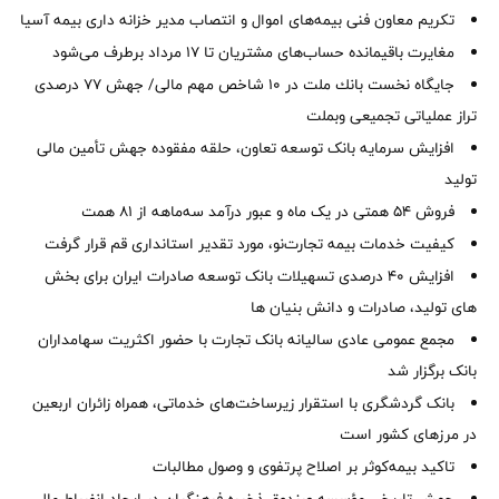
تکریم معاون فنی بیمه‌های اموال و انتصاب مدیر خزانه داری بیمه آسیا
مغایرت‌ باقیمانده حساب‌های مشتریان تا ۱۷ مرداد برطرف می‌شود
جایگاه نخست بانك ملت در 10 شاخص مهم مالی/ جهش 77 درصدی
تراز عملیاتی تجمیعی وبملت
افزایش سرمایه بانک توسعه تعاون، حلقه مفقوده جهش تأمین مالی
تولید
فروش 54 همتی در یک ماه و عبور درآمد سه‌ماهه از 81 همت
کیفیت خدمات بیمه تجارت‌نو، مورد تقدیر استانداری قم قرار گرفت
افزایش 40 درصدی تسهیلات بانک توسعه صادرات ایران برای بخش
های تولید، صادرات و دانش بنیان ها
مجمع عمومی عادی سالیانه بانک تجارت با حضور اکثریت سهامداران
بانک برگزار شد
بانک گردشگری با استقرار زیرساخت‌های خدماتی، همراه زائران اربعین
در مرزهای کشور است
تاکید بیمه‌کوثر بر اصلاح پرتفوی و وصول مطالبات ‌