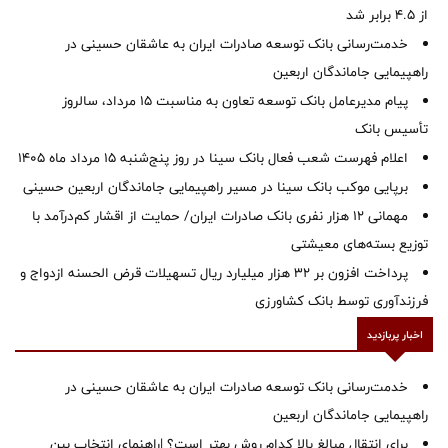
از ۴.۵ برابر شد
خدمت‌رسانی بانک توسعه صادرات ایران به عاشقان حسینی در
راهپیمایی جاماندگان اربعین
پیام مدیرعامل بانک توسعه تعاون به مناسبت 15 مرداد، سالروز
تأسیس بانک
اعلام فهرست شعب فعال بانک سینا در روز پنج‌شنبه 15 مرداد ماه 1405
برپایی موکب بانک سینا در مسیر راهپیمایی جاماندگان اربعین حسینی
مهمانی ۱۲ هزار نفری بانک صادرات ایران/ حمایت از اقشار کم‌درآمد با
توزیع بسته‌های معیشتی
پرداخت افزون بر 32 هزار میلیارد ریال تسهیلات قرض الحسنه ازدواج و
فرزندآوری توسط بانک کشاورزی
اخبار پربازدید
خدمت‌رسانی بانک توسعه صادرات ایران به عاشقان حسینی در
راهپیمایی جاماندگان اربعین
برای انتقال مبالغ بالا کدام روش بهتر است؟ |راهنمای انتخاب بین