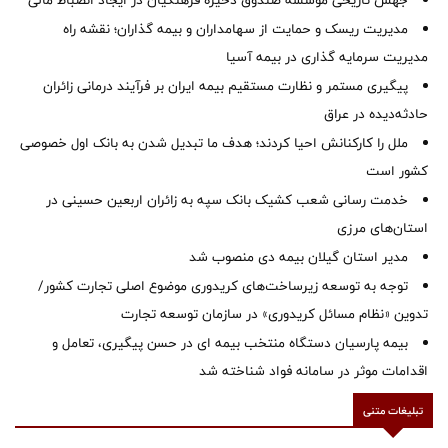
جهش تاریخی مؤسسه صندوق ذخیره فرهنگیان در ایجاد انضباط مالی
مدیریت ریسک و حمایت از سهامداران و بیمه گذاران؛ نقشه راه
مدیریت سرمایه گذاری در بیمه آسیا
پیگیری مستمر و نظارت مستقیم بیمه ایران بر فرآیند درمانی زائران
حادثه‌دیده در عراق
ملل را کارکنانش احیا کردند؛ هدف ما تبدیل شدن به بانک اول خصوصی
کشور است
خدمت رسانی شعب کشیک بانک سپه به زائران اربعین حسینی در
استان‌‌های مرزی
‌مدیر استان گیلان بیمه دی منصوب شد
توجه به توسعه زیرساخت‌های کریدوری موضوع اصلی تجارت کشور/
تدوین «نظام مسائل کریدوری» در سازمان توسعه تجارت
بیمه پارسیان دستگاه منتخب بیمه ای در حسن پیگیری، تعامل و
اقدامات موثر در سامانه فواد شناخته شد
تبلیغات متنی