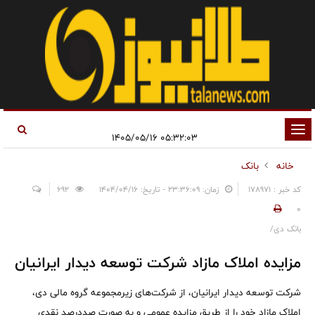
تغییر
۰۵:۳۲:۰۳ ۱۴۰۵/۰۵/۱۶
وضعیت
خانه
بانک
ناوبری
کد خبر : 178971
زمان: ۲۳:۳۶:۰۹ - تاریخ: ۱۴۰۴/۰۴/۱۶
692
0
بانک دی/
مزایده املاک مازاد شرکت توسعه دیدار ایرانیان
شرکت توسعه دیدار ایرانیان، از شرکت‌های زیرمجموعه گروه مالی دی،
املاک مازاد خود را از طریق مزایده عمومی و به صورت صددرصد نقدی