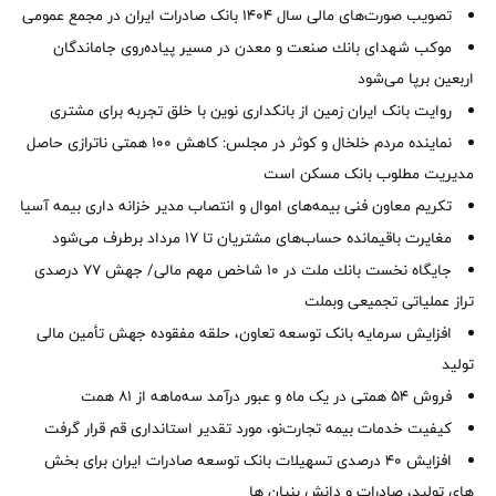
تصویب صورت‌های مالی سال ۱۴۰۴ بانک صادرات ایران در مجمع عمومی
موكب شهدای بانك صنعت و معدن در مسیر پیاده‌روی جاماندگان
اربعین برپا می‌شود
روایت بانک ایران زمین از بانکداری نوین با خلق تجربه برای مشتری
نماینده مردم خلخال و کوثر در مجلس: کاهش ۱۰۰ همتی ناترازی حاصل
مدیریت مطلوب بانک مسکن است
تکریم معاون فنی بیمه‌های اموال و انتصاب مدیر خزانه داری بیمه آسیا
مغایرت‌ باقیمانده حساب‌های مشتریان تا ۱۷ مرداد برطرف می‌شود
جایگاه نخست بانك ملت در 10 شاخص مهم مالی/ جهش 77 درصدی
تراز عملیاتی تجمیعی وبملت
افزایش سرمایه بانک توسعه تعاون، حلقه مفقوده جهش تأمین مالی
تولید
فروش 54 همتی در یک ماه و عبور درآمد سه‌ماهه از 81 همت
کیفیت خدمات بیمه تجارت‌نو، مورد تقدیر استانداری قم قرار گرفت
افزایش 40 درصدی تسهیلات بانک توسعه صادرات ایران برای بخش
های تولید، صادرات و دانش بنیان ها