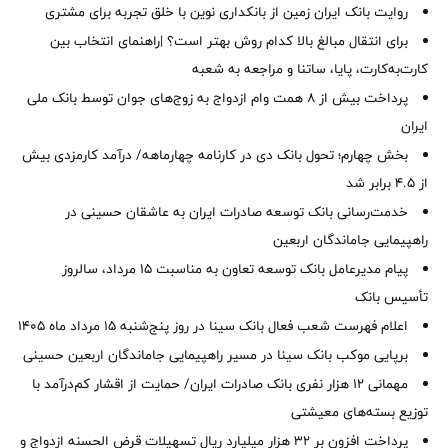
روایت بانک ایران زمین از بانکداری نوین با خلق تجربه برای مشتری
برای انتقال مبالغ بالا کدام روش بهتر است؟ |راهنمای انتخاب بین
کارت‌به‌کارت، پایا، ساتنا و مراجعه به شعبه
پرداخت بیش از ۸ همت وام ازدواج به زوج‌های جوان توسط بانک ملی
ایران
بخش چهارم؛ تحول بانک دی در کارنامه چهارماهه/ درآمد کارمزدی بیش
از ۴.۵ برابر شد
خدمت‌رسانی بانک توسعه صادرات ایران به عاشقان حسینی در
راهپیمایی جاماندگان اربعین
پیام مدیرعامل بانک توسعه تعاون به مناسبت 15 مرداد، سالروز
تأسیس بانک
اعلام فهرست شعب فعال بانک سینا در روز پنج‌شنبه 15 مرداد ماه 1405
برپایی موکب بانک سینا در مسیر راهپیمایی جاماندگان اربعین حسینی
مهمانی ۱۲ هزار نفری بانک صادرات ایران/ حمایت از اقشار کم‌درآمد با
توزیع بسته‌های معیشتی
پرداخت افزون بر 32 هزار میلیارد ریال تسهیلات قرض الحسنه ازدواج و