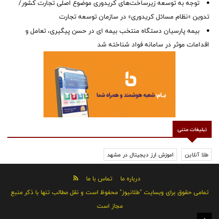
توجه به توسعه زیرساخت‌های کریدوری موضوع اصلی تجارت کشور/
تدوین «نظام مسائل کریدوری» در سازمان توسعه تجارت
بیمه پارسیان دستگاه منتخب بیمه ای در حسن پیگیری، تعامل و
اقدامات موثر در سامانه فواد شناخته شد
تبلیغات متنی
طلا آنلاین
اموزش ارز دیجیتال در مشهد
درباره ما
تماس با ما
تمامی حقوق برای وبسایت "طلانیوز" محفوظ است و نقل مطالب تنها با ذکر منبع
مجاز است