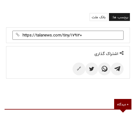
برچسب ها:
بانک ملت
اشتراک گذاری
🔗
0 دیدگاه