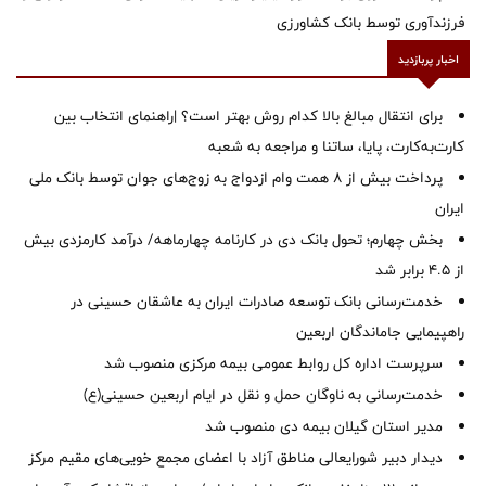
فرزندآوری توسط بانک کشاورزی
اخبار پربازدید
برای انتقال مبالغ بالا کدام روش بهتر است؟ |راهنمای انتخاب بین
کارت‌به‌کارت، پایا، ساتنا و مراجعه به شعبه
پرداخت بیش از ۸ همت وام ازدواج به زوج‌های جوان توسط بانک ملی
ایران
بخش چهارم؛ تحول بانک دی در کارنامه چهارماهه/ درآمد کارمزدی بیش
از ۴.۵ برابر شد
خدمت‌رسانی بانک توسعه صادرات ایران به عاشقان حسینی در
راهپیمایی جاماندگان اربعین
سرپرست اداره کل روابط عمومی بیمه مرکزی منصوب شد
خدمت‌رسانی به ناوگان حمل و نقل در ایام اربعین حسینی(ع)
‌مدیر استان گیلان بیمه دی منصوب شد
دیدار دبیر شورایعالی مناطق آزاد با اعضای مجمع خویی‌های مقیم مرکز