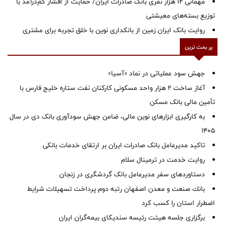
مهمانی ۱۲ هزار نفری بانک صادرات ایران/ حمایت از اقشار کم‌درآمد با
توزیع بسته‌های معیشتی
روایت بانک ایران زمین از بانکداری نوین با خلق تجربه برای مشتری
پر بحث ترین
جهش سود عملیاتی در نماد «آسیا»
آغاز ساخت ۲ هزار واحد مسکونی کارکنان نفت ستاره خلیج فارس با
تأمین مالی بانک مسکن
به کارگیری ابزارهای نوین مالی، ضامن جهش سودآوری بانک دی در سال
1405
تاکید مدیرعامل بانک صادرات ایران بر ارتقای خدمات بانکی
روایت خدمت در ترمینال سلام
دستاوردهای سفر مدیرعامل بانک گردشگری در زنجان
بانك صنعت و معدن اصفهان رتبه دوم پرداخت تسهیلات شرایط
اضطرار استان را كسب كرد
برگزاری جلسه هیئت رئیسه سندیکای بیمه‌گران ایران