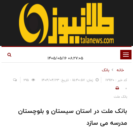
تغییر
۰۸:۲۷:۰۵ ۱۴۰۵/۰۵/۱۶
وضعیت
خانه
بانک
ناوبری
کد خبر : 179120
زمان: ۱۵:۴۰:۵۷ - تاریخ: ۱۴۰۴/۰۴/۲۳
695
0
بانک ملت
بانک ملت در استان سیستان و بلوچستان
مدرسه می سازد