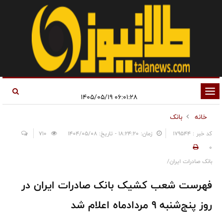
تغییر
۰۶:۰۱:۲۸ ۱۴۰۵/۰۵/۱۹
وضعیت
خانه
بانک
ناوبری
کد خبر : 179544
زمان: ۱۸:۲۴:۲۰ - تاریخ: ۱۴۰۴/۰۵/۰۸
710
0
بانک صادرات ایران/
فهرست شعب کشیک بانک صادرات ایران در
روز پنج‌شنبه ۹ مردادماه اعلام شد