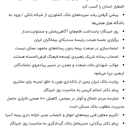
اضطرار استان را كسب كرد
پیشی گرفتن رشد سپرده‌های بانک کشاورزی از شبکه بانکی / ورود به
باشگاه هزار همتی‌ها
روز خبرنگار؛ پاسداشت قلم‌های آگاهی‌بخش و مسئولیت‌مدار
برگزاری جلسه هیئت رئیسه سندیکای بیمه‌گران ایران
اعتمادسازی در صنعت بیمه بدون رسانه‌های متعهد ممکن نیست
اصحاب رسانه شریک راهبردی توسعه فرهنگ قرض‌الحسنه هستند
موكب شهدای بانك صنعت و معدن در مسیر پیاده‌روی جاماندگان
اربعین برپا می‌شود
روایت بانک ایران زمین از بانکداری نوین با خلق تجربه برای مشتری
پیام دکتر اسلام کریمی به مناسبت روز خبرنگار
نماینده مردم خلخال و کوثر در مجلس: کاهش ۱۰۰ همتی ناترازی حاصل
مدیریت مطلوب بانک مسکن است
تکریم معاون فنی بیمه‌های اموال و انتصاب مدیر خزانه داری بیمه آسیا
پیام دکتر بیگدلی، مدیرعامل بانک گردشگری به مناسبت روز خبرنگار