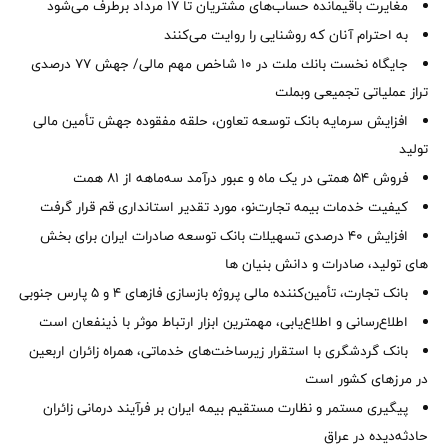
مغایرت‌ باقیمانده حساب‌های مشتریان تا ۱۷ مرداد برطرف می‌شود
به احترام آنان که روشنایی را روایت می‌کنند
جایگاه نخست بانك ملت در 10 شاخص مهم مالی/ جهش 77 درصدی
تراز عملیاتی تجمیعی وبملت
افزایش سرمایه بانک توسعه تعاون، حلقه مفقوده جهش تأمین مالی
تولید
فروش 54 همتی در یک ماه و عبور درآمد سه‌ماهه از 81 همت
کیفیت خدمات بیمه تجارت‌نو، مورد تقدیر استانداری قم قرار گرفت
افزایش 40 درصدی تسهیلات بانک توسعه صادرات ایران برای بخش
های تولید، صادرات و دانش بنیان ها
بانک تجارت، تأمین‌کننده مالی پروژه بازسازی فازهای ۴ و ۵ پارس جنوبی
اطلاع‌رسانی و اطلاع‌یابی، مهمترین ابزار ارتباط موثر با ذینفعان است
بانک گردشگری با استقرار زیرساخت‌های خدماتی، همراه زائران اربعین
در مرزهای کشور است
پیگیری مستمر و نظارت مستقیم بیمه ایران بر فرآیند درمانی زائران
حادثه‌دیده در عراق