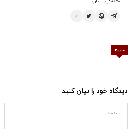
اشتراک گذاری
🔗
0 دیدگاه
دیدگاه خود را بیان کنید