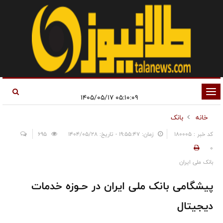
تغییر
۰۵:۱۰:۰۹ ۱۴۰۵/۰۵/۱۷
وضعیت
خانه
بانک
ناوبری
کد خبر : 180005
زمان: ۱۹:۵۵:۴۷ - تاریخ: ۱۴۰۴/۰۵/۲۸
695
0
بانک ملی ایران
پیشگامی بانک ملی ایران در حـوزه خدمات
دیجیتال