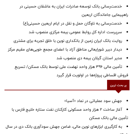
خدمت‌رسانی بانک توسعه صادرات ایران به عاشقان حسینی در
راهپیمایی جاماندگان اربعین
خدمت‌رسانی به ناوگان حمل و نقل در ایام اربعین حسینی(ع)
سرپرست اداره کل روابط عمومی بیمه مرکزی منصوب شد
روایت بانک ایران زمین از بانکداری نوین با خلق تجربه برای مشتری
دیدار دبیر شورایعالی مناطق آزاد با اعضای مجمع خویی‌های مقیم مرکز
‌مدیر استان گیلان بیمه دی منصوب شد
تأمین مالی ۳۹۶ هزار واحد نهضت ملی توسط بانک مسکن/ تسریع
فروش اقساطی پروژه‌ها در اولویت قرار گیرد
پر بحث ترین
جهش سود عملیاتی در نماد «آسیا»
آغاز ساخت ۲ هزار واحد مسکونی کارکنان نفت ستاره خلیج فارس با
تأمین مالی بانک مسکن
به کارگیری ابزارهای نوین مالی، ضامن جهش سودآوری بانک دی در سال