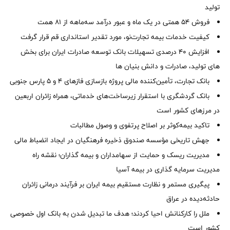
تولید
فروش 54 همتی در یک ماه و عبور درآمد سه‌ماهه از 81 همت
کیفیت خدمات بیمه تجارت‌نو، مورد تقدیر استانداری قم قرار گرفت
افزایش 40 درصدی تسهیلات بانک توسعه صادرات ایران برای بخش
های تولید، صادرات و دانش بنیان ها
بانک تجارت، تأمین‌کننده مالی پروژه بازسازی فازهای ۴ و ۵ پارس جنوبی
بانک گردشگری با استقرار زیرساخت‌های خدماتی، همراه زائران اربعین
در مرزهای کشور است
تاکید بیمه‌کوثر بر اصلاح پرتفوی و وصول مطالبات ‌
جهش تاریخی مؤسسه صندوق ذخیره فرهنگیان در ایجاد انضباط مالی
مدیریت ریسک و حمایت از سهامداران و بیمه گذاران؛ نقشه راه
مدیریت سرمایه گذاری در بیمه آسیا
پیگیری مستمر و نظارت مستقیم بیمه ایران بر فرآیند درمانی زائران
حادثه‌دیده در عراق
ملل را کارکنانش احیا کردند؛ هدف ما تبدیل شدن به بانک اول خصوصی
کشور است