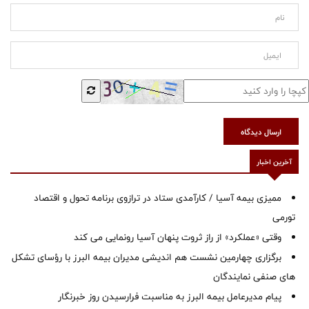
ارسال دیدگاه
آخرین اخبار
ممیزی بیمه آسیا / کارآمدی ستاد در ترازوی برنامه تحول و اقتصاد
تورمی
وقتی «عملکرد» از راز ثروت پنهان آسیا رونمایی می کند
برگزاری چهارمین نشست هم اندیشی مدیران بیمه البرز با رؤسای تشکل
های صنفی نمایندگان
پیام مدیرعامل بیمه البرز به مناسبت فرارسیدن روز خبرنگار