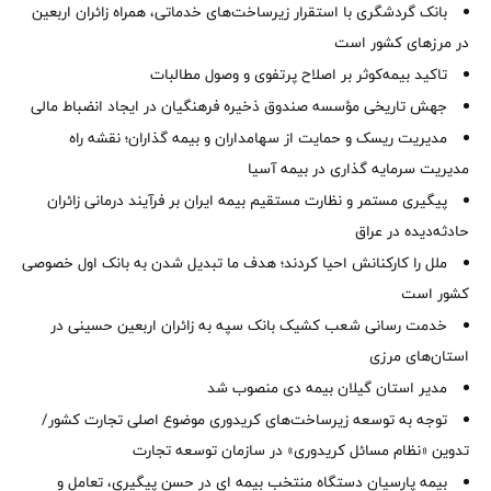
بانک گردشگری با استقرار زیرساخت‌های خدماتی، همراه زائران اربعین
در مرزهای کشور است
تاکید بیمه‌کوثر بر اصلاح پرتفوی و وصول مطالبات ‌
جهش تاریخی مؤسسه صندوق ذخیره فرهنگیان در ایجاد انضباط مالی
مدیریت ریسک و حمایت از سهامداران و بیمه گذاران؛ نقشه راه
مدیریت سرمایه گذاری در بیمه آسیا
پیگیری مستمر و نظارت مستقیم بیمه ایران بر فرآیند درمانی زائران
حادثه‌دیده در عراق
ملل را کارکنانش احیا کردند؛ هدف ما تبدیل شدن به بانک اول خصوصی
کشور است
خدمت رسانی شعب کشیک بانک سپه به زائران اربعین حسینی در
استان‌‌های مرزی
‌مدیر استان گیلان بیمه دی منصوب شد
توجه به توسعه زیرساخت‌های کریدوری موضوع اصلی تجارت کشور/
تدوین «نظام مسائل کریدوری» در سازمان توسعه تجارت
بیمه پارسیان دستگاه منتخب بیمه ای در حسن پیگیری، تعامل و