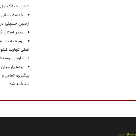
شدن به بانک او
خدمت رسانی ش
اربعین حسینی در 
‌مدیر استان گ
توجه به توسع
اصلی تجارت کشور/
در سازمان توسعه
بیمه پارسیان
پیگیری، تعامل و ا
شناخته شد
ع مجاز است