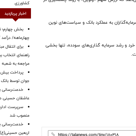
کشاورزی
اخبار پربازدید
ایه‌گذاران به عملکرد بانک و سیاست‌های نوین
بخش چهارم؛ تح
چهارماهه/ درآمد کارمزدی
ی خرد و رشد سرمایه گذاری‌های سودده، تنها بخشی
برای انتقال مب
ت.
راهنمای انتخاب بین
مراجعه به شعبه
جوان توسط بانک م
خدمت‌رسانی با
عاشقان حسینی در 
سرپرست اداره 
منصوب شد
خدمت‌رسانی به
اربعین حسینی(ع)