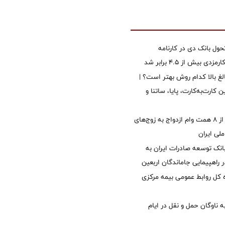
ول بانک دی در کارنامه
 بیش از ۴.۵ برابر شد
الغ بالا کدام روش بهتر است؟ |
 کارت‌به‌کارت، پایا، ساتنا و
پرداخت بیش از ۸ همت وام ازدواج به زوج‌های
لی ایران
نک توسعه صادرات ایران به
راهپیمایی جاماندگان اربعین
کل روابط عمومی بیمه مرکزی
 ناوگان حمل و نقل در ایام