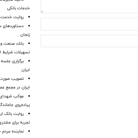
خدمات بانکی
روایت خدمت در
دستاوردهای س
زنجان
بانك صنعت و 
تسهیلات شرایط اض
برگزاری جلسه 
ایران
ایران در مجمع عم
موكب شهدای ب
پیاده‌روی جاماندگ
روایت بانک ایر
تجربه برای مشتری
نماینده مردم 