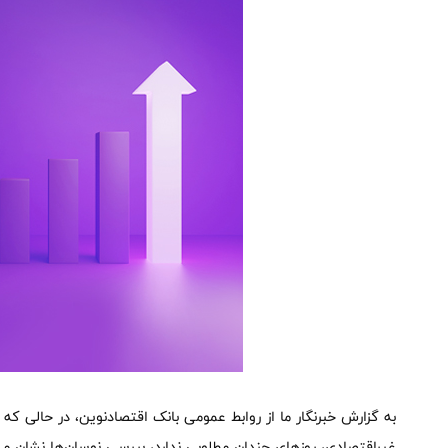
به گزارش خبرنگار ما از روابط عمومی بانک اقتصادنوین، در حالی که
غیراقتصادی، روزهای چندان مطلوبی ندارد، بررسی نوسان‌ها نشان 