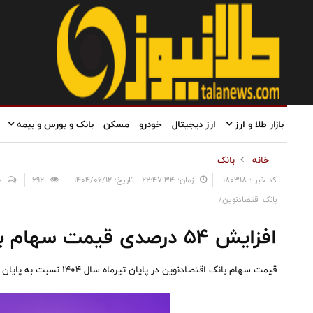
بازار طلا و ارز
ارز دیجیتال
خودرو
مسکن
بانک و بورس و بیمه
خانه
بانک
کد خبر : 180318
زمان: ۲۲:۴۷:۳۴ - تاریخ: ۱۴۰۴/۰۶/۱۲
692
0
بانک اقتصادنوین/
افزایش ۵۴ درصدی قیمت سهام بانک اقتصادنوین
قیمت سهام بانک اقتصادنوین در پایان تیرماه سال ۱۴۰۴ نسبت به پایان سال گذشته ۵۴ درصد رشد داشته است.