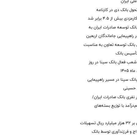
لی ایران
ول بانک دی در کارنامه
 بیش از ۴.۵ برابر شد
نک توسعه صادرات ایران به
راهپیمایی جاماندگان اربعین
 بانک توسعه تعاون به مناسبت
عب فعال بانک سینا در روز
انک سینا در مسیر راهپیمایی
 حسینی
 ۱۲ هزار نفری بانک صادرات ایران/
‌درآمد با توزیع بسته‌های
پرداخت افزون بر 32 هزار میلیارد ریال تسهیلات
ج و فرزندآوری توسط بانک