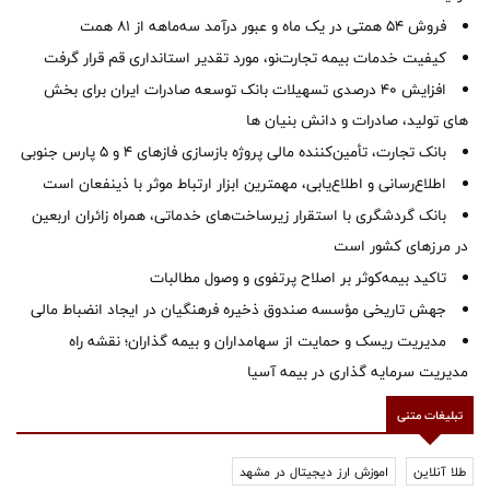
فروش 54 همتی در یک ماه و عبور درآمد سه‌ماهه از 81 همت
کیفیت خدمات بیمه تجارت‌نو، مورد تقدیر استانداری قم قرار گرفت
افزایش 40 درصدی تسهیلات بانک توسعه صادرات ایران برای بخش
های تولید، صادرات و دانش بنیان ها
بانک تجارت، تأمین‌کننده مالی پروژه بازسازی فازهای ۴ و ۵ پارس جنوبی
اطلاع‌رسانی و اطلاع‌یابی، مهمترین ابزار ارتباط موثر با ذینفعان است
بانک گردشگری با استقرار زیرساخت‌های خدماتی، همراه زائران اربعین
در مرزهای کشور است
تاکید بیمه‌کوثر بر اصلاح پرتفوی و وصول مطالبات ‌
جهش تاریخی مؤسسه صندوق ذخیره فرهنگیان در ایجاد انضباط مالی
مدیریت ریسک و حمایت از سهامداران و بیمه گذاران؛ نقشه راه
مدیریت سرمایه گذاری در بیمه آسیا
تبلیغات متنی
طلا آنلاین
اموزش ارز دیجیتال در مشهد