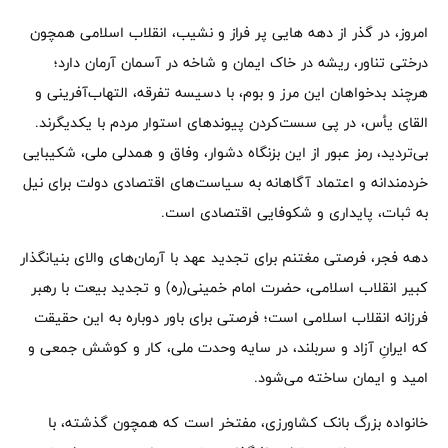
امروز، در گذر از دهه ‌هایی پر فراز و نشیب، انقلاب اسلامی همچون
درختی تناور، ریشه در خاک ایمان و شاخه در آسمان آرمان دارد؛
هرچند بدخواهان این مرز و بوم، با دسیسه تفرقه، التهاب‌آفرینی و
القای یأس، در پی سست‌کردن پیوندهای استوار مردم با یکدیگرند.
بی‌تردید، رمز عبور از این بزنگاه دشوار، وفاق و همدلی ملی، شکیبایی
خردمندانه و اعتماد آگاهانه به سیاست‌های اقتصادی دولت برای نیل
به ثبات، پایداری و شکوفایی اقتصادی است.
دهه فجر، فرصتی مغتنم برای تجدید عهد با آرمان‌های والای بنیانگذار
کبیر انقلاب اسلامی، حضرت امام خمینی(ره) و تجدید بیعت با رهبر
فرزانه انقلاب اسلامی است؛ فرصتی برای باور دوباره به این حقیقت
که ایرانِ آزاد و سربلند، در سایه وحدت ملی، کار و کوشش جمعی و
امید و ایمان ساخته می‌شود.
خانواده بزرگ بانک کشاورزی، مفتخر است که همچون گذشته، با