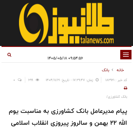
تغییر
۰۹:۵۴:۵۶ ۱۴۰۵/۰۵/۱۸
وضعیت
خانه
بانک
ناوبری
کد خبر : 182921
زمان: ۱۷:۲۹:۴۷ - تاریخ: ۱۴۰۴/۱۱/۲۱
699
0
بانک کشاورزی/
پیام مدیرعامل بانک کشاورزی به مناسبت یوم
الله ۲۲ بهمن و سالروز پیروزی انقلاب اسلامی