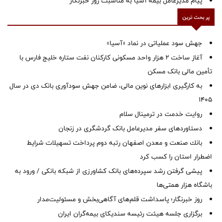
پیام مدیرعامل بیمه آسیا به مناسبت روز خبرنگار
پر بحث ترین
جهش سود عملیاتی در نماد «آسیا»
آغاز ساخت ۲ هزار واحد مسکونی کارکنان نفت ستاره خلیج فارس با
تأمین مالی بانک مسکن
به کارگیری ابزارهای نوین مالی، ضامن جهش سودآوری بانک دی در سال
1405
روایت خدمت در ترمینال سلام
دستاوردهای سفر مدیرعامل بانک گردشگری در زنجان
بانك صنعت و معدن اصفهان رتبه دوم پرداخت تسهیلات شرایط
اضطرار استان را كسب كرد
پیشی گرفتن رشد سپرده‌های بانک کشاورزی از شبکه بانکی / ورود به
باشگاه هزار همتی‌ها
روز خبرنگار؛ پاسداشت قلم‌های آگاهی‌بخش و مسئولیت‌مدار
برگزاری جلسه هیئت رئیسه سندیکای بیمه‌گران ایران