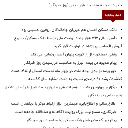
حکمت صبا به مناسبت فرارسیدن "روز خبرنگار"
اخبار پربازدید
بانک مسکن امسال هم میزبان جاماندگان اربعین حسینی بود
تأمین مالی ۳۹۶ هزار واحد نهضت ملی توسط بانک مسکن/ تسریع
فروش اقساطی پروژه‌ها در اولویت قرار گیرد
وقتی «عملکرد» از راز ثروت پنهان آسیا رونمایی می کند
پیام مدیرعامل بیمه البرز به مناسبت فرارسیدن روز خبرنگار
حق بیمه تولیدی بیمه ملت در چهار ماه نخست امسال از 14.5 همت
گذشت/ رشد 90 درصدی نسبت به مدت مشابه سال گذشته
برگزاری چهارمین نشست هم اندیشی مدیران بیمه البرز با رؤسای تشکل
های صنفی نمایندگان
اطلاع‌رسانی و اطلاع‌یابی، مهمترین ابزار ارتباط موثر با ذینفعان است
خبرنگاری، مسئولیت بزرگ روایت آگاهانه و صادقانه جامعه است
پیام تبریک مدیرعامل بانک مسکن به مناسبت روز خبرنگار