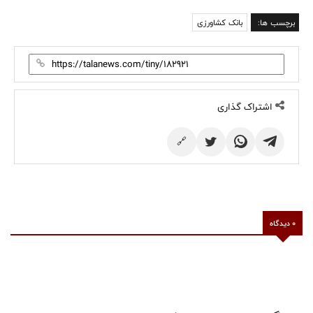
برچسب ها:
بانک کشاورزی
اشتراک گذاری
🔗
0 دیدگاه