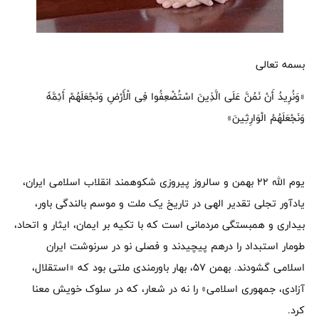
بسمه تعالی
«وَنُرِیدُ أَنْ نَمُنَّ عَلَى الَّذِینَ اسْتُضْعِفُوا فِی الْأَرْضِ وَنَجْعَلَهُمْ أَئِمَّهً
وَنَجْعَلَهُمُ الْوَارِثِینَ»
یوم الله ۲۲ بهمن و سالروز پیروزی شکوهمند انقلاب اسلامی ایران،
یادآور تجلی تقدیر الهی در تاریخ یک ملت و موسم بالندگی باور،
بیداری و همبستگی مردمانی است که با تکیه بر ایمان، ایثار و اتحاد،
طومار استبداد را درهم پیچیدند و فصلی نو در سرنوشت ایران
اسلامی گشودند. بهمن ۵۷، بهار باورمندی ملتی بود که «استقلال،
آزادی، جمهوری اسلامی» را نه در شعار، که در سلوک خویش معنا
کرد.