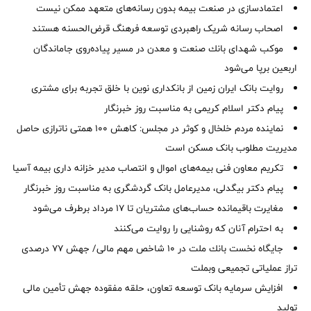
اعتمادسازی در صنعت بیمه بدون رسانه‌های متعهد ممکن نیست
اصحاب رسانه شریک راهبردی توسعه فرهنگ قرض‌الحسنه هستند
موكب شهدای بانك صنعت و معدن در مسیر پیاده‌روی جاماندگان
اربعین برپا می‌شود
روایت بانک ایران زمین از بانکداری نوین با خلق تجربه برای مشتری
پیام دکتر اسلام کریمی به مناسبت روز خبرنگار
نماینده مردم خلخال و کوثر در مجلس: کاهش ۱۰۰ همتی ناترازی حاصل
مدیریت مطلوب بانک مسکن است
تکریم معاون فنی بیمه‌های اموال و انتصاب مدیر خزانه داری بیمه آسیا
پیام دکتر بیگدلی، مدیرعامل بانک گردشگری به مناسبت روز خبرنگار
مغایرت‌ باقیمانده حساب‌های مشتریان تا ۱۷ مرداد برطرف می‌شود
به احترام آنان که روشنایی را روایت می‌کنند
جایگاه نخست بانك ملت در 10 شاخص مهم مالی/ جهش 77 درصدی
تراز عملیاتی تجمیعی وبملت
افزایش سرمایه بانک توسعه تعاون، حلقه مفقوده جهش تأمین مالی
تولید