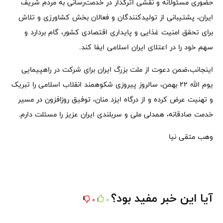
حضوری مسئولانه و نقشی اثرگذار در خدمت‌رسانی به مردم شریف
ایران، پشتیبانی از تولیدکنندگان و فعالان بخش کشاورزی و تلاش
برای تحقق امنیت غذایی و پایداری اقتصادی کشور، گام بردارد و
سهم خود را در اعتلای ایران اسلامی ایفا کند.
اینجانب،ضمن دعوت از ملت بزرگ ایران برای شرکت در راهپیمایی
یوم الله ۲۲ بهمن، سالروز پیروزی شکوهمند انقلاب اسلامی را تبریک
و تهنیت عرض کرده و از درگاه ایزد منان، توفیق روزافزون در مسیر
خدمت صادقانه، همدلی ملی و سربلندی ایران عزیز را مسئلت دارم.
وهب متقی نیا
آیا این خبر مفید بود؟
0
0