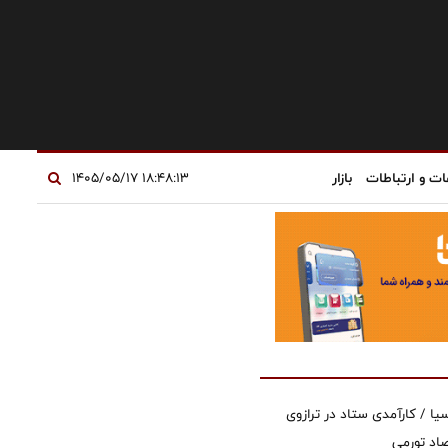
ات و ارتباطات
بازار
۱۸:۴۸:۱۳ ۱۴۰۵/۰۵/۱۷
یا / کارآمدی ستاد در ترازوی
صاد تورمی