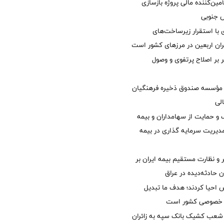
مین‌کننده مالی پروژه بازسازی
با استقرار زیرساخت‌های
ئران اربعین در مرزهای کشور است
ر بر اصلاح پرتفوی و وصول
مؤسسه صندوق ذخیره فرهنگیان
الی
 حمایت از سهامداران و بیمه
مدیریت سرمایه گذاری در بیمه
و نظارت مستقیم بیمه ایران بر
ان حادثه‌دیده در عراق
ش احیا کردند؛ هدف ما تبدیل
ل خصوصی کشور است
عب کشیک بانک سپه به زائران