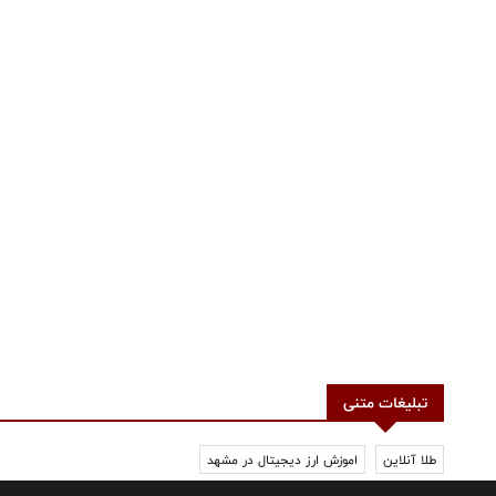
تبلیغات متنی
طلا آنلاین
اموزش ارز دیجیتال در مشهد