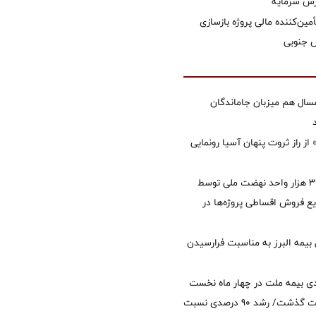
زش سرمایه
مین‌کننده مالی پروژه بازسازی
سال هم میزبان جاماندگان
از راز ثروت پنهان آسیا رونمایی
تأمین مالی ۳۹۶ هزار واحد نهضت ملی توسط
 فروش اقساطی پروژه‌ها در
 بیمه البرز به مناسبت فرارسیدن
ی بیمه ملت در چهار ماه نخست
امسال از 14.5 همت گذشت/ رشد 90 درصدی نسبت