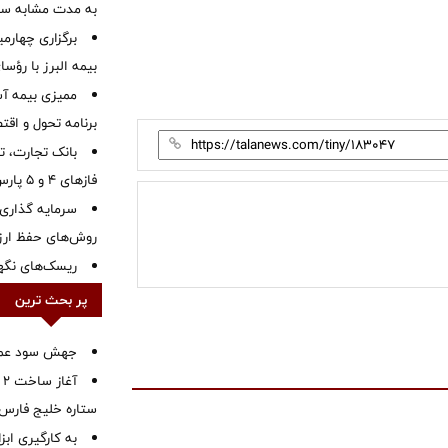
به مدت مشابه س
برگزاری چهار
بیمه البرز با رؤ
ممیزی بیمه آس
برنامه تحول و اقت
بانک تجارت، تأ
فازهای ۴ و ۵ پارس جنوبی
سرمایه گذاری 
روش‌های حفظ ار
ریسک‌های نگهد
پر بحث ترین
جهش سود عملیا
آ
ستاره خلیج فارس 
به کارگیری اب