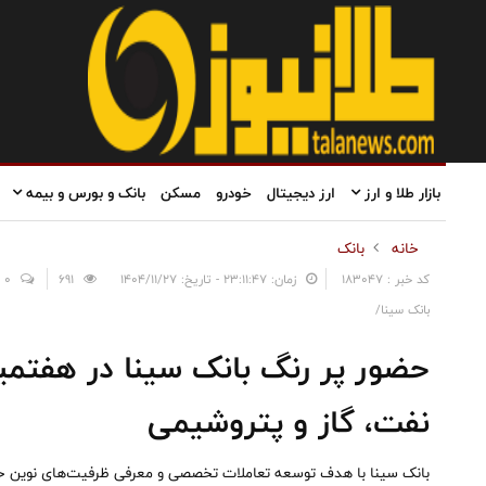
بازار طلا و ارز
ارز دیجیتال
خودرو
مسکن
بانک و بورس و بیمه
خانه
بانک
کد خبر : 183047
زمان: ۲۳:۱۱:۴۷ - تاریخ: ۱۴۰۴/۱۱/۲۷
691
0
بانک سینا/
حضور پر رنگ بانک سینا در هفتم
نفت، گاز و پتروشیمی
بانک سینا با هدف توسعه تعاملات تخصصی و معرفی ظرفیت‌های نوین 