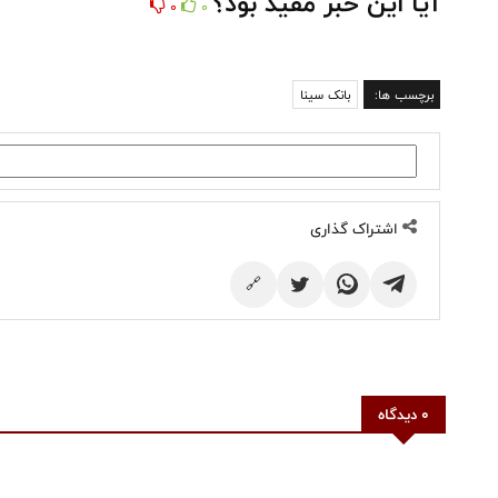
آیا این خبر مفید بود؟
0
0
برچسب ها:
بانک سینا
اشتراک گذاری
🔗
0 دیدگاه