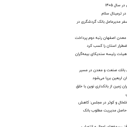
 سال 1405
 ترمینال سلام
فر مدیرعامل بانک گردشگری در
معدن اصفهان رتبه دوم پرداخت
طرار استان را كسب كرد
هیئت رئیسه سندیکای بیمه‌گران
انك صنعت و معدن در مسیر
ان اربعین برپا می‌شود
ان زمین از بانکداری نوین با خلق
خلخال و کوثر در مجلس: کاهش
زی حاصل مدیریت مطلوب بانک
نی بیمه‌های اموال و انتصاب