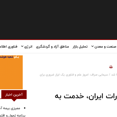
صنعت و معدن
تحلیل بازار
مناطق آزاد و گردشگری
انرژی
فناوری اطلاع
 شد / سیمایی صراف: امروز علم و فناوری یک ابزار ضروری برای
رات ایران، خدمت به
آخرین اخبار
ممیزی بیمه آس
برنامه تحول و اقت