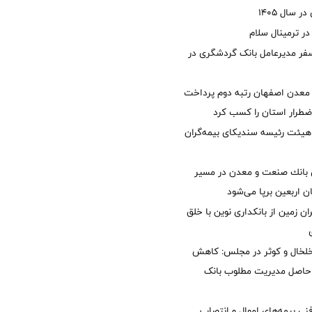
 سال 1405
 ترمینال سلام
فر مدیرعامل بانک گردشگری در
معدن اصفهان رتبه دوم پرداخت
طرار استان را كسب كرد
هیئت رئیسه سندیکای بیمه‌گران
انك صنعت و معدن در مسیر
ان اربعین برپا می‌شود
ان زمین از بانکداری نوین با خلق
خلخال و کوثر در مجلس: کاهش
زی حاصل مدیریت مطلوب بانک
نی بیمه‌های اموال و انتصاب