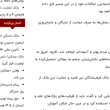
روش‌های حفظ ار
ماعی، امکانات خود را در این مسیر قرار داده
بانک تجارت، تأ
اهد بود.
فازهای ۴ و ۵ پارس جنوبی
بخش‌ها به صرف حمایت از نخبگان و نخبه‌پروری
اخبار پربازدید
بانک مسکن ام
اربعین حسینی بود
 مردم بهتر و آسوده‌تر خواهد شد، افزود: امروز به
بانک مسکن/ تسریع
ته‌های دانش‌بنیان، چشم به جوانان تحصیل‌کرده ما
اولویت قرار گیرد
یم.
وقتی «عملکرد» 
بانک فرهیختگان نیز نامید و حمایت این بانک از
می کند
پیام مدیرعامل
روز خبرنگار
زیابی کرد و گفت: باید از ظرفیت‌های پارک‌های علم و
حق بیمه تولید
مه استفاده کرد و در عین حال امکان آموزش