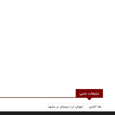
تبلیغات متنی
طلا آنلاین
اموزش ارز دیجیتال در مشهد