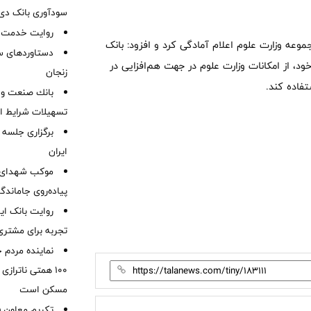
سودآوری بانک دی در
روایت خدمت در
موعه وزارت علوم اعلام آمادگی کرد و افزود: بانک
دستاوردهای س
خود، از امکانات وزارت علوم در جهت هم‌افزایی در
زنجان
فاده کند.
بانك صنعت و 
تسهیلات شرایط اض
برگزاری جلسه 
ایران
موكب شهدای ب
پیاده‌روی جاماندگ
روایت بانک ایر
تجربه برای مشتری
نماینده مردم 
۱۰۰ همتی ناترا
مسکن است
تکریم معاون ف