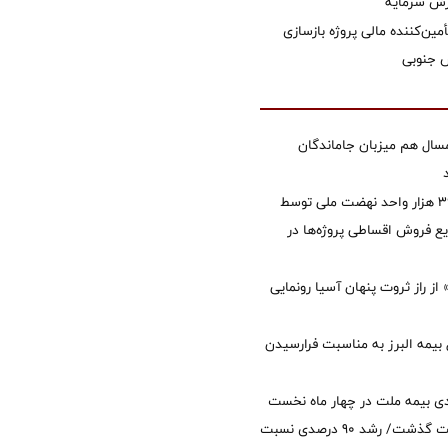
زش سرمایه
مین‌کننده مالی پروژه بازسازی
سال هم میزبان جاماندگان
تأمین مالی ۳۹۶ هزار واحد نهضت ملی توسط
 فروش اقساطی پروژه‌ها در
از راز ثروت پنهان آسیا رونمایی
 بیمه البرز به مناسبت فرارسیدن
ی بیمه ملت در چهار ماه نخست
امسال از 14.5 همت گذشت/ رشد 90 درصدی نسبت