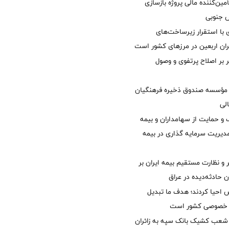
مین‌کننده مالی پروژه بازسازی
با استقرار زیرساخت‌های
ئران اربعین در مرزهای کشور است
ر بر اصلاح پرتفوی و وصول
مؤسسه صندوق ذخیره فرهنگیان
الی
 حمایت از سهامداران و بیمه
مدیریت سرمایه گذاری در بیمه
و نظارت مستقیم بیمه ایران بر
ان حادثه‌دیده در عراق
ش احیا کردند؛ هدف ما تبدیل
ل خصوصی کشور است
عب کشیک بانک سپه به زائران