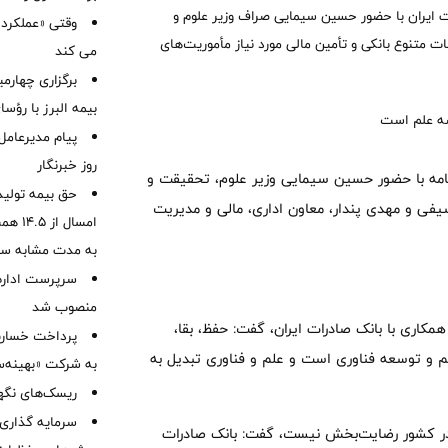
ات ایران با حضور حسین سیمایی صراف وزیر علوم و
وقتی «عملکرد» 
 متنوع بانکی و تأمین مالی مورد نیاز مأموریت‌های
می کند
برگزاری چهار
بیمه البرز با رؤ
پیام مدیرعامل
روز خبرنگار
م‌نامه با حضور حسین سیمایی وزیر علوم، تحقیقت و
حق بیمه تولید
یفی و مهدی پندار، معاون اداری، مالی و مدیریت
به مدت مشابه س
سرپرست اداره 
منصوب شد
مکاری با بانک صادرات ایران، گفت: حفظ، بقا،
لم و توسعه فناوری است و علم و فناوری تبدیل به
به شرکت «بهینه‌س
ریسک‌های نگهد
سرمایه گذاری 
 در کشور رضایت‌بخش نیست، گفت: بانک صادرات