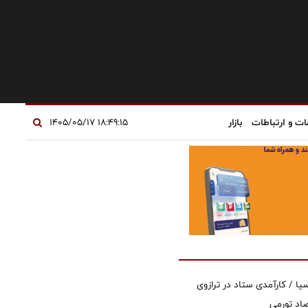
ات و ارتباطات
بازار
۱۸:۴۹:۱۵ ۱۴۰۵/۰۵/۱۷
یا / کارآمدی ستاد در ترازوی
صاد تورمی