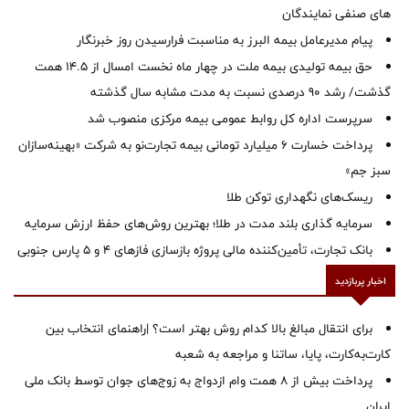
های صنفی نمایندگان
پیام مدیرعامل بیمه البرز به مناسبت فرارسیدن روز خبرنگار
حق بیمه تولیدی بیمه ملت در چهار ماه نخست امسال از 14.5 همت
گذشت/ رشد 90 درصدی نسبت به مدت مشابه سال گذشته
سرپرست اداره كل روابط عمومی بیمه مركزی منصوب شد
پرداخت خسارت ۶ میلیارد تومانی بیمه تجارت‌نو به شرکت «بهینه‌سازان
سبز جم»
ریسک‌های نگهداری توکن طلا
سرمایه گذاری بلند مدت در طلا؛ بهترین روش‌های حفظ ارزش سرمایه
بانک تجارت، تأمین‌کننده مالی پروژه بازسازی فازهای ۴ و ۵ پارس جنوبی
اخبار پربازدید
برای انتقال مبالغ بالا کدام روش بهتر است؟ |راهنمای انتخاب بین
کارت‌به‌کارت، پایا، ساتنا و مراجعه به شعبه
پرداخت بیش از ۸ همت وام ازدواج به زوج‌های جوان توسط بانک ملی
ایران