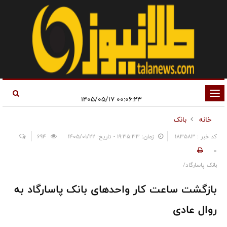
تغییر
۰۰:۰۶:۲۳ ۱۴۰۵/۰۵/۱۷
وضعیت
خانه
بانک
ناوبری
کد خبر : 183583
زمان: ۱۹:۳۵:۳۳ - تاریخ: ۱۴۰۵/۰۱/۲۲
694
0
بانک پاسارگاد/
بازگشت ساعت کار واحدهای بانک پاسارگاد به
روال عادی