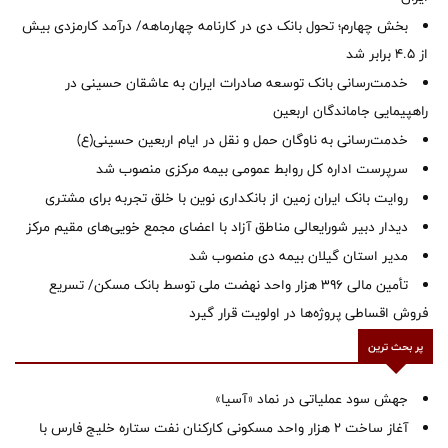
بخش چهارم؛ تحول بانک دی در کارنامه چهارماهه/ درآمد کارمزدی بیش
از ۴.۵ برابر شد
خدمت‌رسانی بانک توسعه صادرات ایران به عاشقان حسینی در
راهپیمایی جاماندگان اربعین
خدمت‌رسانی به ناوگان حمل و نقل در ایام اربعین حسینی(ع)
سرپرست اداره کل روابط عمومی بیمه مرکزی منصوب شد
روایت بانک ایران زمین از بانکداری نوین با خلق تجربه برای مشتری
دیدار دبیر شورایعالی مناطق آزاد با اعضای مجمع خویی‌های مقیم مرکز
‌مدیر استان گیلان بیمه دی منصوب شد
تأمین مالی ۳۹۶ هزار واحد نهضت ملی توسط بانک مسکن/ تسریع
فروش اقساطی پروژه‌ها در اولویت قرار گیرد
پر بحث ترین
جهش سود عملیاتی در نماد «آسیا»
آغاز ساخت ۲ هزار واحد مسکونی کارکنان نفت ستاره خلیج فارس با