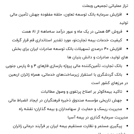
تراز عملیاتی تجمیعی وبملت
افزایش سرمایه بانک توسعه تعاون، حلقه مفقوده جهش تأمین مالی
تولید
فروش 54 همتی در یک ماه و عبور درآمد سه‌ماهه از 81 همت
کیفیت خدمات بیمه تجارت‌نو، مورد تقدیر استانداری قم قرار گرفت
افزایش 40 درصدی تسهیلات بانک توسعه صادرات ایران برای بخش
های تولید، صادرات و دانش بنیان ها
بانک تجارت، تأمین‌کننده مالی پروژه بازسازی فازهای ۴ و ۵ پارس جنوبی
بانک گردشگری با استقرار زیرساخت‌های خدماتی، همراه زائران اربعین
در مرزهای کشور است
تاکید بیمه‌کوثر بر اصلاح پرتفوی و وصول مطالبات ‌
جهش تاریخی مؤسسه صندوق ذخیره فرهنگیان در ایجاد انضباط مالی
مدیریت ریسک و حمایت از سهامداران و بیمه گذاران؛ نقشه راه
مدیریت سرمایه گذاری در بیمه آسیا
پیگیری مستمر و نظارت مستقیم بیمه ایران بر فرآیند درمانی زائران