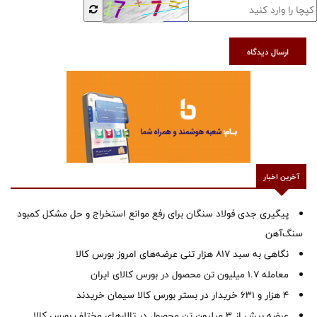
ارسال دیدگاه
آخرین اخبار
پیگیری جدی فولاد سنگان برای رفع موانع استخراج و حل مشکل کمبود
سنگ‌آهن
نگاهی به سبد ۸۱۷ هزار تنی عرضه‌های امروز بورس کالا
معامله ۱.۷ میلیون تن محصول در بورس کالای ایران
۴ هزار و ۶۳۱ خریدار در بستر بورس کالا سیمان خریدند
عرضه بیش از ۳ میلیون تن محصول در تالارهای مختلف بورس کالا