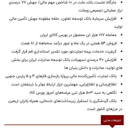
جایگاه نخست بانك ملت در 10 شاخص مهم مالی/ جهش 77 درصدی
تراز عملیاتی تجمیعی وبملت
افزایش سرمایه بانک توسعه تعاون، حلقه مفقوده جهش تأمین مالی
تولید
معامله ۱۷۷ هزار تن محصول در بورس کالای ایران
فروش 54 همتی در یک ماه و عبور درآمد سه‌ماهه از 81 همت
کیفیت خدمات بیمه تجارت‌نو، مورد تقدیر استانداری قم قرار گرفت
افزایش 40 درصدی تسهیلات بانک توسعه صادرات ایران برای بخش
های تولید، صادرات و دانش بنیان ها
بانک تجارت، تأمین‌کننده مالی پروژه بازسازی فازهای ۴ و ۵ پارس جنوبی
اطلاع‌رسانی و اطلاع‌یابی، مهمترین ابزار ارتباط موثر با ذینفعان است
نگاهی به سبد ۵۰۳ هزار تنی عرضه‌های امروز بورس کالا
بانک گردشگری با استقرار زیرساخت‌های خدماتی، همراه زائران اربعین
در مرزهای کشور است
تبلیغات متنی