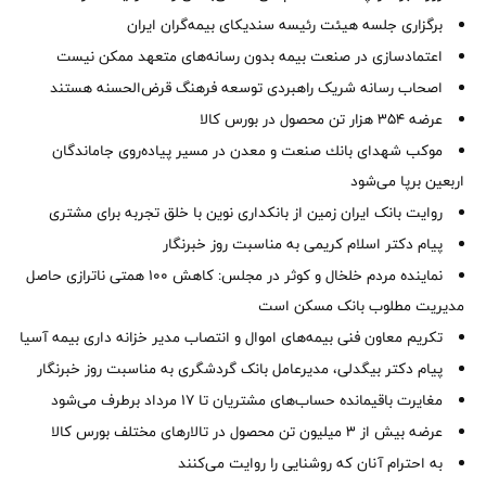
برگزاری جلسه هیئت رئیسه سندیکای بیمه‌گران ایران
اعتمادسازی در صنعت بیمه بدون رسانه‌های متعهد ممکن نیست
اصحاب رسانه شریک راهبردی توسعه فرهنگ قرض‌الحسنه هستند
عرضه ۳۵۴ هزار تن محصول در بورس کالا
موكب شهدای بانك صنعت و معدن در مسیر پیاده‌روی جاماندگان
اربعین برپا می‌شود
روایت بانک ایران زمین از بانکداری نوین با خلق تجربه برای مشتری
پیام دکتر اسلام کریمی به مناسبت روز خبرنگار
نماینده مردم خلخال و کوثر در مجلس: کاهش ۱۰۰ همتی ناترازی حاصل
مدیریت مطلوب بانک مسکن است
تکریم معاون فنی بیمه‌های اموال و انتصاب مدیر خزانه داری بیمه آسیا
پیام دکتر بیگدلی، مدیرعامل بانک گردشگری به مناسبت روز خبرنگار
مغایرت‌ باقیمانده حساب‌های مشتریان تا ۱۷ مرداد برطرف می‌شود
عرضه بیش از ۳ میلیون تن محصول در تالارهای مختلف بورس کالا
به احترام آنان که روشنایی را روایت می‌کنند