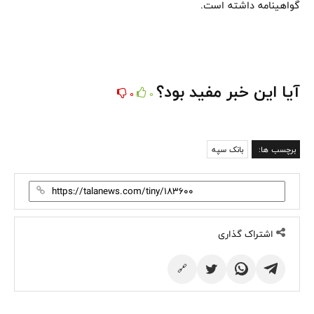
گواهینامه داشته است.
آیا این خبر مفید بود؟
0
0
برچسب ها:
بانک سپه
اشتراک گذاری
🔗