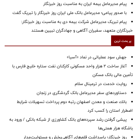
پیام مدیرعامل بیمه ایران به مناسبت روز خبرنگار
با صدور پیامی؛ مدیرعامل بانک ملی ایران روز خبرنگار را تبریک گفت
پیام تبریک مدیرعامل شرکت بیمه دی به مناسبت روز خبرنگار:
خبرنگاران متعهد، سفیران آگاهی و جهادگران تبیین هستند
پر بحث ترین
جهش سود عملیاتی در نماد «آسیا»
آغاز ساخت ۲ هزار واحد مسکونی کارکنان نفت ستاره خلیج فارس با
تأمین مالی بانک مسکن
روایت خدمت در ترمینال سلام
دستاوردهای سفر مدیرعامل بانک گردشگری در زنجان
بانك صنعت و معدن اصفهان رتبه دوم پرداخت تسهیلات شرایط
اضطرار استان را كسب كرد
پیشی گرفتن رشد سپرده‌های بانک کشاورزی از شبکه بانکی / ورود به
باشگاه هزار همتی‌ها
روز خبرنگار؛ پاسداشت قلم‌های آگاهی‌بخش و مسئولیت‌مدار