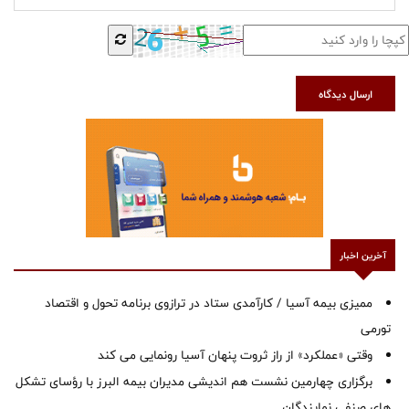
ارسال دیدگاه
آخرین اخبار
ممیزی بیمه آسیا / کارآمدی ستاد در ترازوی برنامه تحول و اقتصاد
تورمی
وقتی «عملکرد» از راز ثروت پنهان آسیا رونمایی می کند
برگزاری چهارمین نشست هم اندیشی مدیران بیمه البرز با رؤسای تشکل
های صنفی نمایندگان