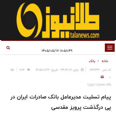
تغییر
۱۸:۵۸:۴۹ ۱۴۰۵/۰۵/۱۷
وضعیت
خانه
بانک
ناوبری
کد خبر : 183633
زمان: ۲۳:۴۰:۱۹ - تاریخ: ۱۴۰۵/۰۱/۲۶
704
0
بانک صادرات ایران/
پیام تسلیت مدیرعامل بانک صادرات ایران در
پی درگذشت پرویز مقدسی