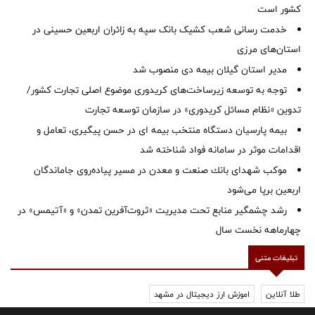
کشور است
خدمت رسانی شعب کشیک بانک سپه به زائران اربعین حسینی در
استان‌‌های مرزی
‌مدیر استان گیلان بیمه دی منصوب شد
توجه به توسعه زیرساخت‌های کریدوری موضوع اصلی تجارت کشور/
تدوین «نظام مسائل کریدوری» در سازمان توسعه تجارت
بیمه پارسیان دستگاه منتخب بیمه ای در حسن پیگیری، تعامل و
اقدامات موثر در سامانه فواد شناخته شد
موكب شهدای بانك صنعت و معدن در مسیر پیاده‌روی جاماندگان
اربعین برپا می‌شود
رشد چشمگیر منابع تحت مدیریت «ثروت‌آفرین تمدن» و «آتیمس» در
چهارماهه نخست سال
تبلیغات متنی
طلا آنلاین
اموزش ارز دیجیتال در مشهد