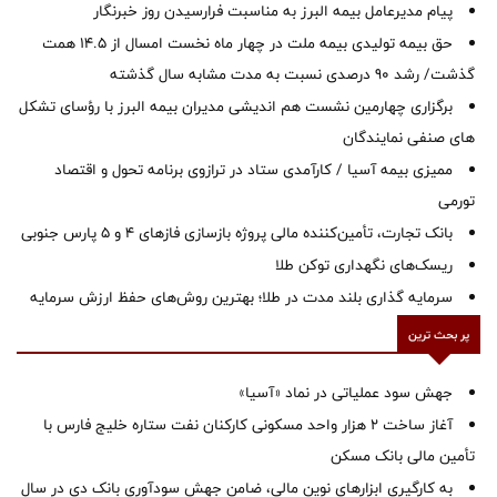
پیام مدیرعامل بیمه البرز به مناسبت فرارسیدن روز خبرنگار
حق بیمه تولیدی بیمه ملت در چهار ماه نخست امسال از 14.5 همت
گذشت/ رشد 90 درصدی نسبت به مدت مشابه سال گذشته
برگزاری چهارمین نشست هم اندیشی مدیران بیمه البرز با رؤسای تشکل
های صنفی نمایندگان
ممیزی بیمه آسیا / کارآمدی ستاد در ترازوی برنامه تحول و اقتصاد
تورمی
بانک تجارت، تأمین‌کننده مالی پروژه بازسازی فازهای ۴ و ۵ پارس جنوبی
ریسک‌های نگهداری توکن طلا
سرمایه گذاری بلند مدت در طلا؛ بهترین روش‌های حفظ ارزش سرمایه
پر بحث ترین
جهش سود عملیاتی در نماد «آسیا»
آغاز ساخت ۲ هزار واحد مسکونی کارکنان نفت ستاره خلیج فارس با
تأمین مالی بانک مسکن
به کارگیری ابزارهای نوین مالی، ضامن جهش سودآوری بانک دی در سال