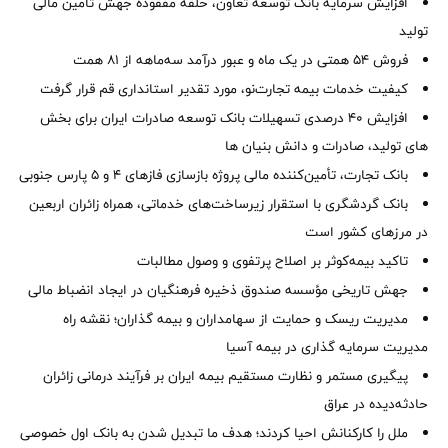
افزایش سرمایه بانک توسعه تعاون، حلقه مفقوده جهش تأمین مالی
تولید
فروش 54 همتی در یک ماه و عبور درآمد سه‌ماهه از 81 همت
کیفیت خدمات بیمه تجارت‌نو، مورد تقدیر استانداری قم قرار گرفت
افزایش 40 درصدی تسهیلات بانک توسعه صادرات ایران برای بخش
های تولید، صادرات و دانش بنیان ها
بانک تجارت، تأمین‌کننده مالی پروژه بازسازی فازهای ۴ و ۵ پارس جنوبی
بانک گردشگری با استقرار زیرساخت‌های خدماتی، همراه زائران اربعین
در مرزهای کشور است
تاکید بیمه‌کوثر بر اصلاح پرتفوی و وصول مطالبات ‌
جهش تاریخی مؤسسه صندوق ذخیره فرهنگیان در ایجاد انضباط مالی
مدیریت ریسک و حمایت از سهامداران و بیمه گذاران؛ نقشه راه
مدیریت سرمایه گذاری در بیمه آسیا
پیگیری مستمر و نظارت مستقیم بیمه ایران بر فرآیند درمانی زائران
حادثه‌دیده در عراق
ملل را کارکنانش احیا کردند؛ هدف ما تبدیل شدن به بانک اول خصوصی