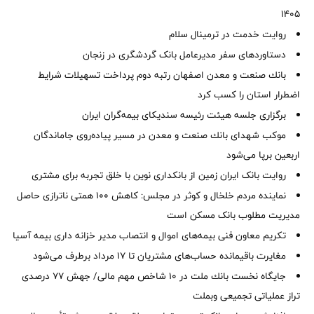
1405
روایت خدمت در ترمینال سلام
دستاوردهای سفر مدیرعامل بانک گردشگری در زنجان
بانك صنعت و معدن اصفهان رتبه دوم پرداخت تسهیلات شرایط
اضطرار استان را كسب كرد
برگزاری جلسه هیئت رئیسه سندیکای بیمه‌گران ایران
موكب شهدای بانك صنعت و معدن در مسیر پیاده‌روی جاماندگان
اربعین برپا می‌شود
روایت بانک ایران زمین از بانکداری نوین با خلق تجربه برای مشتری
نماینده مردم خلخال و کوثر در مجلس: کاهش ۱۰۰ همتی ناترازی حاصل
مدیریت مطلوب بانک مسکن است
تکریم معاون فنی بیمه‌های اموال و انتصاب مدیر خزانه داری بیمه آسیا
مغایرت‌ باقیمانده حساب‌های مشتریان تا ۱۷ مرداد برطرف می‌شود
جایگاه نخست بانك ملت در 10 شاخص مهم مالی/ جهش 77 درصدی
تراز عملیاتی تجمیعی وبملت