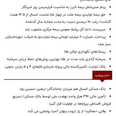
پیام مدیرعامل بیمه البرز به مناسبت فرارسیدن روز خبرنگار
حق بیمه تولیدی بیمه ملت در چهار ماه نخست امسال از 14.5 همت
گذشت/ رشد 90 درصدی نسبت به مدت مشابه سال گذشته
سرپرست اداره كل روابط عمومی بیمه مركزی منصوب شد
پرداخت خسارت ۶ میلیارد تومانی بیمه تجارت‌نو به شرکت «بهینه‌سازان
سبز جم»
ریسک‌های نگهداری توکن طلا
سرمایه گذاری بلند مدت در طلا؛ بهترین روش‌های حفظ ارزش سرمایه
بانک تجارت، تأمین‌کننده مالی پروژه بازسازی فازهای ۴ و ۵ پارس جنوبی
اخبار پربازدید
بانک مسکن امسال هم میزبان جاماندگان اربعین حسینی بود
تأمین مالی ۳۹۶ هزار واحد نهضت ملی توسط بانک مسکن/ تسریع
فروش اقساطی پروژه‌ها در اولویت قرار گیرد
وقتی «عملکرد» از راز ثروت پنهان آسیا رونمایی می کند