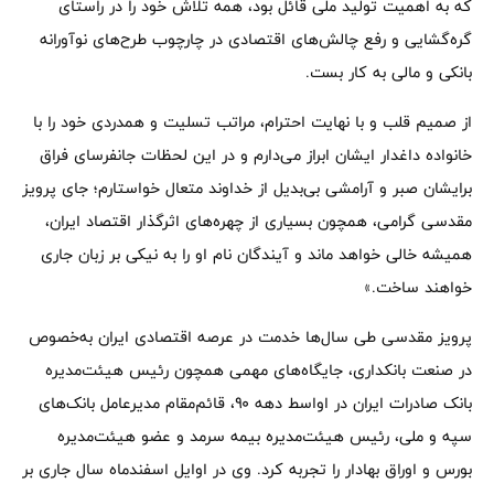
که به اهمیت تولید ملی قائل بود، همه تلاش خود را در راستای
گره‌گشایی و رفع چالش‌های اقتصادی در چارچوب طرح‌های نوآورانه
بانکی و مالی به کار بست.
از صمیم قلب و با نهایت احترام، مراتب تسلیت و همدردی خود را با
خانواده داغدار ایشان ابراز می‌دارم و در این لحظات جانفرسای فراق
برایشان صبر و آرامشی بی‌بدیل از خداوند متعال خواستارم؛ جای پرویز
مقدسی گرامی، همچون بسیاری از چهره‌های اثرگذار اقتصاد ایران،
همیشه خالی خواهد ماند و آیندگان نام او را به نیکی بر زبان جاری
خواهند ساخت.»
پرویز مقدسی طی سال‌ها خدمت در عرصه اقتصادی ایران به‌خصوص
در صنعت بانکداری، جایگاه‌های مهمی همچون رئیس هیئت‌مدیره
بانک صادرات ایران در اواسط دهه ۹۰، قائم‌مقام مدیرعامل بانک‌های
سپه و ملی، رئیس هیئت‌مدیره بیمه سرمد و عضو هیئت‌مدیره
بورس و اوراق بهادار را تجربه کرد. وی در اوایل اسفندماه سال جاری بر