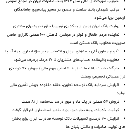
تصویب صورت‌های مالی سال ۱۴۰۴ بانک صادرات ایران در مجمع عمومی
موكب شهدای بانك صنعت و معدن در مسیر پیاده‌روی جاماندگان
اربعین برپا می‌شود
روایت بانک ایران زمین از بانکداری نوین با خلق تجربه برای مشتری
نماینده مردم خلخال و کوثر در مجلس: کاهش ۱۰۰ همتی ناترازی حاصل
مدیریت مطلوب بانک مسکن است
تکریم معاون فنی بیمه‌های اموال و انتصاب مدیر خزانه داری بیمه آسیا
مغایرت‌ باقیمانده حساب‌های مشتریان تا ۱۷ مرداد برطرف می‌شود
جایگاه نخست بانك ملت در 10 شاخص مهم مالی/ جهش 77 درصدی
تراز عملیاتی تجمیعی وبملت
افزایش سرمایه بانک توسعه تعاون، حلقه مفقوده جهش تأمین مالی
تولید
فروش 54 همتی در یک ماه و عبور درآمد سه‌ماهه از 81 همت
کیفیت خدمات بیمه تجارت‌نو، مورد تقدیر استانداری قم قرار گرفت
افزایش 40 درصدی تسهیلات بانک توسعه صادرات ایران برای بخش
های تولید، صادرات و دانش بنیان ها