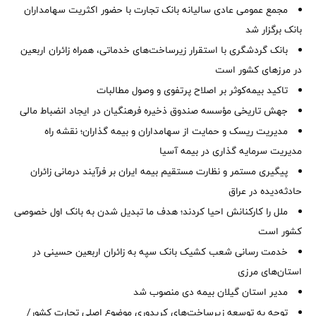
مجمع عمومی عادی سالیانه بانک تجارت با حضور اکثریت سهامداران
بانک برگزار شد
بانک گردشگری با استقرار زیرساخت‌های خدماتی، همراه زائران اربعین
در مرزهای کشور است
تاکید بیمه‌کوثر بر اصلاح پرتفوی و وصول مطالبات ‌
جهش تاریخی مؤسسه صندوق ذخیره فرهنگیان در ایجاد انضباط مالی
مدیریت ریسک و حمایت از سهامداران و بیمه گذاران؛ نقشه راه
مدیریت سرمایه گذاری در بیمه آسیا
پیگیری مستمر و نظارت مستقیم بیمه ایران بر فرآیند درمانی زائران
حادثه‌دیده در عراق
ملل را کارکنانش احیا کردند؛ هدف ما تبدیل شدن به بانک اول خصوصی
کشور است
خدمت رسانی شعب کشیک بانک سپه به زائران اربعین حسینی در
استان‌‌های مرزی
‌مدیر استان گیلان بیمه دی منصوب شد
توجه به توسعه زیرساخت‌های کریدوری موضوع اصلی تجارت کشور/