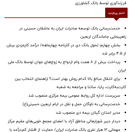
فرزندآوری توسط بانک کشاورزی
اخبار پربازدید
خدمت‌رسانی بانک توسعه صادرات ایران به عاشقان حسینی در
راهپیمایی جاماندگان اربعین
بخش چهارم؛ تحول بانک دی در کارنامه چهارماهه/ درآمد کارمزدی بیش
از ۴.۵ برابر شد
پرداخت بیش از ۸ همت وام ازدواج به زوج‌های جوان توسط بانک ملی
ایران
برای انتقال مبالغ بالا کدام روش بهتر است؟ |راهنمای انتخاب بین
کارت‌به‌کارت، پایا، ساتنا و مراجعه به شعبه
سرپرست اداره کل روابط عمومی بیمه مرکزی منصوب شد
خدمت‌رسانی به ناوگان حمل و نقل در ایام اربعین حسینی(ع)
‌مدیر استان گیلان بیمه دی منصوب شد
دیدار دبیر شورایعالی مناطق آزاد با اعضای مجمع خویی‌های مقیم مرکز
مهمانی ۱۲ هزار نفری بانک صادرات ایران/ حمایت از اقشار کم‌درآمد با