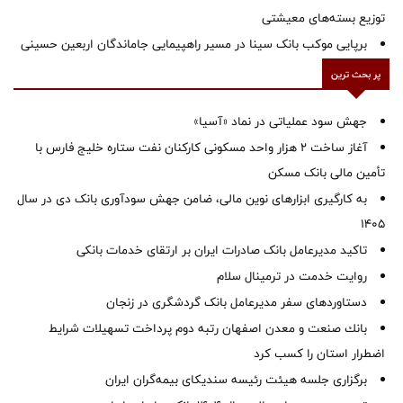
توزیع بسته‌های معیشتی
برپایی موکب بانک سینا در مسیر راهپیمایی جاماندگان اربعین حسینی
پر بحث ترین
جهش سود عملیاتی در نماد «آسیا»
آغاز ساخت ۲ هزار واحد مسکونی کارکنان نفت ستاره خلیج فارس با
تأمین مالی بانک مسکن
به کارگیری ابزارهای نوین مالی، ضامن جهش سودآوری بانک دی در سال
1405
تاکید مدیرعامل بانک صادرات ایران بر ارتقای خدمات بانکی
روایت خدمت در ترمینال سلام
دستاوردهای سفر مدیرعامل بانک گردشگری در زنجان
بانك صنعت و معدن اصفهان رتبه دوم پرداخت تسهیلات شرایط
اضطرار استان را كسب كرد
برگزاری جلسه هیئت رئیسه سندیکای بیمه‌گران ایران