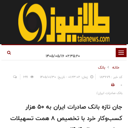
تغییر
۰۲:۳۵:۲۰ ۱۴۰۵/۰۵/۱۶
وضعیت
خانه
بانک
ناوبری
کد خبر : 183679
زمان: ۰۱:۲۳:۰۲ - تاریخ: ۱۴۰۵/۰۱/۳۰
699
0
بانک صادرات ایران/
جان تازه بانک صادرات ایران به ۵۰ هزار
کسب‌وکار خرد با تخصیص ۸ همت تسهیلات