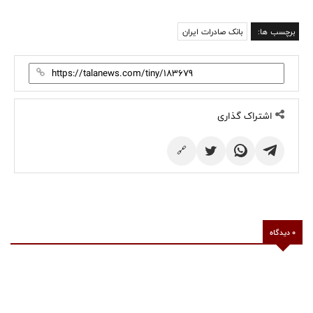
برچسب ها:
بانک صادرات ایران
اشتراک گذاری
🔗
0 دیدگاه