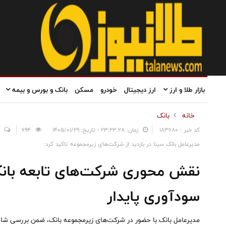
بازار طلا و ارز
ارز دیجیتال
خودرو
مسکن
بانک و بورس و بیمه
خانه
بانک
کد خبر : 183680
زمان: ۲۳:۲۳:۲۸ - تاریخ: ۱۴۰۵/۰۱/۲۹
694
مدیرعامل بانک سینا در بازدید از شرکت‌های زیرمجموعه تاکید کرد:
نقش محوری شرکت‌های تابعه بانک
سودآوری پایدار
مدیرعامل بانک با حضور در شرکت‌های زیرمجموعه بانک، ضمن بررسی شاخص