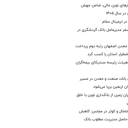
زارهای نوین مالی، ضامن جهش
 سال 1405
 ترمینال سلام
فر مدیرعامل بانک گردشگری در
معدن اصفهان رتبه دوم پرداخت
طرار استان را كسب كرد
هیئت رئیسه سندیکای بیمه‌گران
انك صنعت و معدن در مسیر
ان اربعین برپا می‌شود
ان زمین از بانکداری نوین با خلق
خلخال و کوثر در مجلس: کاهش
زی حاصل مدیریت مطلوب بانک