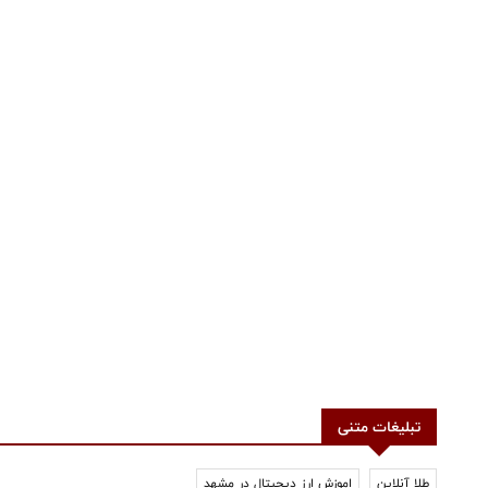
تبلیغات متنی
طلا آنلاین
اموزش ارز دیجیتال در مشهد