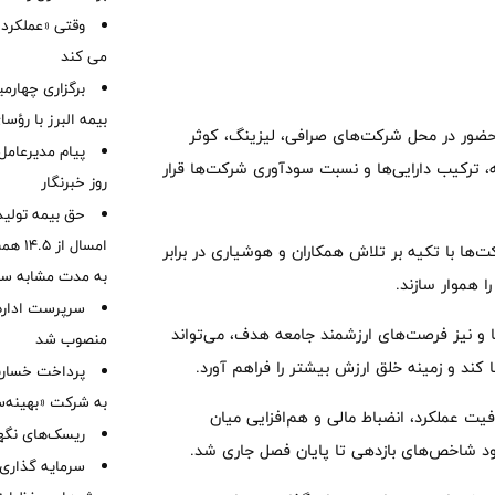
وقتی «عملکرد» 
می کند
برگزاری چهار
بیمه البرز با رؤ
با حضور در محل شرکت‌های صرافی، لیزینگ، کوثر
پیام مدیرعامل
، ترکیب دارایی‌ها و نسبت سودآوری شرکت‌ها قرار
روز خبرنگار
حق بیمه تولید
ت‌ها با تکیه بر تلاش همکاران و هوشیاری در برابر
به مدت مشابه س
ا هموار سازند.
سرپرست اداره 
ا و نیز فرصت‌های ارزشمند جامعه هدف، می‌تواند
منصوب شد
 کند و زمینه خلق ارزش بیشتر را فراهم آورد.
به شرکت «بهینه‌س
فیت عملکرد، انضباط مالی و هم‌افزایی میان
ریسک‌های نگهد
هبود شاخص‌های بازدهی تا پایان فصل جاری شد.
سرمایه گذاری 