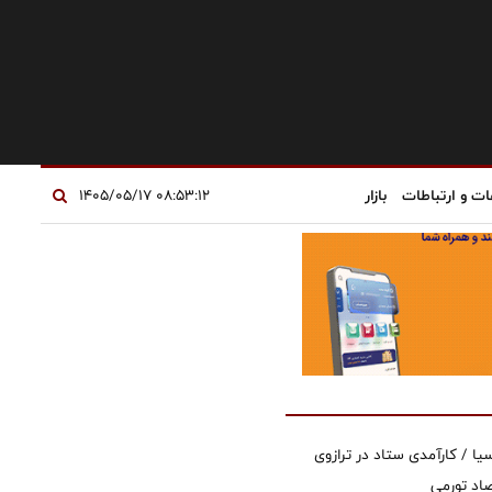
ات و ارتباطات
بازار
۰۸:۵۳:۱۲ ۱۴۰۵/۰۵/۱۷
یا / کارآمدی ستاد در ترازوی
صاد تورمی