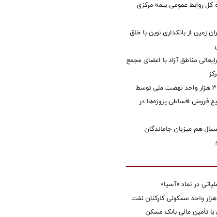
کل روابط عمومی بیمه مرکزی
ان زمین از بانکداری نوین با خلق
ایعالی مناطق آزاد با اعضای مجمع
کز
تأمین مالی ۳۹۶ هزار واحد نهضت ملی توسط
 فروش اقساطی پروژه‌ها در
سال هم میزبان جاماندگان
تی در نماد «آسیا»
غاز ساخت ۲ هزار واحد مسکونی کارکنان نفت
با تأمین مالی بانک مسکن