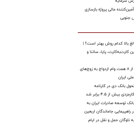
زش سرمایه
مین‌کننده مالی پروژه بازسازی
الغ بالا کدام روش بهتر است؟ |
 کارت‌به‌کارت، پایا، ساتنا و
پرداخت بیش از ۸ همت وام ازدواج به زوج‌های
لی ایران
ول بانک دی در کارنامه
 بیش از ۴.۵ برابر شد
نک توسعه صادرات ایران به
راهپیمایی جاماندگان اربعین
 ناوگان حمل و نقل در ایام