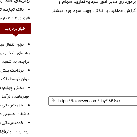
روش‌های حفظ ار
رخورداری مدیر امور سرمایه‌گذاری، سهام و
بانک تجارت، تأ
 گزارش عملکرد، بر تلاش جهت سودآوری بیشتر
فازهای ۴ و ۵ پارس جنوبی
اخبار پربازدید
برای انتقال مب
راهنمای انتخاب بین
مراجعه به شعبه
جوان توسط بانک م
بخش چهارم؛ تح
چهارماهه/ درآمد کارمزدی
خدمت‌رسانی با
عاشقان حسینی در 
خدمت‌رسانی به
اربعین حسینی(ع)