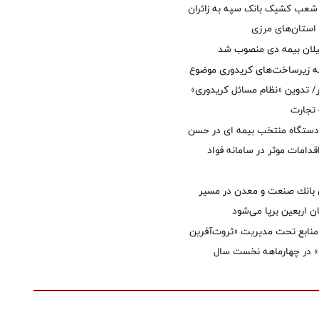
عب کشیک بانک سپه به زائران
استان‌‌های مرزی
یلان بیمه دی منصوب شد
ه زیرساخت‌های کریدوری موضوع
 تدوین «نظام مسائل کریدوری»
 تجارت
 دستگاه منتخب بیمه ای در حسن
قدامات موثر در سامانه فواد
انك صنعت و معدن در مسیر
ان اربعین برپا می‌شود
نابع تحت مدیریت «ثروت‌آفرین
 در چهارماهه نخست سال