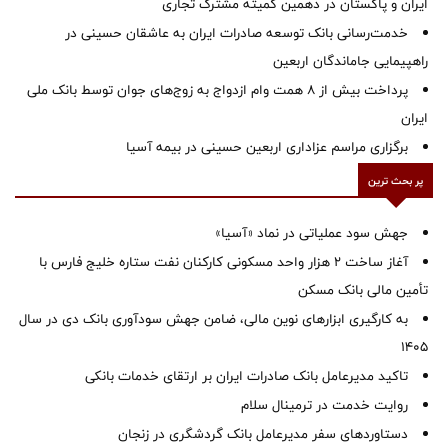
ایران و پاکستان در دهمین کمیته مشترک تجاری
خدمت‌رسانی بانک توسعه صادرات ایران به عاشقان حسینی در
راهپیمایی جاماندگان اربعین
پرداخت بیش از ۸ همت وام ازدواج به زوج‌های جوان توسط بانک ملی
ایران
برگزاری مراسم عزاداری اربعین حسینی در بیمه آسیا
پر بحث ترین
جهش سود عملیاتی در نماد «آسیا»
آغاز ساخت ۲ هزار واحد مسکونی کارکنان نفت ستاره خلیج فارس با
تأمین مالی بانک مسکن
به کارگیری ابزارهای نوین مالی، ضامن جهش سودآوری بانک دی در سال
1405
تاکید مدیرعامل بانک صادرات ایران بر ارتقای خدمات بانکی
روایت خدمت در ترمینال سلام
دستاوردهای سفر مدیرعامل بانک گردشگری در زنجان