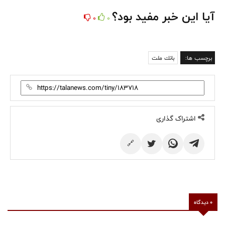
آیا این خبر مفید بود؟
0
0
برچسب ها:
بانك ملت
اشتراک گذاری
🔗
0 دیدگاه