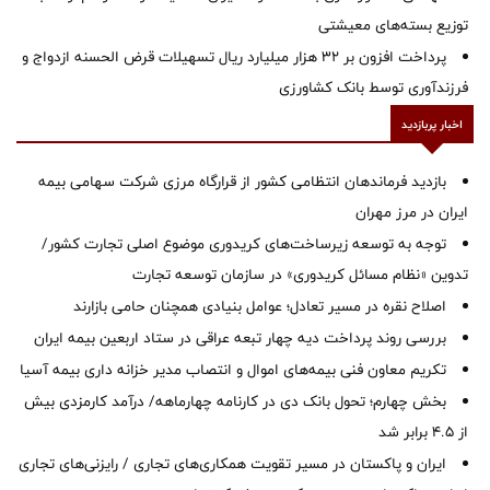
توزیع بسته‌های معیشتی
پرداخت افزون بر 32 هزار میلیارد ریال تسهیلات قرض الحسنه ازدواج و
فرزندآوری توسط بانک کشاورزی
اخبار پربازدید
بازدید فرماندهان انتظامی کشور از قرارگاه مرزی شرکت سهامی بیمه
ایران در مرز مهران
توجه به توسعه زیرساخت‌های کریدوری موضوع اصلی تجارت کشور/
تدوین «نظام مسائل کریدوری» در سازمان توسعه تجارت
اصلاح نقره در مسیر تعادل؛ عوامل بنیادی همچنان حامی بازارند
بررسی روند پرداخت دیه چهار تبعه عراقی در ستاد اربعین بیمه ایران
تکریم معاون فنی بیمه‌های اموال و انتصاب مدیر خزانه داری بیمه آسیا
بخش چهارم؛ تحول بانک دی در کارنامه چهارماهه/ درآمد کارمزدی بیش
از ۴.۵ برابر شد
ایران و پاکستان در مسیر تقویت همکاری‌های تجاری / رایزنی‌های تجاری