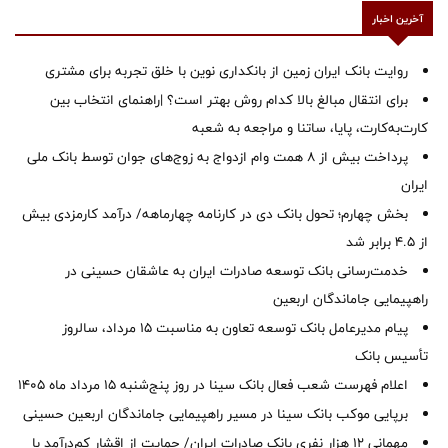
آخرین اخبار
روایت بانک ایران زمین از بانکداری نوین با خلق تجربه برای مشتری
برای انتقال مبالغ بالا کدام روش بهتر است؟ |راهنمای انتخاب بین
کارت‌به‌کارت، پایا، ساتنا و مراجعه به شعبه
پرداخت بیش از ۸ همت وام ازدواج به زوج‌های جوان توسط بانک ملی
ایران
بخش چهارم؛ تحول بانک دی در کارنامه چهارماهه/ درآمد کارمزدی بیش
از ۴.۵ برابر شد
خدمت‌رسانی بانک توسعه صادرات ایران به عاشقان حسینی در
راهپیمایی جاماندگان اربعین
پیام مدیرعامل بانک توسعه تعاون به مناسبت 15 مرداد، سالروز
تأسیس بانک
اعلام فهرست شعب فعال بانک سینا در روز پنج‌شنبه 15 مرداد ماه 1405
برپایی موکب بانک سینا در مسیر راهپیمایی جاماندگان اربعین حسینی
مهمانی ۱۲ هزار نفری بانک صادرات ایران/ حمایت از اقشار کم‌درآمد با