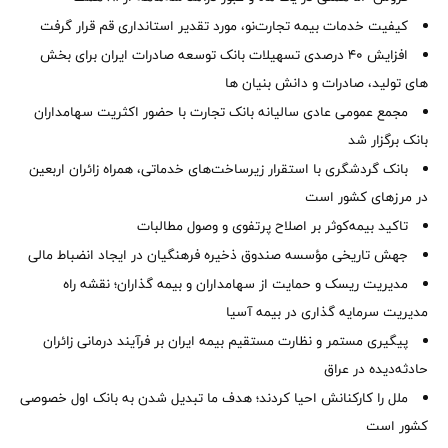
کیفیت خدمات بیمه تجارت‌نو، مورد تقدیر استانداری قم قرار گرفت
افزایش 40 درصدی تسهیلات بانک توسعه صادرات ایران برای بخش
های تولید، صادرات و دانش بنیان ها
مجمع عمومی عادی سالیانه بانک تجارت با حضور اکثریت سهامداران
بانک برگزار شد
بانک گردشگری با استقرار زیرساخت‌های خدماتی، همراه زائران اربعین
در مرزهای کشور است
تاکید بیمه‌کوثر بر اصلاح پرتفوی و وصول مطالبات ‌
جهش تاریخی مؤسسه صندوق ذخیره فرهنگیان در ایجاد انضباط مالی
مدیریت ریسک و حمایت از سهامداران و بیمه گذاران؛ نقشه راه
مدیریت سرمایه گذاری در بیمه آسیا
پیگیری مستمر و نظارت مستقیم بیمه ایران بر فرآیند درمانی زائران
حادثه‌دیده در عراق
ملل را کارکنانش احیا کردند؛ هدف ما تبدیل شدن به بانک اول خصوصی
کشور است