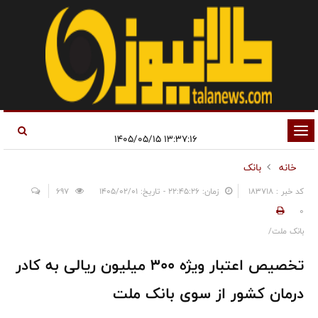
تغییر
۱۳:۳۷:۱۶ ۱۴۰۵/۰۵/۱۵
وضعیت
خانه
بانک
ناوبری
کد خبر : 183718
زمان: ۲۲:۴۵:۲۶ - تاریخ: ۱۴۰۵/۰۲/۰۱
697
0
بانک ملت/
تخصیص اعتبار ویژه ۳۰۰ میلیون ریالی به کادر
درمان کشور از سوی بانک ملت