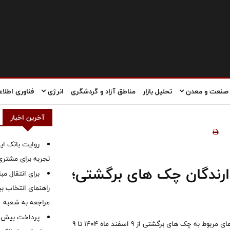
صنعت و معدن
تحلیل بازار
مناطق آزاد و گردشگری
انرژی
فناوری اطلاع
آخرین اخبار
روایت بانک ایر
تجربه برای مشتری
رندگان چک های برگشتی؛
برای انتقال مب
راهنمای انتخاب بین
مراجعه به شعبه
با اعلام بانک مرکزی و با هدف حمایت از کسب و کارها برخی محدودیت های مربوط به چک های برگشتی از ۹ اسفند ماه ۱۴۰۴ تا ۹