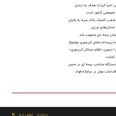
ش احیا کردند؛ هدف ما تبدیل
ل خصوصی کشور است
عب کشیک بانک سپه به زائران
استان‌‌های مرزی
یلان بیمه دی منصوب شد
ه زیرساخت‌های کریدوری موضوع
 تدوین «نظام مسائل کریدوری»
 تجارت
 دستگاه منتخب بیمه ای در حسن
قدامات موثر در سامانه فواد
درباره ما
تماس با ما