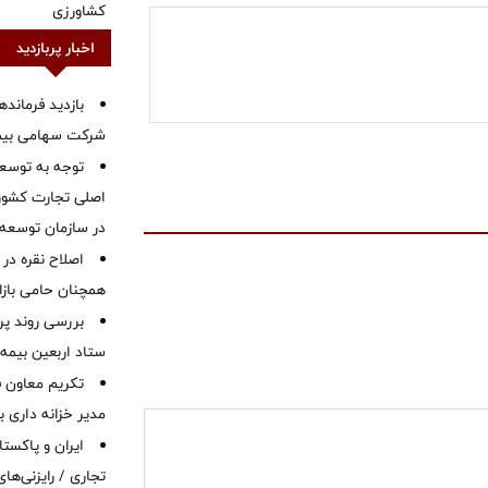
کشاورزی
اخبار پربازدید
بازدید فرمانده
شرکت سهامی بیمه 
توجه به توسع
اصلی تجارت کشور/
در سازمان توسعه
اصلاح نقره در 
همچنان حامی بازار
بررسی روند پر
ستاد اربعین بیمه 
تکریم معاون ف
مدیر خزانه داری ب
ایران و پاکست
تجاری / رایزنی‌های