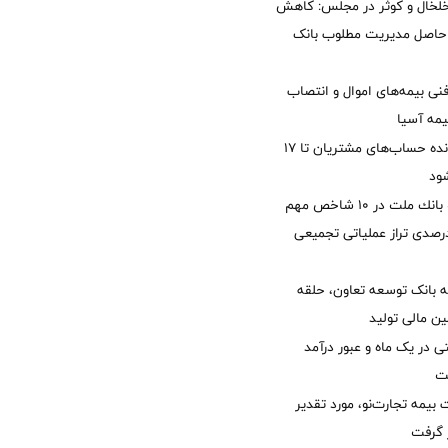
خلخال و کوثر در مجلس: کاهش
زی حاصل مدیریت مطلوب بانک
نی بیمه‌های اموال و انتصاب
یمه آسیا
مغایرت‌ باقیمانده حساب‌های مشتریان تا ۱۷
ود
جایگاه نخست بانك ملت در 10 شاخص مهم
لی/ جهش 77 درصدی تراز عملیاتی تجمیعی
 بانک توسعه تعاون، حلقه
ن مالی تولید
54 همتی در یک ماه و عبور درآمد
یمه تجارت‌نو، مورد تقدیر
ر گرفت