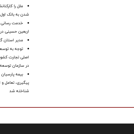
ملل را کارکنان
شدن به بانک او
خدمت رسانی ش
اربعین حسینی در 
‌مدیر استان گ
توجه به توسع
اصلی تجارت کشور/
در سازمان توسعه
بیمه پارسیان
پیگیری، تعامل و ا
شناخته شد