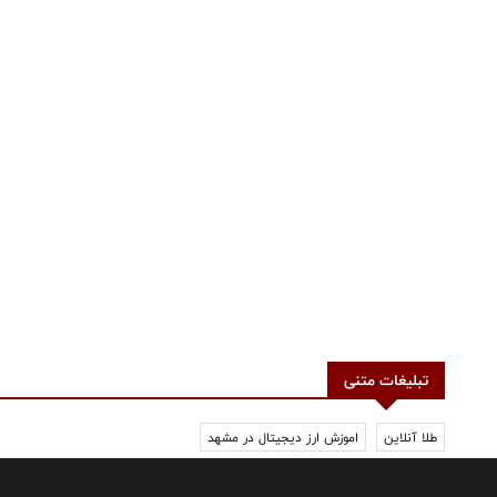
تبلیغات متنی
طلا آنلاین
اموزش ارز دیجیتال در مشهد