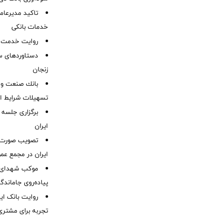
تاکید مدیرعامل
خدمات بانکی
روایت خدمت در
دستاوردهای س
زنجان
بانك صنعت و 
تسهیلات شرایط اض
برگزاری جلسه 
ایران
ایران در مجمع عم
موكب شهدای ب
پیاده‌روی جاماندگ
روایت بانک ایر
تجربه برای مشتری