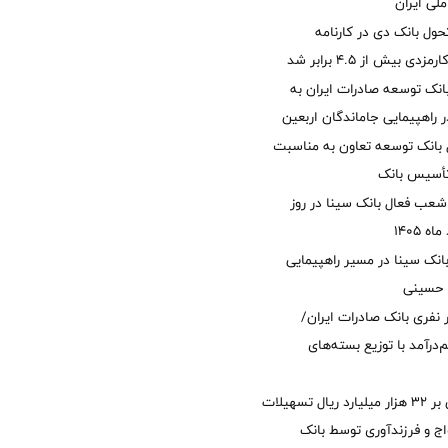
لی ایران
ول بانک دی در کارنامه
 بیش از ۴.۵ برابر شد
نک توسعه صادرات ایران به
راهپیمایی جاماندگان اربعین
 بانک توسعه تعاون به مناسبت
عب فعال بانک سینا در روز
انک سینا در مسیر راهپیمایی
 حسینی
 ۱۲ هزار نفری بانک صادرات ایران/
‌درآمد با توزیع بسته‌های
پرداخت افزون بر 32 هزار میلیارد ریال تسهیلات
ج و فرزندآوری توسط بانک