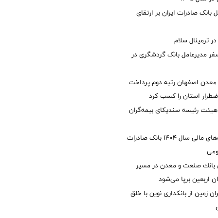
 بانک صادرات ایران بر ارتقای
 ترمینال سلام
فر مدیرعامل بانک گردشگری در
معدن اصفهان رتبه دوم پرداخت
طرار استان را كسب كرد
هیئت رئیسه سندیکای بیمه‌گران
تصویب صورت‌های مالی سال ۱۴۰۴ بانک صادرات
ومی
انك صنعت و معدن در مسیر
ان اربعین برپا می‌شود
ان زمین از بانکداری نوین با خلق