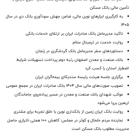
تأمین مالی بانک مسکن
به کارگیری ابزارهای نوین مالی، ضامن جهش سودآوری بانک دی در سال
1405
تاکید مدیرعامل بانک صادرات ایران بر ارتقای خدمات بانکی
روایت خدمت در ترمینال سلام
دستاوردهای سفر مدیرعامل بانک گردشگری در زنجان
بانك صنعت و معدن اصفهان رتبه دوم پرداخت تسهیلات شرایط
اضطرار استان را كسب كرد
برگزاری جلسه هیئت رئیسه سندیکای بیمه‌گران ایران
تصویب صورت‌های مالی سال ۱۴۰۴ بانک صادرات ایران در مجمع عمومی
موكب شهدای بانك صنعت و معدن در مسیر پیاده‌روی جاماندگان
اربعین برپا می‌شود
روایت بانک ایران زمین از بانکداری نوین با خلق تجربه برای مشتری
نماینده مردم خلخال و کوثر در مجلس: کاهش ۱۰۰ همتی ناترازی حاصل
مدیریت مطلوب بانک مسکن است