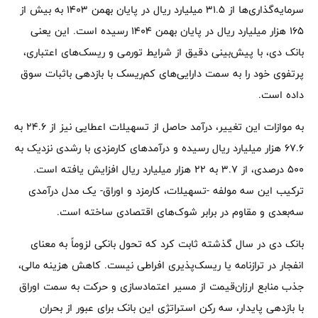
سرمایه‌گذاری‌ها از ۳۱.۵ میلیارد ریال در پایان بهمن ۱۴۰۳ به بیش از
۱۶۵ هزار میلیارد ریال در پایان بهمن ۱۴۰۴ رسیده است. این یعنی
بانک دی، با پیش‌بینی دقیق از شرایط تورمی و ریسک‌های اعتباری،
پرتفوی خود را به سمت دارایی‌های کم‌ریسک با بازدهی باثبات سوق
داده است.
به موازات این تغییر، درآمد حاصل از تسهیلات اعطایی نیز از ۲۴.۶ به
۶۷.۶ هزار میلیارد ریال رسیده و درآمدهای کارمزدی با رشدی نزدیک به
۵۰۰ درصدی، از ۳.۷ به ۲۲ هزار میلیارد ریال افزایش یافته است.
ترکیب این سه مولفه -تسهیلات، کارمزد و اوراق- یک مدل درآمدی
سه‌بعدی و مقاوم در برابر شوک‌های اقتصادی ساخته است.
بانک دی در سال گذشته ثابت کرد که تحول بانکی لزوماً به معنای
انفجار در ترازنامه یا ریسک‌پذیری افراطی نیست. کاهش هزینه مالی،
جذب منابع ارزان‌قیمت از مسیر اعتمادسازی و حرکت به سمت اوراق
با بازدهی پایدار، سه رکن استراتژی این بانک برای عبور از بحران