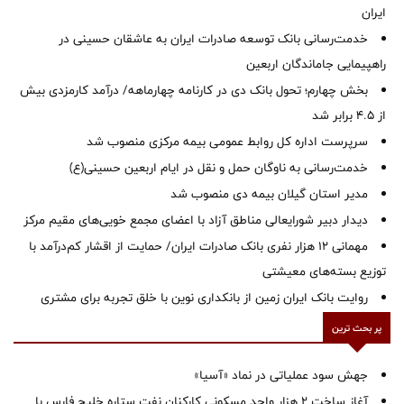
ایران
خدمت‌رسانی بانک توسعه صادرات ایران به عاشقان حسینی در
راهپیمایی جاماندگان اربعین
بخش چهارم؛ تحول بانک دی در کارنامه چهارماهه/ درآمد کارمزدی بیش
از ۴.۵ برابر شد
سرپرست اداره کل روابط عمومی بیمه مرکزی منصوب شد
خدمت‌رسانی به ناوگان حمل و نقل در ایام اربعین حسینی(ع)
‌مدیر استان گیلان بیمه دی منصوب شد
دیدار دبیر شورایعالی مناطق آزاد با اعضای مجمع خویی‌های مقیم مرکز
مهمانی ۱۲ هزار نفری بانک صادرات ایران/ حمایت از اقشار کم‌درآمد با
توزیع بسته‌های معیشتی
روایت بانک ایران زمین از بانکداری نوین با خلق تجربه برای مشتری
پر بحث ترین
جهش سود عملیاتی در نماد «آسیا»
آغاز ساخت ۲ هزار واحد مسکونی کارکنان نفت ستاره خلیج فارس با