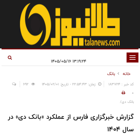
تغییر
۱۳:۱۹:۲۴ ۱۴۰۵/۰۵/۱۶
وضعیت
خانه
بانک
ناوبری
کد خبر : 183724
زمان: ۲۲:۵۴:۴۳ - تاریخ: ۱۴۰۵/۰۲/۰۱
692
0
بانک دی/
گزارش خبرگزاری فارس از عملکرد «بانک دی» در
سال ۱۴۰۴