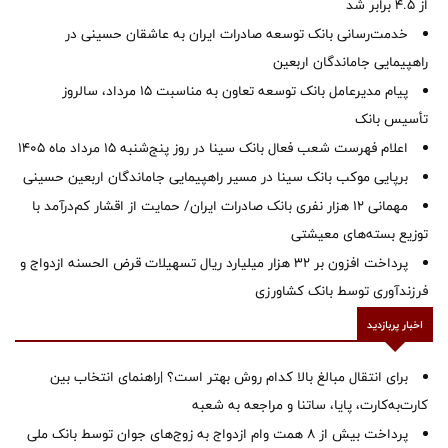
از ۴.۵ برابر شد
خدمت‌رسانی بانک توسعه صادرات ایران به عاشقان حسینی در
راهپیمایی جاماندگان اربعین
پیام مدیرعامل بانک توسعه تعاون به مناسبت 15 مرداد، سالروز
تأسیس بانک
اعلام فهرست شعب فعال بانک سینا در روز پنج‌شنبه 15 مرداد ماه 1405
برپایی موکب بانک سینا در مسیر راهپیمایی جاماندگان اربعین حسینی
مهمانی ۱۲ هزار نفری بانک صادرات ایران/ حمایت از اقشار کم‌درآمد با
توزیع بسته‌های معیشتی
پرداخت افزون بر 32 هزار میلیارد ریال تسهیلات قرض الحسنه ازدواج و
فرزندآوری توسط بانک کشاورزی
اخبار پربازدید
برای انتقال مبالغ بالا کدام روش بهتر است؟ |راهنمای انتخاب بین
کارت‌به‌کارت، پایا، ساتنا و مراجعه به شعبه
پرداخت بیش از ۸ همت وام ازدواج به زوج‌های جوان توسط بانک ملی