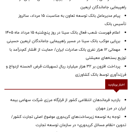
راهپیمایی جاماندگان اربعین
پیام مدیرعامل بانک توسعه تعاون به مناسبت 15 مرداد، سالروز
تأسیس بانک
اعلام فهرست شعب فعال بانک سینا در روز پنج‌شنبه 15 مرداد ماه 1405
برپایی موکب بانک سینا در مسیر راهپیمایی جاماندگان اربعین حسینی
مهمانی ۱۲ هزار نفری بانک صادرات ایران/ حمایت از اقشار کم‌درآمد با
توزیع بسته‌های معیشتی
پرداخت افزون بر 32 هزار میلیارد ریال تسهیلات قرض الحسنه ازدواج و
فرزندآوری توسط بانک کشاورزی
اخبار پربازدید
بازدید فرماندهان انتظامی کشور از قرارگاه مرزی شرکت سهامی بیمه
ایران در مرز مهران
توجه به توسعه زیرساخت‌های کریدوری موضوع اصلی تجارت کشور/
تدوین «نظام مسائل کریدوری» در سازمان توسعه تجارت