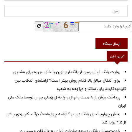
ارسال دیدگاه
آخرین اخبار
روایت بانک ایران زمین از بانکداری نوین با خلق تجربه برای مشتری
برای انتقال مبالغ بالا کدام روش بهتر است؟ |راهنمای انتخاب بین
کارت‌به‌کارت، پایا، ساتنا و مراجعه به شعبه
پرداخت بیش از ۸ همت وام ازدواج به زوج‌های جوان توسط بانک ملی
ایران
بخش چهارم؛ تحول بانک دی در کارنامه چهارماهه/ درآمد کارمزدی بیش
از ۴.۵ برابر شد
خدمت‌رسانی بانک توسعه صادرات ایران به عاشقان حسینی در