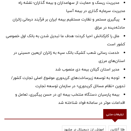
مدیریت ریسک و حمایت از سهامداران و بیمه گذاران؛ نقشه راه
مدیریت سرمایه گذاری در بیمه آسیا
پیگیری مستمر و نظارت مستقیم بیمه ایران بر فرآیند درمانی زائران
حادثه‌دیده در عراق
ملل را کارکنانش احیا کردند؛ هدف ما تبدیل شدن به بانک اول خصوصی
کشور است
خدمت رسانی شعب کشیک بانک سپه به زائران اربعین حسینی در
استان‌‌های مرزی
‌مدیر استان گیلان بیمه دی منصوب شد
توجه به توسعه زیرساخت‌های کریدوری موضوع اصلی تجارت کشور/
تدوین «نظام مسائل کریدوری» در سازمان توسعه تجارت
بیمه پارسیان دستگاه منتخب بیمه ای در حسن پیگیری، تعامل و
اقدامات موثر در سامانه فواد شناخته شد
تبلیغات متنی
طلا آنلاین
اموزش ارز دیجیتال در مشهد