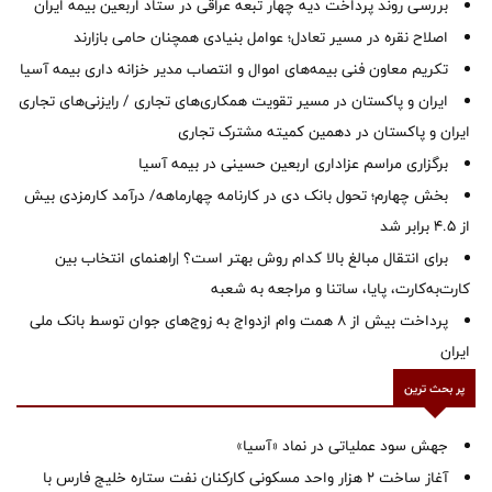
بررسی روند پرداخت دیه چهار تبعه عراقی در ستاد اربعین بیمه ایران
اصلاح نقره در مسیر تعادل؛ عوامل بنیادی همچنان حامی بازارند
تکریم معاون فنی بیمه‌های اموال و انتصاب مدیر خزانه داری بیمه آسیا
ایران و پاکستان در مسیر تقویت همکاری‌های تجاری / رایزنی‌های تجاری
ایران و پاکستان در دهمین کمیته مشترک تجاری
برگزاری مراسم عزاداری اربعین حسینی در بیمه آسیا
بخش چهارم؛ تحول بانک دی در کارنامه چهارماهه/ درآمد کارمزدی بیش
از ۴.۵ برابر شد
برای انتقال مبالغ بالا کدام روش بهتر است؟ |راهنمای انتخاب بین
کارت‌به‌کارت، پایا، ساتنا و مراجعه به شعبه
پرداخت بیش از ۸ همت وام ازدواج به زوج‌های جوان توسط بانک ملی
ایران
پر بحث ترین
جهش سود عملیاتی در نماد «آسیا»
آغاز ساخت ۲ هزار واحد مسکونی کارکنان نفت ستاره خلیج فارس با