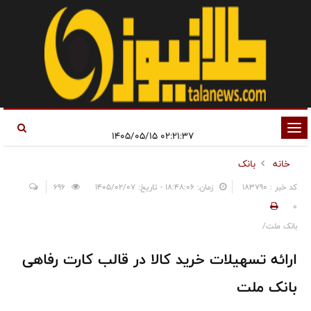
تغییر
۰۲:۲۱:۳۷ ۱۴۰۵/۰۵/۱۵
وضعیت
خانه
بانک
ناوبری
کد خبر : 183790
زمان: ۱۸:۴۸:۰۶ - تاریخ: ۱۴۰۵/۰۲/۰۷
696
0
بانک ملت/
ارائه تسهیلات خرید کالا در قالب کارت رفاهی
بانک ملت