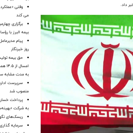
وقتی «عملکرد» 
می کند
برگزاری چهار
بیمه البرز با رؤ
پیام مدیرعامل
روز خبرنگار
حق بیمه تولید
به مدت مشابه س
سرپرست اداره 
منصوب شد
به شرکت «بهینه‌س
ریسک‌های نگهد
سرمایه گذاری 