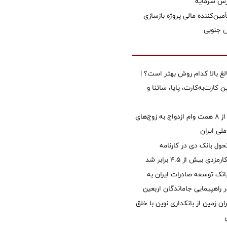
زش سرمایه
مین‌کننده مالی پروژه بازسازی
الغ بالا کدام روش بهتر است؟ |
 کارت‌به‌کارت، پایا، ساتنا و
پرداخت بیش از ۸ همت وام ازدواج به زوج‌های
لی ایران
ول بانک دی در کارنامه
 بیش از ۴.۵ برابر شد
نک توسعه صادرات ایران به
راهپیمایی جاماندگان اربعین
ان زمین از بانکداری نوین با خلق