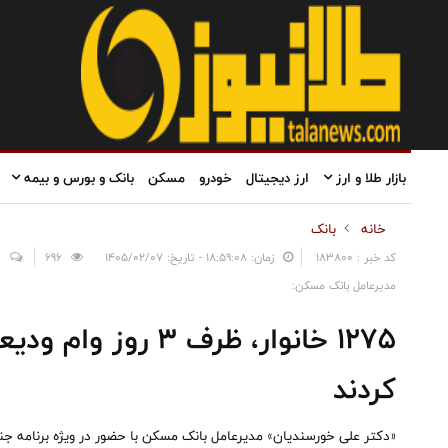
بازار طلا و ارز
ارز دیجیتال
خودرو
مسکن
بانک و بورس و بیمه
خانه
بانک
کد خبر : 183800
زمان: ۱۸:۵۹:۰۸ - تاریخ: ۱۴۰۵/۰۲/۰۷
696
0
مدیرعامل بانک مسکن:
۱۲۷۵ خانوار، ظرف ۳ 
کردند
«دکتر علی خورسندیان» مدیرعامل بانک مسکن با حضور در ویژه برنامه 