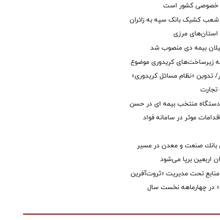
ل خصوصی کشور است
عب کشیک بانک سپه به زائران
استان‌‌های مرزی
یلان بیمه دی منصوب شد
ه زیرساخت‌های کریدوری موضوع
 تدوین «نظام مسائل کریدوری»
 تجارت
 دستگاه منتخب بیمه ای در حسن
قدامات موثر در سامانه فواد
انك صنعت و معدن در مسیر
ان اربعین برپا می‌شود
نابع تحت مدیریت «ثروت‌آفرین
 در چهارماهه نخست سال