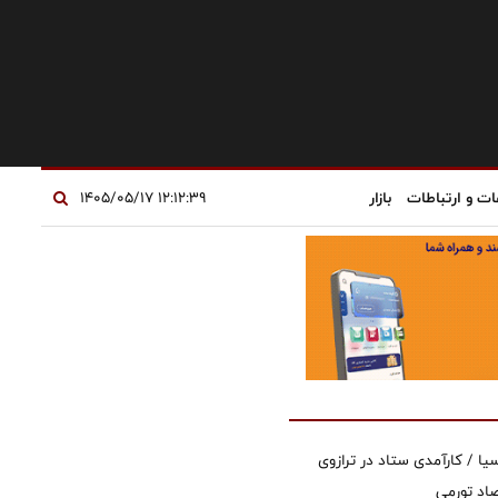
ات و ارتباطات
بازار
۱۲:۱۲:۳۹ ۱۴۰۵/۰۵/۱۷
یا / کارآمدی ستاد در ترازوی
صاد تورمی