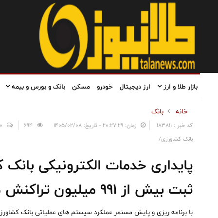
بازار طلا و ارز
ارز دیجیتال
خودرو
مسکن
بانک و بورس و بیمه
خانه
بانک
کد خبر : 183811
زمان: ۲۰:۲۷:۲۹ - تاریخ: ۱۴۰۵/۰۲/۰۸
694
0
بانک کشاورزی/
پایداری خدمات الکترونیکی بانک 
ثبت بیش از ۹۹۱ میلیون تراکنش موفق
با برنامه ریزی و پایش مستمر عملکرد سیستم های عملیاتی بانک کشاورز