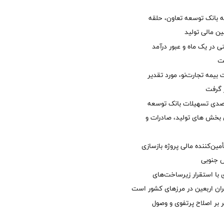
 بانک توسعه تعاون، حلقه
ن مالی تولید
54 همتی در یک ماه و عبور درآمد
یمه تجارت‌نو، مورد تقدیر
ر گرفت
یش 40 درصدی تسهیلات بانک توسعه
ی بخش های تولید، صادرات و
مین‌کننده مالی پروژه بازسازی
با استقرار زیرساخت‌های
ئران اربعین در مرزهای کشور است
ر بر اصلاح پرتفوی و وصول