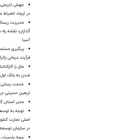
جهش تاریخی 
در ایجاد انضباط م
مدیریت ریسک و
گذاران؛ نقشه راه 
آسیا
پیگیری مستمر 
فرآیند درمانی زائر
ملل را کارکنان
شدن به بانک او
خدمت رسانی ش
اربعین حسینی در 
‌مدیر استان گ
توجه به توسع
اصلی تجارت کشور/
در سازمان توسعه
بیمه پارسیان