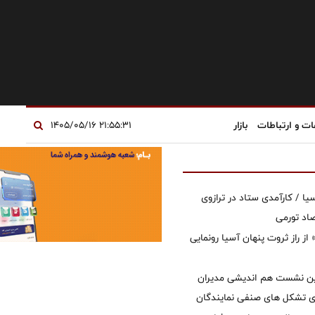
ات و ارتباطات
بازار
۲۱:۵۵:۳۱ ۱۴۰۵/۰۵/۱۶
یا / کارآمدی ستاد در ترازوی
صاد تورمی
از راز ثروت پنهان آسیا رونمایی
مین نشست هم اندیشی مدیران
سای تشکل های صنفی نمایندگان