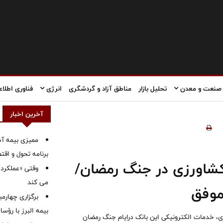
صنعت و معدن
تحلیل بازار
مناطق آزاد و گردشگری
انرژی
فناوری اطلاع
آخرین اخبار
ممیزی بیمه آس
برنامه تحول و اقت
کشاورزی در جنگ رمضان/
وقتی «عملکرد» 
می کند
برگزاری چهار
بیمه البرز با رؤ
ی، خدمات الکترونیکی این بانک درایام جنگ رمضان