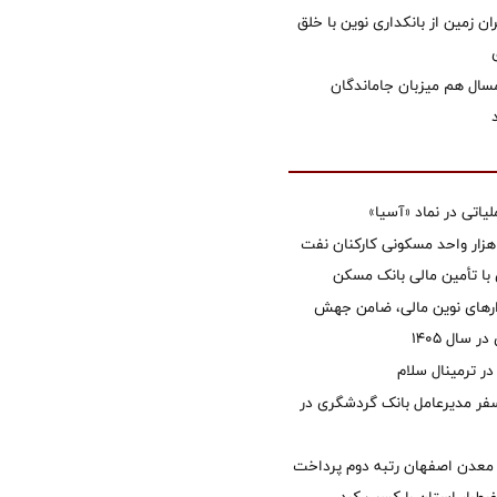
ان زمین از بانکداری نوین با خلق
سال هم میزبان جاماندگان
تی در نماد «آسیا»
غاز ساخت ۲ هزار واحد مسکونی کارکنان نفت
با تأمین مالی بانک مسکن
زارهای نوین مالی، ضامن جهش
 سال 1405
 ترمینال سلام
فر مدیرعامل بانک گردشگری در
معدن اصفهان رتبه دوم پرداخت