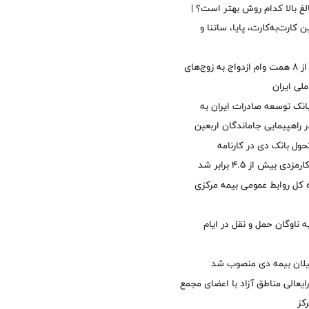
الغ بالا کدام روش بهتر است؟ |
 کارت‌به‌کارت، پایا، ساتنا و
پرداخت بیش از ۸ همت وام ازدواج به زوج‌های
لی ایران
نک توسعه صادرات ایران به
راهپیمایی جاماندگان اربعین
ول بانک دی در کارنامه
 بیش از ۴.۵ برابر شد
کل روابط عمومی بیمه مرکزی
 ناوگان حمل و نقل در ایام
یلان بیمه دی منصوب شد
ایعالی مناطق آزاد با اعضای مجمع
کز