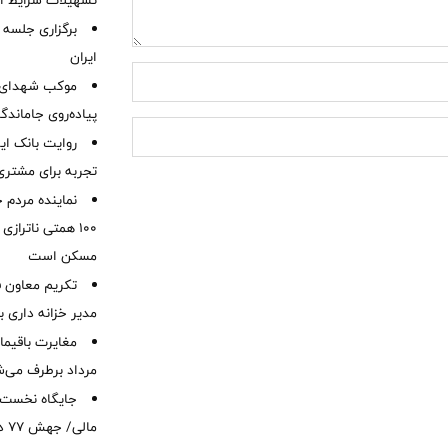
تسهیلات شرایط اض
برگزاری جلسه 
ایران
موكب شهدای ب
پیاده‌روی جاماندگ
روایت بانک ایر
تجربه برای مشتری
نماینده مردم 
۱۰۰ همتی ناترا
مسکن است
تکریم معاون ف
مدیر خزانه داری ب
مرداد برطرف می‌ش
ما