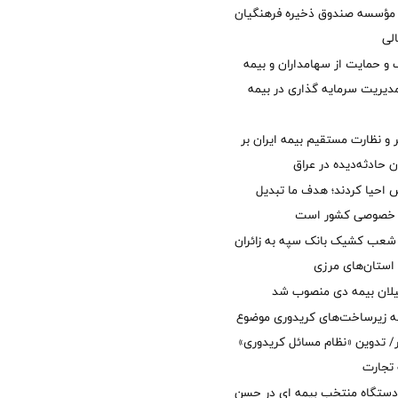
مؤسسه صندوق ذخیره فرهنگیان
الی
 حمایت از سهامداران و بیمه
مدیریت سرمایه گذاری در بیمه
و نظارت مستقیم بیمه ایران بر
ان حادثه‌دیده در عراق
ش احیا کردند؛ هدف ما تبدیل
ل خصوصی کشور است
عب کشیک بانک سپه به زائران
استان‌‌های مرزی
یلان بیمه دی منصوب شد
ه زیرساخت‌های کریدوری موضوع
 تدوین «نظام مسائل کریدوری»
 تجارت
 دستگاه منتخب بیمه ای در حسن