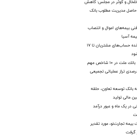
خلخال و کوثر در مجلس: کاهش
زی حاصل مدیریت مطلوب بانک
نی بیمه‌های اموال و انتصاب
یمه آسیا
مغایرت‌ باقیمانده حساب‌های مشتریان تا ۱۷
ود
جایگاه نخست بانك ملت در 10 شاخص مهم
لی/ جهش 77 درصدی تراز عملیاتی تجمیعی
 بانک توسعه تعاون، حلقه
ن مالی تولید
54 همتی در یک ماه و عبور درآمد
یمه تجارت‌نو، مورد تقدیر
ر گرفت