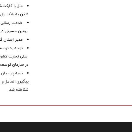
ملل را کارکنان
شدن به بانک او
خدمت رسانی ش
اربعین حسینی در 
‌مدیر استان گ
توجه به توسع
اصلی تجارت کشور/
در سازمان توسعه
بیمه پارسیان
پیگیری، تعامل و ا
شناخته شد