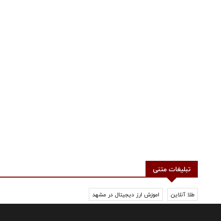
تبلیغات متنی
طلا آنلاین
اموزش ارز دیجیتال در مشهد