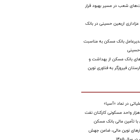
‌های شعب در مسیر بهبود قرار
 عزاداری اربعین حسینی در بانک
دیرعامل بانک مسکن به مناسبت
 حسینی
های بانک مسکن از بهداشت و
رستان فیروزگر به فناوری نوین
تی در نماد «آسیا»
غاز ساخت ۲ هزار واحد مسکونی کارکنان نفت
با تأمین مالی بانک مسکن
زارهای نوین مالی، ضامن جهش
 سال 1405