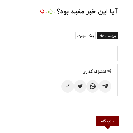
آیا این خبر مفید بود؟
0
0
برچسب ها:
بانک تجارت
اشتراک گذاری
🔗
0 دیدگاه