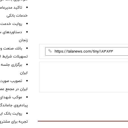
تاکید مدیرعامل
خدمات بانکی
روایت خدمت در
دستاوردهای س
زنجان
بانك صنعت و 
تسهیلات شرایط اض
برگزاری جلسه 
ایران
ایران در مجمع عم
موكب شهدای ب
پیاده‌روی جاماندگ
روایت بانک ایر
تجربه برای مشتری