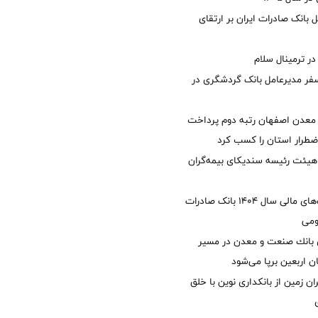
 بانک صادرات ایران بر ارتقای
 ترمینال سلام
فر مدیرعامل بانک گردشگری در
معدن اصفهان رتبه دوم پرداخت
طرار استان را كسب كرد
هیئت رئیسه سندیکای بیمه‌گران
تصویب صورت‌های مالی سال ۱۴۰۴ بانک صادرات
ومی
انك صنعت و معدن در مسیر
ان اربعین برپا می‌شود
ان زمین از بانکداری نوین با خلق