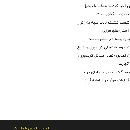
ش احیا کردند؛ هدف ما تبدیل
ل خصوصی کشور است
عب کشیک بانک سپه به زائران
استان‌‌های مرزی
یلان بیمه دی منصوب شد
ه زیرساخت‌های کریدوری موضوع
 تدوین «نظام مسائل کریدوری»
 تجارت
 دستگاه منتخب بیمه ای در حسن
قدامات موثر در سامانه فواد
درباره ما
تماس با ما