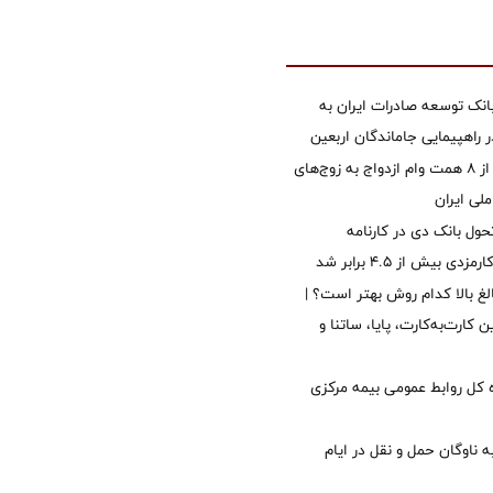
نک توسعه صادرات ایران به
راهپیمایی جاماندگان اربعین
پرداخت بیش از ۸ همت وام ازدواج به زوج‌های
لی ایران
ول بانک دی در کارنامه
 بیش از ۴.۵ برابر شد
الغ بالا کدام روش بهتر است؟ |
 کارت‌به‌کارت، پایا، ساتنا و
کل روابط عمومی بیمه مرکزی
 ناوگان حمل و نقل در ایام