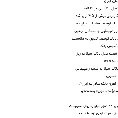
لی ایران
ول بانک دی در کارنامه
 بیش از ۴.۵ برابر شد
نک توسعه صادرات ایران به
راهپیمایی جاماندگان اربعین
 بانک توسعه تعاون به مناسبت
عب فعال بانک سینا در روز
انک سینا در مسیر راهپیمایی
 حسینی
 ۱۲ هزار نفری بانک صادرات ایران/
‌درآمد با توزیع بسته‌های
پرداخت افزون بر 32 هزار میلیارد ریال تسهیلات
ج و فرزندآوری توسط بانک