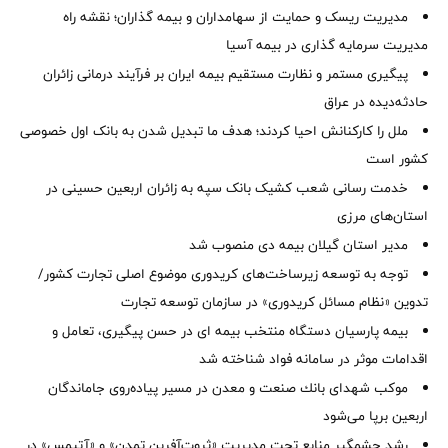
مدیریت ریسک و حمایت از سهامداران و بیمه گذاران؛ نقشه راه
مدیریت سرمایه گذاری در بیمه آسیا
پیگیری مستمر و نظارت مستقیم بیمه ایران بر فرآیند درمانی زائران
حادثه‌دیده در عراق
ملل را کارکنانش احیا کردند؛ هدف ما تبدیل شدن به بانک اول خصوصی
کشور است
خدمت رسانی شعب کشیک بانک سپه به زائران اربعین حسینی در
استان‌‌های مرزی
‌مدیر استان گیلان بیمه دی منصوب شد
توجه به توسعه زیرساخت‌های کریدوری موضوع اصلی تجارت کشور/
تدوین «نظام مسائل کریدوری» در سازمان توسعه تجارت
بیمه پارسیان دستگاه منتخب بیمه ای در حسن پیگیری، تعامل و
اقدامات موثر در سامانه فواد شناخته شد
موكب شهدای بانك صنعت و معدن در مسیر پیاده‌روی جاماندگان
اربعین برپا می‌شود
رشد چشمگیر منابع تحت مدیریت «ثروت‌آفرین تمدن» و «آتیمس» در