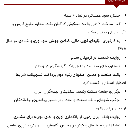
جهش سود عملیاتی در نماد «آسیا»
آغاز ساخت ۲ هزار واحد مسکونی کارکنان نفت ستاره خلیج فارس با
تأمین مالی بانک مسکن
به کارگیری ابزارهای نوین مالی، ضامن جهش سودآوری بانک دی در سال
1405
روایت خدمت در ترمینال سلام
دستاوردهای سفر مدیرعامل بانک گردشگری در زنجان
بانك صنعت و معدن اصفهان رتبه دوم پرداخت تسهیلات شرایط
اضطرار استان را كسب كرد
برگزاری جلسه هیئت رئیسه سندیکای بیمه‌گران ایران
موكب شهدای بانك صنعت و معدن در مسیر پیاده‌روی جاماندگان
اربعین برپا می‌شود
روایت بانک ایران زمین از بانکداری نوین با خلق تجربه برای مشتری
نماینده مردم خلخال و کوثر در مجلس: کاهش ۱۰۰ همتی ناترازی حاصل