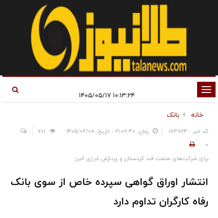
تغییر
۱۰:۱۳:۲۴ ۱۴۰۵/۰۵/۱۷
وضعیت
خانه
بانک
ناوبری
کد خبر : 183824
زمان: ۲۱:۰۶:۳۰ - تاریخ: ۱۴۰۵/۰۲/۰۸
701
0
برای شرکت‌های صنعت قند کردستان و پردازش انرژی البرز
انتشار اوراق گواهی سپرده خاص از سوی بانک
رفاه کارگران تداوم دارد