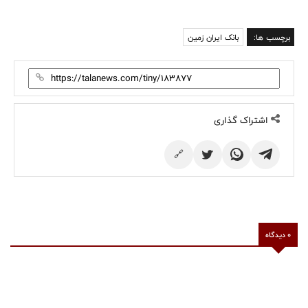
برچسب ها:
بانک ایران زمین
اشتراک گذاری
🔗
0 دیدگاه