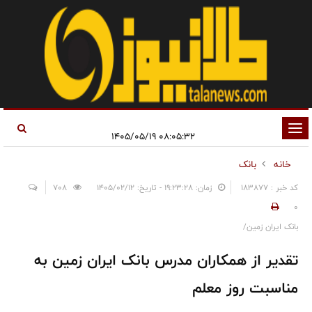
تغییر
۰۸:۰۵:۳۲ ۱۴۰۵/۰۵/۱۹
وضعیت
خانه
بانک
ناوبری
کد خبر : 183877
زمان: ۱۹:۲۳:۲۸ - تاریخ: ۱۴۰۵/۰۲/۱۲
708
0
بانک ایران‌ زمین/
تقدیر از همکاران مدرس بانک ایران‌ زمین به
مناسبت روز معلم