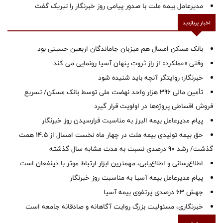
مدیرعامل بیمه ملت با صدور پیامی روز خبرنگار را تبریک گفت
اخبار پربازدید
بانک مسکن امسال هم میزبان جاماندگان اربعین حسینی بود
وقتی «عملکرد» از راز ثروت پنهان آسیا رونمایی می کند
خبرنگار؛ روایتگر آنچه باید شنیده شود
تأمین مالی ۳۹۶ هزار واحد نهضت ملی توسط بانک مسکن/ تسریع
فروش اقساطی پروژه‌ها در اولویت قرار گیرد
پیام مدیرعامل بیمه البرز به مناسبت فرارسیدن روز خبرنگار
حق بیمه تولیدی بیمه ملت در چهار ماه نخست امسال از 14.5 همت
گذشت/ رشد 90 درصدی نسبت به مدت مشابه سال گذشته
اطلاع‌رسانی و اطلاع‌یابی، مهمترین ابزار ارتباط موثر با ذینفعان است
پیام مدیرعامل بیمه آسیا به مناسبت روز خبرنگار
جهش ۶۳ درصدی پرتفوی بیمه آسیا
خبرنگاری، مسئولیت بزرگ روایت آگاهانه و صادقانه جامعه است