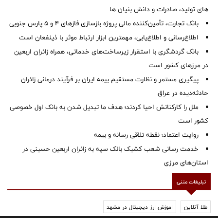
های تولید، صادرات و دانش بنیان ها
بانک تجارت، تأمین‌کننده مالی پروژه بازسازی فازهای ۴ و ۵ پارس جنوبی
اطلاع‌رسانی و اطلاع‌یابی، مهمترین ابزار ارتباط موثر با ذینفعان است
بانک گردشگری با استقرار زیرساخت‌های خدماتی، همراه زائران اربعین
در مرزهای کشور است
پیگیری مستمر و نظارت مستقیم بیمه ایران بر فرآیند درمانی زائران
حادثه‌دیده در عراق
ملل را کارکنانش احیا کردند؛ هدف ما تبدیل شدن به بانک اول خصوصی
کشور است
روایت اعتماد؛ نقطه تلاقی رسانه و بیمه
خدمت رسانی شعب کشیک بانک سپه به زائران اربعین حسینی در
استان‌‌های مرزی
تبلیغات متنی
طلا آنلاین
اموزش ارز دیجیتال در مشهد