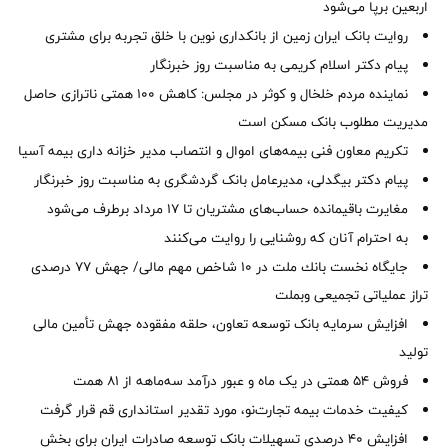
اربعین برپا می‌شود
روایت بانک ایران زمین از بانکداری نوین با خلق تجربه برای مشتری
پیام دکتر اسلام کریمی به مناسبت روز خبرنگار
نماینده مردم خلخال و کوثر در مجلس: کاهش ۱۰۰ همتی ناترازی حاصل
مدیریت مطلوب بانک مسکن است
تکریم معاون فنی بیمه‌های اموال و انتصاب مدیر خزانه داری بیمه آسیا
پیام دکتر بیگدلی، مدیرعامل بانک گردشگری به مناسبت روز خبرنگار
مغایرت‌ باقیمانده حساب‌های مشتریان تا ۱۷ مرداد برطرف می‌شود
به احترام آنان که روشنایی را روایت می‌کنند
جایگاه نخست بانك ملت در 10 شاخص مهم مالی/ جهش 77 درصدی
تراز عملیاتی تجمیعی وبملت
افزایش سرمایه بانک توسعه تعاون، حلقه مفقوده جهش تأمین مالی
تولید
فروش 54 همتی در یک ماه و عبور درآمد سه‌ماهه از 81 همت
کیفیت خدمات بیمه تجارت‌نو، مورد تقدیر استانداری قم قرار گرفت
افزایش 40 درصدی تسهیلات بانک توسعه صادرات ایران برای بخش