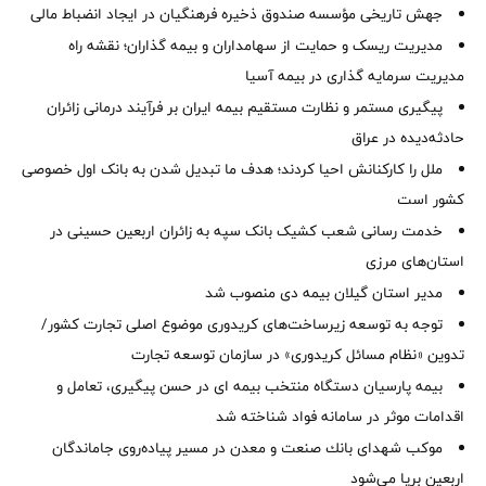
جهش تاریخی مؤسسه صندوق ذخیره فرهنگیان در ایجاد انضباط مالی
مدیریت ریسک و حمایت از سهامداران و بیمه گذاران؛ نقشه راه
مدیریت سرمایه گذاری در بیمه آسیا
پیگیری مستمر و نظارت مستقیم بیمه ایران بر فرآیند درمانی زائران
حادثه‌دیده در عراق
ملل را کارکنانش احیا کردند؛ هدف ما تبدیل شدن به بانک اول خصوصی
کشور است
خدمت رسانی شعب کشیک بانک سپه به زائران اربعین حسینی در
استان‌‌های مرزی
‌مدیر استان گیلان بیمه دی منصوب شد
توجه به توسعه زیرساخت‌های کریدوری موضوع اصلی تجارت کشور/
تدوین «نظام مسائل کریدوری» در سازمان توسعه تجارت
بیمه پارسیان دستگاه منتخب بیمه ای در حسن پیگیری، تعامل و
اقدامات موثر در سامانه فواد شناخته شد
موكب شهدای بانك صنعت و معدن در مسیر پیاده‌روی جاماندگان
اربعین برپا می‌شود