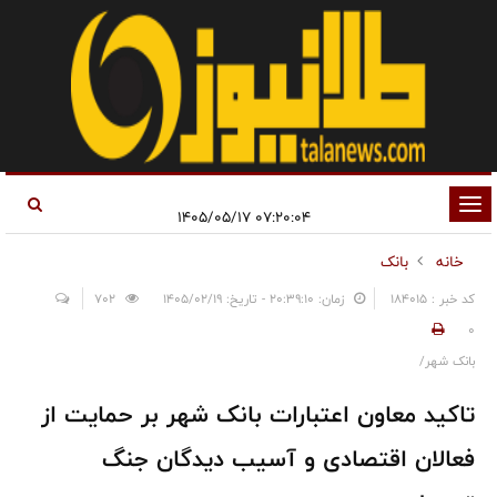
تغییر
۰۷:۲۰:۰۴ ۱۴۰۵/۰۵/۱۷
وضعیت
خانه
بانک
ناوبری
کد خبر : 184015
زمان: ۲۰:۳۹:۱۰ - تاریخ: ۱۴۰۵/۰۲/۱۹
702
0
بانک شهر/
تاکید معاون اعتبارات بانک شهر بر حمایت از
فعالان اقتصادی و آسیب دیدگان جنگ