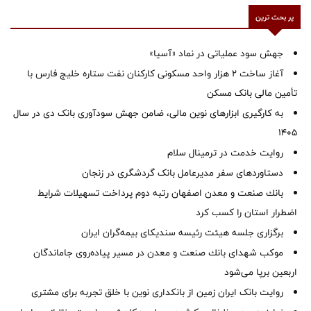
پر بحث ترین
جهش سود عملیاتی در نماد «آسیا»
آغاز ساخت ۲ هزار واحد مسکونی کارکنان نفت ستاره خلیج فارس با
تأمین مالی بانک مسکن
به کارگیری ابزارهای نوین مالی، ضامن جهش سودآوری بانک دی در سال
1405
روایت خدمت در ترمینال سلام
دستاوردهای سفر مدیرعامل بانک گردشگری در زنجان
بانك صنعت و معدن اصفهان رتبه دوم پرداخت تسهیلات شرایط
اضطرار استان را كسب كرد
برگزاری جلسه هیئت رئیسه سندیکای بیمه‌گران ایران
موكب شهدای بانك صنعت و معدن در مسیر پیاده‌روی جاماندگان
اربعین برپا می‌شود
روایت بانک ایران زمین از بانکداری نوین با خلق تجربه برای مشتری