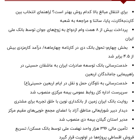
برای انتقال مبالغ بالا کدام روش بهتر است؟ |راهنمای انتخاب بین
کارت‌به‌کارت، پایا، ساتنا و مراجعه به شعبه
پرداخت بیش از ۸ همت وام ازدواج به زوج‌های جوان توسط بانک ملی
ایران
بخش چهارم؛ تحول بانک دی در کارنامه چهارماهه/ درآمد کارمزدی بیش
از ۴.۵ برابر شد
خدمت‌رسانی بانک توسعه صادرات ایران به عاشقان حسینی در
راهپیمایی جاماندگان اربعین
خدمت‌رسانی به ناوگان حمل و نقل در ایام اربعین حسینی(ع)
سرپرست اداره کل روابط عمومی بیمه مرکزی منصوب شد
روایت بانک ایران زمین از بانکداری نوین با خلق تجربه برای مشتری
دیدار دبیر شورایعالی مناطق آزاد با اعضای مجمع خویی‌های مقیم مرکز
‌مدیر استان گیلان بیمه دی منصوب شد
تأمین مالی ۳۹۶ هزار واحد نهضت ملی توسط بانک مسکن/ تسریع
فروش اقساطی پروژه‌ها در اولویت قرار گیرد