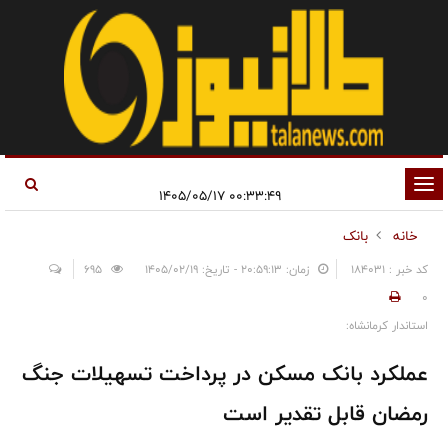
تغییر
۰۰:۳۳:۴۹ ۱۴۰۵/۰۵/۱۷
وضعیت
خانه
بانک
ناوبری
کد خبر : 184031
زمان: ۲۰:۵۹:۱۳ - تاریخ: ۱۴۰۵/۰۲/۱۹
695
0
استاندار کرمانشاه:
عملکرد بانک مسکن در پرداخت تسهیلات جنگ
رمضان قابل تقدیر است