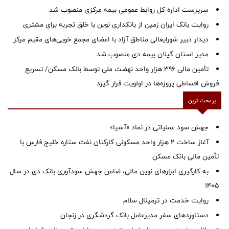
سرپرست اداره کل روابط عمومی بیمه مرکزی منصوب شد
روایت بانک ایران زمین از بانکداری نوین با خلق تجربه برای مشتری
دیدار دبیر شورایعالی مناطق آزاد با اعضای مجمع خویی‌های مقیم مرکز
‌مدیر استان گیلان بیمه دی منصوب شد
تأمین مالی ۳۹۶ هزار واحد نهضت ملی توسط بانک مسکن/ تسریع
فروش اقساطی پروژه‌ها در اولویت قرار گیرد
پر بحث ترین
جهش سود عملیاتی در نماد «آسیا»
آغاز ساخت ۲ هزار واحد مسکونی کارکنان نفت ستاره خلیج فارس با
تأمین مالی بانک مسکن
به کارگیری ابزارهای نوین مالی، ضامن جهش سودآوری بانک دی در سال
1405
روایت خدمت در ترمینال سلام
دستاوردهای سفر مدیرعامل بانک گردشگری در زنجان