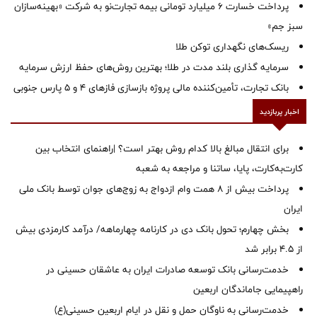
پرداخت خسارت ۶ میلیارد تومانی بیمه تجارت‌نو به شرکت «بهینه‌سازان
سبز جم»
ریسک‌های نگهداری توکن طلا
سرمایه گذاری بلند مدت در طلا؛ بهترین روش‌های حفظ ارزش سرمایه
بانک تجارت، تأمین‌کننده مالی پروژه بازسازی فازهای ۴ و ۵ پارس جنوبی
اخبار پربازدید
برای انتقال مبالغ بالا کدام روش بهتر است؟ |راهنمای انتخاب بین
کارت‌به‌کارت، پایا، ساتنا و مراجعه به شعبه
پرداخت بیش از ۸ همت وام ازدواج به زوج‌های جوان توسط بانک ملی
ایران
بخش چهارم؛ تحول بانک دی در کارنامه چهارماهه/ درآمد کارمزدی بیش
از ۴.۵ برابر شد
خدمت‌رسانی بانک توسعه صادرات ایران به عاشقان حسینی در
راهپیمایی جاماندگان اربعین
خدمت‌رسانی به ناوگان حمل و نقل در ایام اربعین حسینی(ع)