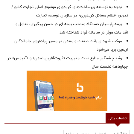
توجه به توسعه زیرساخت‌های کریدوری موضوع اصلی تجارت کشور/
تدوین «نظام مسائل کریدوری» در سازمان توسعه تجارت
بیمه پارسیان دستگاه منتخب بیمه ای در حسن پیگیری، تعامل و
اقدامات موثر در سامانه فواد شناخته شد
موكب شهدای بانك صنعت و معدن در مسیر پیاده‌روی جاماندگان
اربعین برپا می‌شود
رشد چشمگیر منابع تحت مدیریت «ثروت‌آفرین تمدن» و «آتیمس» در
چهارماهه نخست سال
تبلیغات متنی
طلا آنلاین
اموزش ارز دیجیتال در مشهد