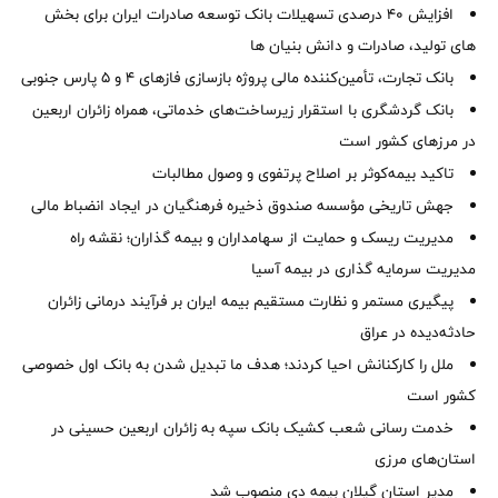
افزایش 40 درصدی تسهیلات بانک توسعه صادرات ایران برای بخش
های تولید، صادرات و دانش بنیان ها
بانک تجارت، تأمین‌کننده مالی پروژه بازسازی فازهای ۴ و ۵ پارس جنوبی
بانک گردشگری با استقرار زیرساخت‌های خدماتی، همراه زائران اربعین
در مرزهای کشور است
تاکید بیمه‌کوثر بر اصلاح پرتفوی و وصول مطالبات ‌
جهش تاریخی مؤسسه صندوق ذخیره فرهنگیان در ایجاد انضباط مالی
مدیریت ریسک و حمایت از سهامداران و بیمه گذاران؛ نقشه راه
مدیریت سرمایه گذاری در بیمه آسیا
پیگیری مستمر و نظارت مستقیم بیمه ایران بر فرآیند درمانی زائران
حادثه‌دیده در عراق
ملل را کارکنانش احیا کردند؛ هدف ما تبدیل شدن به بانک اول خصوصی
کشور است
خدمت رسانی شعب کشیک بانک سپه به زائران اربعین حسینی در
استان‌‌های مرزی
‌مدیر استان گیلان بیمه دی منصوب شد