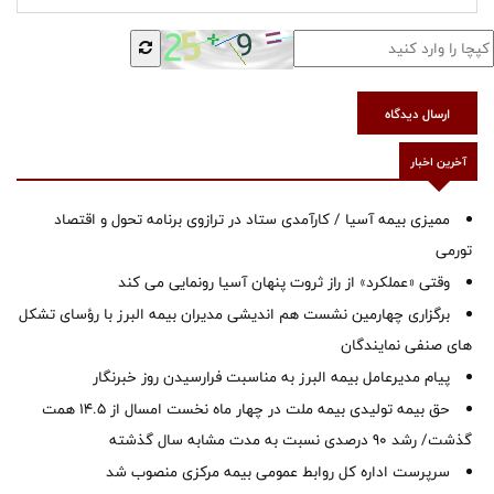
ارسال دیدگاه
آخرین اخبار
ممیزی بیمه آسیا / کارآمدی ستاد در ترازوی برنامه تحول و اقتصاد
تورمی
وقتی «عملکرد» از راز ثروت پنهان آسیا رونمایی می کند
برگزاری چهارمین نشست هم اندیشی مدیران بیمه البرز با رؤسای تشکل
های صنفی نمایندگان
پیام مدیرعامل بیمه البرز به مناسبت فرارسیدن روز خبرنگار
حق بیمه تولیدی بیمه ملت در چهار ماه نخست امسال از 14.5 همت
گذشت/ رشد 90 درصدی نسبت به مدت مشابه سال گذشته
سرپرست اداره كل روابط عمومی بیمه مركزی منصوب شد