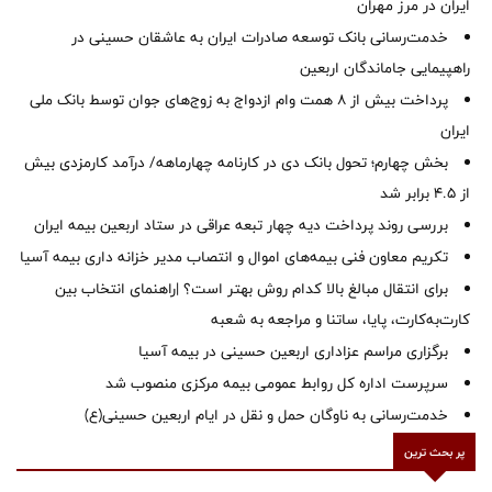
ایران در مرز مهران
خدمت‌رسانی بانک توسعه صادرات ایران به عاشقان حسینی در
راهپیمایی جاماندگان اربعین
پرداخت بیش از ۸ همت وام ازدواج به زوج‌های جوان توسط بانک ملی
ایران
بخش چهارم؛ تحول بانک دی در کارنامه چهارماهه/ درآمد کارمزدی بیش
از ۴.۵ برابر شد
بررسی روند پرداخت دیه چهار تبعه عراقی در ستاد اربعین بیمه ایران
تکریم معاون فنی بیمه‌های اموال و انتصاب مدیر خزانه داری بیمه آسیا
برای انتقال مبالغ بالا کدام روش بهتر است؟ |راهنمای انتخاب بین
کارت‌به‌کارت، پایا، ساتنا و مراجعه به شعبه
برگزاری مراسم عزاداری اربعین حسینی در بیمه آسیا
سرپرست اداره کل روابط عمومی بیمه مرکزی منصوب شد
خدمت‌رسانی به ناوگان حمل و نقل در ایام اربعین حسینی(ع)
پر بحث ترین