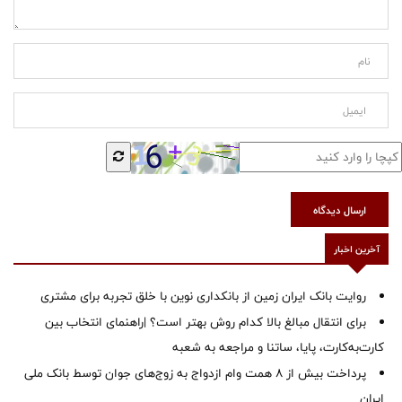
ارسال دیدگاه
آخرین اخبار
روایت بانک ایران زمین از بانکداری نوین با خلق تجربه برای مشتری
برای انتقال مبالغ بالا کدام روش بهتر است؟ |راهنمای انتخاب بین
کارت‌به‌کارت، پایا، ساتنا و مراجعه به شعبه
پرداخت بیش از ۸ همت وام ازدواج به زوج‌های جوان توسط بانک ملی
ایران