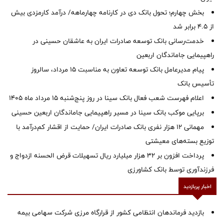
بخش چهارم؛ تحول بانک دی در کارنامه چهارماهه/ درآمد کارمزدی بیش
از ۴.۵ برابر شد
خدمت‌رسانی بانک توسعه صادرات ایران به عاشقان حسینی در
راهپیمایی جاماندگان اربعین
پیام مدیرعامل بانک توسعه تعاون به مناسبت 15 مرداد، سالروز
تأسیس بانک
اعلام فهرست شعب فعال بانک سینا در روز پنج‌شنبه 15 مرداد ماه 1405
برپایی موکب بانک سینا در مسیر راهپیمایی جاماندگان اربعین حسینی
مهمانی ۱۲ هزار نفری بانک صادرات ایران/ حمایت از اقشار کم‌درآمد با
توزیع بسته‌های معیشتی
پرداخت افزون بر 32 هزار میلیارد ریال تسهیلات قرض الحسنه ازدواج و
فرزندآوری توسط بانک کشاورزی
اخبار پربازدید
بازدید فرماندهان انتظامی کشور از قرارگاه مرزی شرکت سهامی بیمه