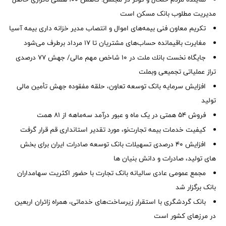
مدیریت مطلوب بانک مسکن است
تکریم معاون فنی بیمه‌های اموال و انتصاب مدیر خزانه داری بیمه آسیا
مغایرت‌ باقیمانده حساب‌های مشتریان تا ۱۷ مرداد برطرف می‌شود
جایگاه نخست بانك ملت در 10 شاخص مهم مالی/ جهش 77 درصدی
تراز عملیاتی تجمیعی وبملت
افزایش سرمایه بانک توسعه تعاون، حلقه مفقوده جهش تأمین مالی
تولید
فروش 54 همتی در یک ماه و عبور درآمد سه‌ماهه از 81 همت
کیفیت خدمات بیمه تجارت‌نو، مورد تقدیر استانداری قم قرار گرفت
افزایش 40 درصدی تسهیلات بانک توسعه صادرات ایران برای بخش
های تولید، صادرات و دانش بنیان ها
مجمع عمومی عادی سالیانه بانک تجارت با حضور اکثریت سهامداران
بانک برگزار شد
بانک گردشگری با استقرار زیرساخت‌های خدماتی، همراه زائران اربعین
در مرزهای کشور است