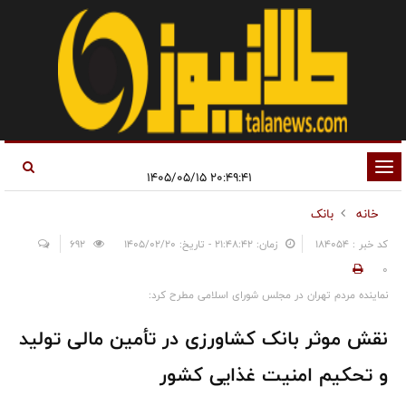
تغییر
۲۰:۴۹:۴۱ ۱۴۰۵/۰۵/۱۵
وضعیت
خانه
بانک
ناوبری
کد خبر : 184054
زمان: ۲۱:۴۸:۴۲ - تاریخ: ۱۴۰۵/۰۲/۲۰
692
0
نماینده مردم تهران در مجلس شورای اسلامی مطرح کرد:
نقش موثر بانک کشاورزی در تأمین مالی تولید
و تحکیم امنیت غذایی کشور