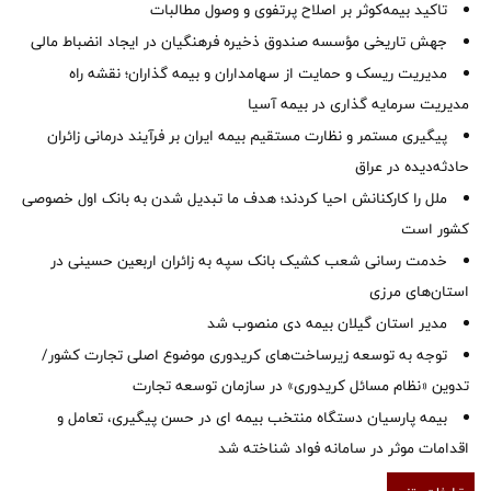
تاکید بیمه‌کوثر بر اصلاح پرتفوی و وصول مطالبات ‌
جهش تاریخی مؤسسه صندوق ذخیره فرهنگیان در ایجاد انضباط مالی
مدیریت ریسک و حمایت از سهامداران و بیمه گذاران؛ نقشه راه
مدیریت سرمایه گذاری در بیمه آسیا
پیگیری مستمر و نظارت مستقیم بیمه ایران بر فرآیند درمانی زائران
حادثه‌دیده در عراق
ملل را کارکنانش احیا کردند؛ هدف ما تبدیل شدن به بانک اول خصوصی
کشور است
خدمت رسانی شعب کشیک بانک سپه به زائران اربعین حسینی در
استان‌‌های مرزی
‌مدیر استان گیلان بیمه دی منصوب شد
توجه به توسعه زیرساخت‌های کریدوری موضوع اصلی تجارت کشور/
تدوین «نظام مسائل کریدوری» در سازمان توسعه تجارت
بیمه پارسیان دستگاه منتخب بیمه ای در حسن پیگیری، تعامل و
اقدامات موثر در سامانه فواد شناخته شد