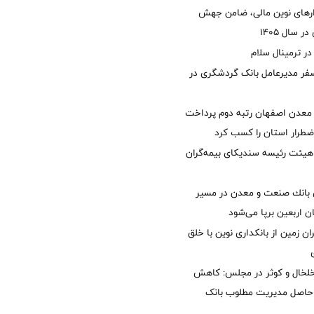
زارهای نوین مالی، ضامن جهش
 سال 1405
 ترمینال سلام
فر مدیرعامل بانک گردشگری در
معدن اصفهان رتبه دوم پرداخت
طرار استان را كسب كرد
هیئت رئیسه سندیکای بیمه‌گران
انك صنعت و معدن در مسیر
ان اربعین برپا می‌شود
ان زمین از بانکداری نوین با خلق
خلخال و کوثر در مجلس: کاهش
زی حاصل مدیریت مطلوب بانک