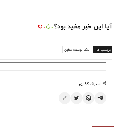
آیا این خبر مفید بود؟
0
0
برچسب ها:
بانک توسعه تعاون
اشتراک گذاری
🔗