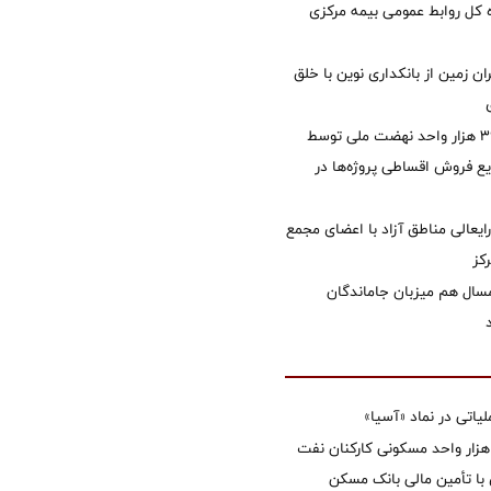
کل روابط عمومی بیمه مرکزی
ان زمین از بانکداری نوین با خلق
تأمین مالی ۳۹۶ هزار واحد نهضت ملی توسط
 فروش اقساطی پروژه‌ها در
ایعالی مناطق آزاد با اعضای مجمع
کز
سال هم میزبان جاماندگان
تی در نماد «آسیا»
غاز ساخت ۲ هزار واحد مسکونی کارکنان نفت
با تأمین مالی بانک مسکن