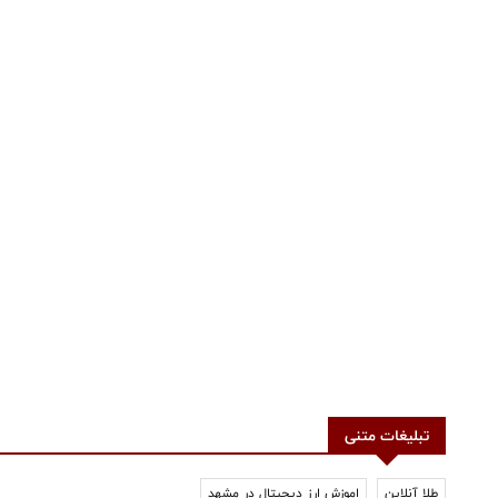
تبلیغات متنی
طلا آنلاین
اموزش ارز دیجیتال در مشهد