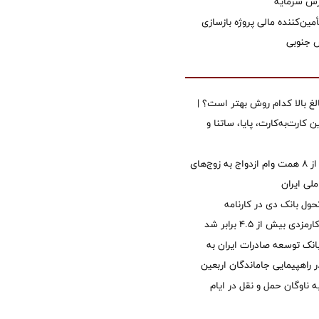
زش سرمایه
مین‌کننده مالی پروژه بازسازی
الغ بالا کدام روش بهتر است؟ |
 کارت‌به‌کارت، پایا، ساتنا و
پرداخت بیش از ۸ همت وام ازدواج به زوج‌های
لی ایران
ول بانک دی در کارنامه
 بیش از ۴.۵ برابر شد
نک توسعه صادرات ایران به
راهپیمایی جاماندگان اربعین
 ناوگان حمل و نقل در ایام