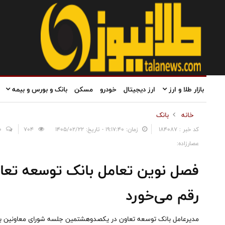
بازار طلا و ارز
ارز دیجیتال
خودرو
مسکن
بانک و بورس و بیمه
خانه
بانک
کد خبر : 184087
زمان: ۱۹:۱۷:۴۰ - تاریخ: ۱۴۰۵/۰۲/۲۲
704
0
عصارزاده:
فصل نوین تعامل بانک توسعه تعا
رقم می‌خورد
مدیرعامل بانک توسعه تعاون در یکصدوهشتمین جلسه شورای معاونین با