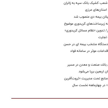
عب کشیک بانک سپه به زائران
استان‌‌های مرزی
یلان بیمه دی منصوب شد
ه زیرساخت‌های کریدوری موضوع
 تدوین «نظام مسائل کریدوری»
 تجارت
 دستگاه منتخب بیمه ای در حسن
قدامات موثر در سامانه فواد
انك صنعت و معدن در مسیر
ان اربعین برپا می‌شود
نابع تحت مدیریت «ثروت‌آفرین
 در چهارماهه نخست سال