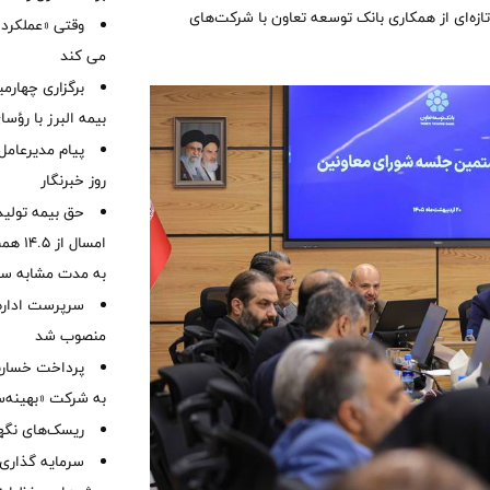
ازه‌ای از همکاری بانک توسعه تعاون با شرکت‌های
وقتی «عملکرد» 
می کند
برگزاری چهار
بیمه البرز با رؤ
پیام مدیرعامل
روز خبرنگار
حق بیمه تولید
به مدت مشابه س
سرپرست اداره 
منصوب شد
به شرکت «بهینه‌س
ریسک‌های نگهد
سرمایه گذاری 