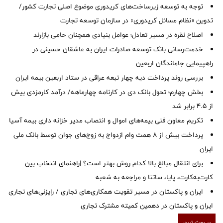
توجه به توسعه زیرساخت‌های کریدوری موضوع اصلی تجارت کشور/
تدوین «نظام مسائل کریدوری» در سازمان توسعه تجارت
اصلاح نقره در مسیر تعادل؛ عوامل بنیادی همچنان حامی بازارند
خدمت‌رسانی بانک توسعه صادرات ایران به عاشقان حسینی در
راهپیمایی جاماندگان اربعین
بررسی روند پرداخت دیه چهار تبعه عراقی در ستاد اربعین بیمه ایران
بخش چهارم؛ تحول بانک دی در کارنامه چهارماهه/ درآمد کارمزدی بیش
از ۴.۵ برابر شد
تکریم معاون فنی بیمه‌های اموال و انتصاب مدیر خزانه داری بیمه آسیا
پرداخت بیش از ۸ همت وام ازدواج به زوج‌های جوان توسط بانک ملی
ایران
برای انتقال مبالغ بالا کدام روش بهتر است؟ |راهنمای انتخاب بین
کارت‌به‌کارت، پایا، ساتنا و مراجعه به شعبه
ایران و پاکستان در مسیر تقویت همکاری‌های تجاری / رایزنی‌های تجاری
ایران و پاکستان در دهمین کمیته مشترک تجاری
پر بحث ترین