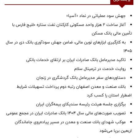
جهش سود عملیاتی در نماد «آسیا»
آغاز ساخت ۲ هزار واحد مسکونی کارکنان نفت ستاره خلیج فارس با
تأمین مالی بانک مسکن
به کارگیری ابزارهای نوین مالی، ضامن جهش سودآوری بانک دی در سال
1405
تاکید مدیرعامل بانک صادرات ایران بر ارتقای خدمات بانکی
روایت خدمت در ترمینال سلام
دستاوردهای سفر مدیرعامل بانک گردشگری در زنجان
بانك صنعت و معدن اصفهان رتبه دوم پرداخت تسهیلات شرایط
اضطرار استان را كسب كرد
برگزاری جلسه هیئت رئیسه سندیکای بیمه‌گران ایران
تصویب صورت‌های مالی سال ۱۴۰۴ بانک صادرات ایران در مجمع عمومی
موكب شهدای بانك صنعت و معدن در مسیر پیاده‌روی جاماندگان
اربعین برپا می‌شود