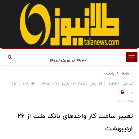
تغییر
۱۸:۴۹:۳۲ ۱۴۰۵/۰۵/۱۵
وضعیت
خانه
بانک
ناوبری
کد خبر : 184148
زمان: ۲۰:۳۸:۵۷ - تاریخ: ۱۴۰۵/۰۲/۲۶
689
0
بانک ملت/
تغییر ساعت کار واحدهای بانک ملت از ۲۶
اردیبهشت