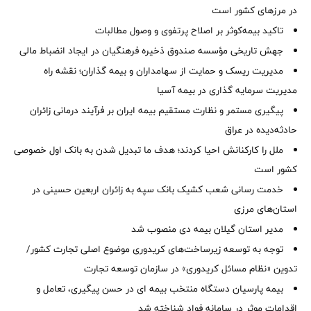
در مرزهای کشور است
تاکید بیمه‌کوثر بر اصلاح پرتفوی و وصول مطالبات ‌
جهش تاریخی مؤسسه صندوق ذخیره فرهنگیان در ایجاد انضباط مالی
مدیریت ریسک و حمایت از سهامداران و بیمه گذاران؛ نقشه راه
مدیریت سرمایه گذاری در بیمه آسیا
پیگیری مستمر و نظارت مستقیم بیمه ایران بر فرآیند درمانی زائران
حادثه‌دیده در عراق
ملل را کارکنانش احیا کردند؛ هدف ما تبدیل شدن به بانک اول خصوصی
کشور است
خدمت رسانی شعب کشیک بانک سپه به زائران اربعین حسینی در
استان‌‌های مرزی
‌مدیر استان گیلان بیمه دی منصوب شد
توجه به توسعه زیرساخت‌های کریدوری موضوع اصلی تجارت کشور/
تدوین «نظام مسائل کریدوری» در سازمان توسعه تجارت
بیمه پارسیان دستگاه منتخب بیمه ای در حسن پیگیری، تعامل و
اقدامات موثر در سامانه فواد شناخته شد