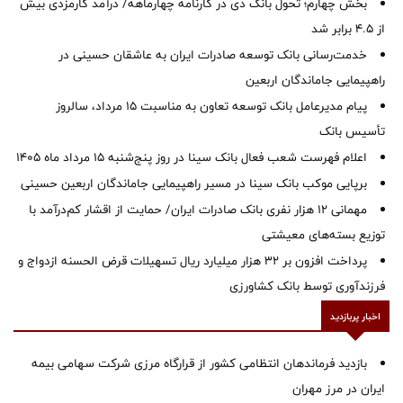
بخش چهارم؛ تحول بانک دی در کارنامه چهارماهه/ درآمد کارمزدی بیش
از ۴.۵ برابر شد
خدمت‌رسانی بانک توسعه صادرات ایران به عاشقان حسینی در
راهپیمایی جاماندگان اربعین
پیام مدیرعامل بانک توسعه تعاون به مناسبت 15 مرداد، سالروز
تأسیس بانک
اعلام فهرست شعب فعال بانک سینا در روز پنج‌شنبه 15 مرداد ماه 1405
برپایی موکب بانک سینا در مسیر راهپیمایی جاماندگان اربعین حسینی
مهمانی ۱۲ هزار نفری بانک صادرات ایران/ حمایت از اقشار کم‌درآمد با
توزیع بسته‌های معیشتی
پرداخت افزون بر 32 هزار میلیارد ریال تسهیلات قرض الحسنه ازدواج و
فرزندآوری توسط بانک کشاورزی
اخبار پربازدید
بازدید فرماندهان انتظامی کشور از قرارگاه مرزی شرکت سهامی بیمه
ایران در مرز مهران