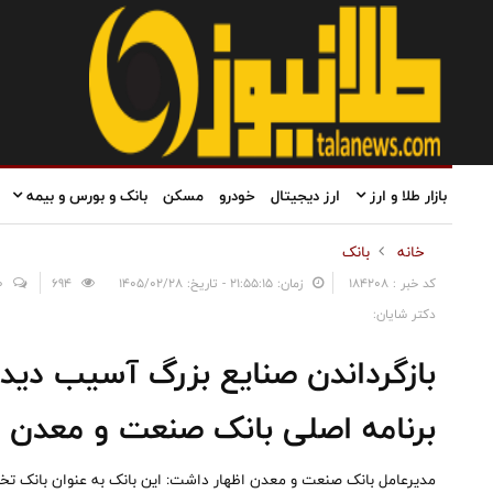
بازار طلا و ارز
ارز دیجیتال
خودرو
مسکن
بانک و بورس و بیمه
خانه
بانک
کد خبر : 184208
زمان: ۲۱:۵۵:۱۵ - تاریخ: ۱۴۰۵/۰۲/۲۸
694
0
دکتر شایان:
بازگرداندن صنایع بزرگ آسیب دیده 
برنامه اصلی بانک صنعت و معدن
مدیرعامل بانک صنعت و معدن اظهار داشت: این بانک به عنوان بانک ت