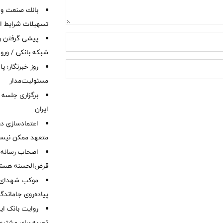
بانك صنعت و 
تسهیلات شرایط اض
پیشی گرفتن رش
شبکه بانکی / ورود
روز خبرنگار؛ 
مسئولیت‌مدار
برگزاری جلسه 
ایران
اعتمادسازی در
متعهد ممکن نیس
اصحاب رسانه 
قرض‌الحسنه هست
موكب شهدای ب
پیاده‌روی جاماندگ
روایت بانک ایر
تجربه برای مشتری