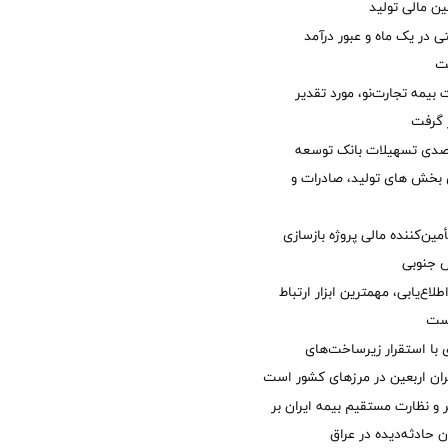
ن مالی تولید
54 همتی در یک ماه و عبور درآمد
یمه تجارت‌نو، مورد تقدیر
ر گرفت
یش 40 درصدی تسهیلات بانک توسعه
ی بخش های تولید، صادرات و
مین‌کننده مالی پروژه بازسازی
طلاع‌یابی، مهمترین ابزار ارتباط
است
با استقرار زیرساخت‌های
ئران اربعین در مرزهای کشور است
و نظارت مستقیم بیمه ایران بر
ان حادثه‌دیده در عراق