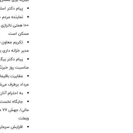
پیام دکتر اسل
نماینده مردم 
۱۰۰ همتی ناترا
مسکن است
تکریم معاون ف
مدیر خزانه داری ب
پیام دکتر بیگ
مناسبت روز خبرنگ
مرداد برطرف می‌ش
به احترام آنان
ما
وبملت
افزایش سرمایه