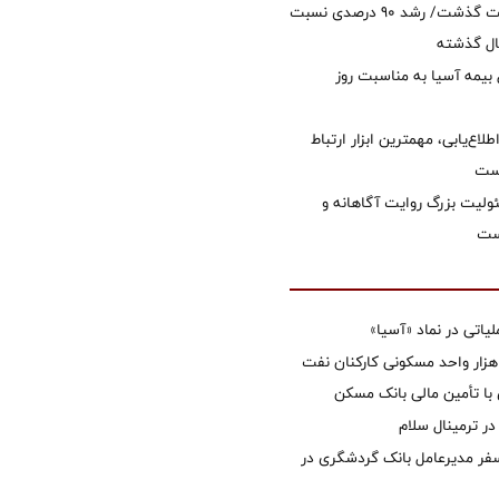
امسال از 14.5 همت گذشت/ رشد 90 درصدی نسبت
ال گذشته
 بیمه آسیا به مناسبت روز
طلاع‌یابی، مهمترین ابزار ارتباط
است
ولیت بزرگ روایت آگاهانه و
ست
تی در نماد «آسیا»
غاز ساخت ۲ هزار واحد مسکونی کارکنان نفت
با تأمین مالی بانک مسکن
 ترمینال سلام
فر مدیرعامل بانک گردشگری در