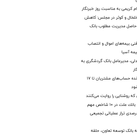
ام کریمی به مناسبت روز خبرنگار
خلخال و کوثر در مجلس: کاهش
زی حاصل مدیریت مطلوب بانک
نی بیمه‌های اموال و انتصاب
یمه آسیا
دلی، مدیرعامل بانک گردشگری به
ار
مغایرت‌ باقیمانده حساب‌های مشتریان تا ۱۷
ود
 که روشنایی را روایت می‌کنند
جایگاه نخست بانك ملت در 10 شاخص مهم
لی/ جهش 77 درصدی تراز عملیاتی تجمیعی
 بانک توسعه تعاون، حلقه