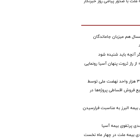
 ملت با صدور پیامی روز خبرنگار
سال هم میزبان جاماندگان
گر آنچه باید شنیده شود
از راز ثروت پنهان آسیا رونمایی
تأمین مالی ۳۹۶ هزار واحد نهضت ملی توسط
 فروش اقساطی پروژه‌ها در
 بیمه البرز به مناسبت فرارسیدن
ی بیمه ملت در چهار ماه نخست