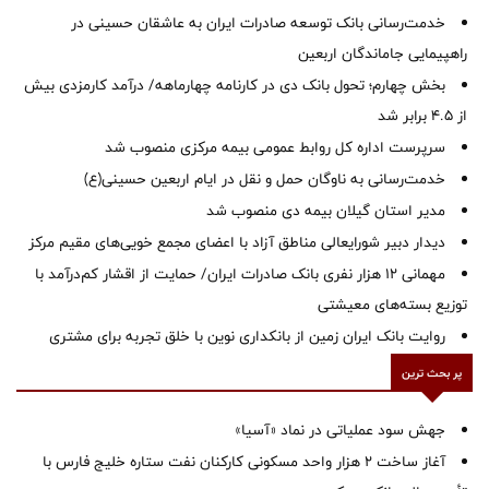
خدمت‌رسانی بانک توسعه صادرات ایران به عاشقان حسینی در
راهپیمایی جاماندگان اربعین
بخش چهارم؛ تحول بانک دی در کارنامه چهارماهه/ درآمد کارمزدی بیش
از ۴.۵ برابر شد
سرپرست اداره کل روابط عمومی بیمه مرکزی منصوب شد
خدمت‌رسانی به ناوگان حمل و نقل در ایام اربعین حسینی(ع)
‌مدیر استان گیلان بیمه دی منصوب شد
دیدار دبیر شورایعالی مناطق آزاد با اعضای مجمع خویی‌های مقیم مرکز
مهمانی ۱۲ هزار نفری بانک صادرات ایران/ حمایت از اقشار کم‌درآمد با
توزیع بسته‌های معیشتی
روایت بانک ایران زمین از بانکداری نوین با خلق تجربه برای مشتری
پر بحث ترین
جهش سود عملیاتی در نماد «آسیا»
آغاز ساخت ۲ هزار واحد مسکونی کارکنان نفت ستاره خلیج فارس با