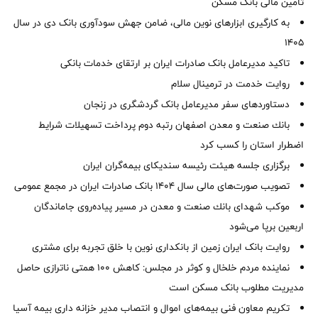
تأمین مالی بانک مسکن
به کارگیری ابزارهای نوین مالی، ضامن جهش سودآوری بانک دی در سال
1405
تاکید مدیرعامل بانک صادرات ایران بر ارتقای خدمات بانکی
روایت خدمت در ترمینال سلام
دستاوردهای سفر مدیرعامل بانک گردشگری در زنجان
بانك صنعت و معدن اصفهان رتبه دوم پرداخت تسهیلات شرایط
اضطرار استان را كسب كرد
برگزاری جلسه هیئت رئیسه سندیکای بیمه‌گران ایران
تصویب صورت‌های مالی سال ۱۴۰۴ بانک صادرات ایران در مجمع عمومی
موكب شهدای بانك صنعت و معدن در مسیر پیاده‌روی جاماندگان
اربعین برپا می‌شود
روایت بانک ایران زمین از بانکداری نوین با خلق تجربه برای مشتری
نماینده مردم خلخال و کوثر در مجلس: کاهش ۱۰۰ همتی ناترازی حاصل
مدیریت مطلوب بانک مسکن است
تکریم معاون فنی بیمه‌های اموال و انتصاب مدیر خزانه داری بیمه آسیا