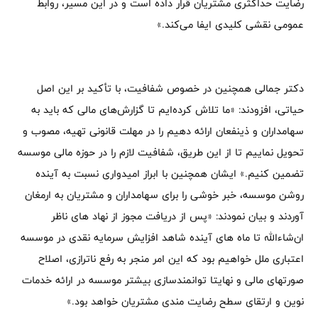
رضایت حداکثری مشتریان قرار داده است و در این مسیر، روابط
عمومی نقشی کلیدی ایفا می‌کند.»
دکتر جمالی همچنین در خصوص شفافیت، با تأکید بر این اصل
حیاتی، افزودند: «ما تلاش کرده‌ایم تا گزارش‌های مالی که باید به
سهامداران و ذینفعان ارائه دهیم را در مهلت قانونی تهیه، مصوب و
تحویل نماییم تا از این طریق، شفافیت لازم را در حوزه مالی موسسه
تضمین کنیم.» ایشان همچنین با ابراز امیدواری نسبت به آینده
روشن موسسه، خبر خوشی را برای سهامداران و مشتریان به ارمغان
آوردند و بیان نمودند: «پس از دریافت مجوز از نهاد های ناظر
ان‌شاءالله تا ماه های آینده شاهد افزایش سرمایه نقدی در موسسه
اعتباری ملل خواهیم بود که این امر منجر به رفع ناترازی، اصلاح
صورتهای مالی و نهایتا توانمندسازی بیشتر موسسه در ارائه خدمات
نوین و ارتقای سطح رضایت مندی مشتریان خواهد بود.»