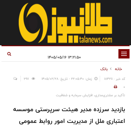
تغییر
۱۳:۲۱:۵۰ ۱۴۰۵/۰۵/۱۶
وضعیت
خانه
بانک
ناوبری
کد خبر : 184211
زمان: ۲۲:۰۵:۴۰ - تاریخ: ۱۴۰۵/۰۲/۲۸
697
0
تأکید بر مشتری‌مداری، افزایش سرمایه و شفافیت
بازدید سرزده مدیر هیئت سرپرستی موسسه
اعتباری ملل از مدیریت امور روابط عمومی