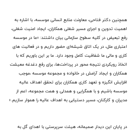
همچنین دکتر فتاحی، معاونت منابع انسانی موسسه، با اشاره به
اهمیت تدوین و اجرای مسیر شغلی همکاران، ایجاد امنیت شغلی،
رفع تبعیض در کلیه سطوح سازمانی بیان داشتند: «ما در موسسه
اعتباری ملل، در یک اتاق شیشه‌ای حضور داریم و در فعالیت های
کاری و مالی ما شفافیت کامل وجود دارد. ما بر این باوریم که با
اتخاذ رویکردی نتیجه محور در پرداخت‌ها، برای رفع دغدغه معیشت
همکاران و ایجاد آرامش در خانواده و مجموعه موسسه ،موجب
افزایش انگیزه و تعهد کاری همکاران برای تحقق اهداف عالیه
موسسه باشیم و با همگرایی و همدلی و همت مجموعه، اعم از
مدیران و کارکنان، مسیر دستیابی به اهداف عالیه را هموار سازیم.»
در پایان این دیدار صمیمانه، هیئت سرپرستی با اهدای گل به