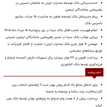
خدمت‌رسانی بانک توسعه صادرات ایران به عاشقان حسینی در
راهپیمایی جاماندگان اربعین
پیام مدیرعامل بانک توسعه تعاون به مناسبت 15 مرداد، سالروز
تأسیس بانک
اعلام فهرست شعب فعال بانک سینا در روز پنج‌شنبه 15 مرداد ماه 1405
برپایی موکب بانک سینا در مسیر راهپیمایی جاماندگان اربعین حسینی
مهمانی ۱۲ هزار نفری بانک صادرات ایران/ حمایت از اقشار کم‌درآمد با
توزیع بسته‌های معیشتی
پرداخت افزون بر 32 هزار میلیارد ریال تسهیلات قرض الحسنه ازدواج و
فرزندآوری توسط بانک کشاورزی
اخبار پربازدید
برای انتقال مبالغ بالا کدام روش بهتر است؟ |راهنمای انتخاب بین
کارت‌به‌کارت، پایا، ساتنا و مراجعه به شعبه
پرداخت بیش از ۸ همت وام ازدواج به زوج‌های جوان توسط بانک ملی
ایران