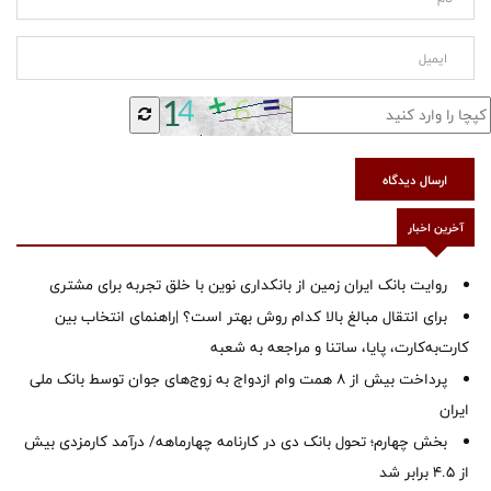
ارسال دیدگاه
آخرین اخبار
روایت بانک ایران زمین از بانکداری نوین با خلق تجربه برای مشتری
برای انتقال مبالغ بالا کدام روش بهتر است؟ |راهنمای انتخاب بین
کارت‌به‌کارت، پایا، ساتنا و مراجعه به شعبه
پرداخت بیش از ۸ همت وام ازدواج به زوج‌های جوان توسط بانک ملی
ایران
بخش چهارم؛ تحول بانک دی در کارنامه چهارماهه/ درآمد کارمزدی بیش
از ۴.۵ برابر شد