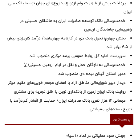
پرداخت بیش از ۸ همت وام ازدواج به زوج‌های جوان توسط بانک ملی
ایران
خدمت‌رسانی بانک توسعه صادرات ایران به عاشقان حسینی در
راهپیمایی جاماندگان اربعین
بخش چهارم؛ تحول بانک دی در کارنامه چهارماهه/ درآمد کارمزدی بیش
از ۴.۵ برابر شد
سرپرست اداره کل روابط عمومی بیمه مرکزی منصوب شد
خدمت‌رسانی به ناوگان حمل و نقل در ایام اربعین حسینی(ع)
‌مدیر استان گیلان بیمه دی منصوب شد
دیدار دبیر شورایعالی مناطق آزاد با اعضای مجمع خویی‌های مقیم مرکز
روایت بانک ایران زمین از بانکداری نوین با خلق تجربه برای مشتری
مهمانی ۱۲ هزار نفری بانک صادرات ایران/ حمایت از اقشار کم‌درآمد با
توزیع بسته‌های معیشتی
پر بحث ترین
جهش سود عملیاتی در نماد «آسیا»