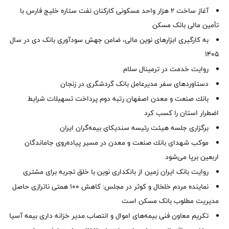
آغاز ساخت ۲ هزار واحد مسکونی کارکنان نفت ستاره خلیج فارس با
تأمین مالی بانک مسکن
به کارگیری ابزارهای نوین مالی، ضامن جهش سودآوری بانک دی در سال
1405
روایت خدمت در ترمینال سلام
دستاوردهای سفر مدیرعامل بانک گردشگری در زنجان
بانك صنعت و معدن اصفهان رتبه دوم پرداخت تسهیلات شرایط
اضطرار استان را كسب كرد
برگزاری جلسه هیئت رئیسه سندیکای بیمه‌گران ایران
موكب شهدای بانك صنعت و معدن در مسیر پیاده‌روی جاماندگان
اربعین برپا می‌شود
روایت بانک ایران زمین از بانکداری نوین با خلق تجربه برای مشتری
نماینده مردم خلخال و کوثر در مجلس: کاهش ۱۰۰ همتی ناترازی حاصل
مدیریت مطلوب بانک مسکن است
تکریم معاون فنی بیمه‌های اموال و انتصاب مدیر خزانه داری بیمه آسیا