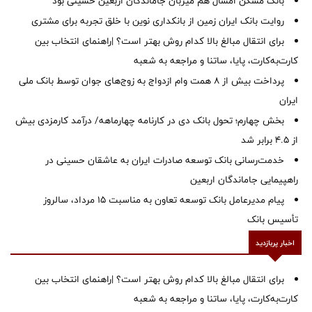
بانک مسکن امسال هم میزبان جاماندگان اربعین حسینی بود
روایت بانک ایران زمین از بانکداری نوین با خلق تجربه برای مشتری
برای انتقال مبالغ بالا کدام روش بهتر است؟ |راهنمای انتخاب بین
کارت‌به‌کارت، پایا، ساتنا و مراجعه به شعبه
پرداخت بیش از ۸ همت وام ازدواج به زوج‌های جوان توسط بانک ملی
ایران
بخش چهارم؛ تحول بانک دی در کارنامه چهارماهه/ درآمد کارمزدی بیش
از ۴.۵ برابر شد
خدمت‌رسانی بانک توسعه صادرات ایران به عاشقان حسینی در
راهپیمایی جاماندگان اربعین
پیام مدیرعامل بانک توسعه تعاون به مناسبت 15 مرداد، سالروز
تأسیس بانک
اخبار پربازدید
برای انتقال مبالغ بالا کدام روش بهتر است؟ |راهنمای انتخاب بین
کارت‌به‌کارت، پایا، ساتنا و مراجعه به شعبه