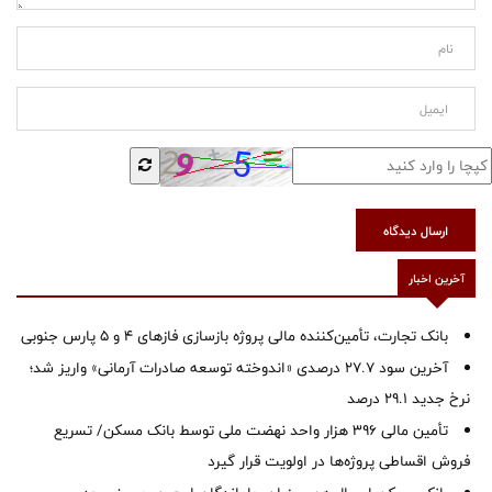
ارسال دیدگاه
آخرین اخبار
بانک تجارت، تأمین‌کننده مالی پروژه بازسازی فازهای ۴ و ۵ پارس جنوبی
آخرین سود ۲۷.۷ درصدی «اندوخته توسعه صادرات آرمانی» واریز شد؛
نرخ جدید ۲۹.۱ درصد
تأمین مالی ۳۹۶ هزار واحد نهضت ملی توسط بانک مسکن/ تسریع
فروش اقساطی پروژه‌ها در اولویت قرار گیرد