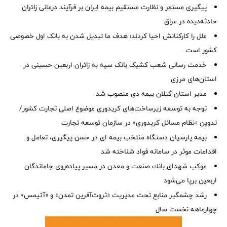
پیگیری مستمر و نظارت مستقیم بیمه ایران بر فرآیند درمانی زائران
حادثه‌دیده در عراق
ملل را کارکنانش احیا کردند؛ هدف ما تبدیل شدن به بانک اول خصوصی
کشور است
خدمت رسانی شعب کشیک بانک سپه به زائران اربعین حسینی در
استان‌‌های مرزی
‌مدیر استان گیلان بیمه دی منصوب شد
توجه به توسعه زیرساخت‌های کریدوری موضوع اصلی تجارت کشور/
تدوین «نظام مسائل کریدوری» در سازمان توسعه تجارت
بیمه پارسیان دستگاه منتخب بیمه ای در حسن پیگیری، تعامل و
اقدامات موثر در سامانه فواد شناخته شد
موكب شهدای بانك صنعت و معدن در مسیر پیاده‌روی جاماندگان
اربعین برپا می‌شود
رشد چشمگیر منابع تحت مدیریت «ثروت‌آفرین تمدن» و «آتیمس» در
چهارماهه نخست سال