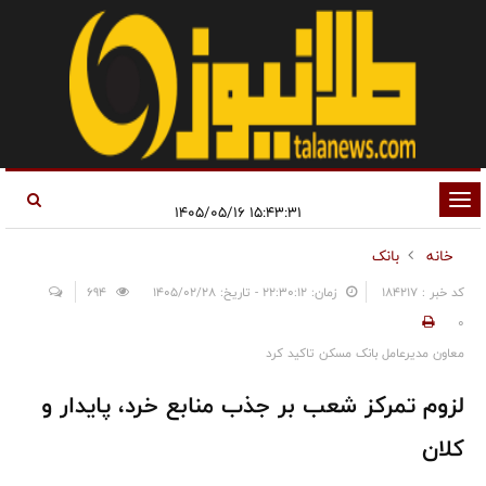
تغییر
۱۵:۴۳:۳۱ ۱۴۰۵/۰۵/۱۶
وضعیت
خانه
بانک
ناوبری
کد خبر : 184217
زمان: ۲۲:۳۰:۱۲ - تاریخ: ۱۴۰۵/۰۲/۲۸
694
0
معاون مدیرعامل بانک مسکن تاکید کرد
لزوم تمرکز شعب بر جذب منابع خرد، پایدار و
کلان