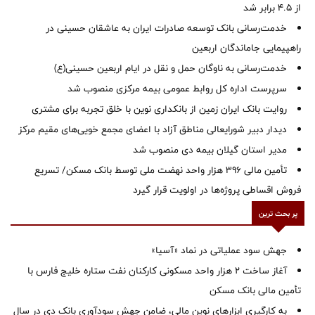
از ۴.۵ برابر شد
خدمت‌رسانی بانک توسعه صادرات ایران به عاشقان حسینی در
راهپیمایی جاماندگان اربعین
خدمت‌رسانی به ناوگان حمل و نقل در ایام اربعین حسینی(ع)
سرپرست اداره کل روابط عمومی بیمه مرکزی منصوب شد
روایت بانک ایران زمین از بانکداری نوین با خلق تجربه برای مشتری
دیدار دبیر شورایعالی مناطق آزاد با اعضای مجمع خویی‌های مقیم مرکز
‌مدیر استان گیلان بیمه دی منصوب شد
تأمین مالی ۳۹۶ هزار واحد نهضت ملی توسط بانک مسکن/ تسریع
فروش اقساطی پروژه‌ها در اولویت قرار گیرد
پر بحث ترین
جهش سود عملیاتی در نماد «آسیا»
آغاز ساخت ۲ هزار واحد مسکونی کارکنان نفت ستاره خلیج فارس با
تأمین مالی بانک مسکن
به کارگیری ابزارهای نوین مالی، ضامن جهش سودآوری بانک دی در سال