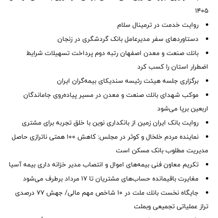
1405
روایت خدمت در ترمینال سلام
دستاوردهای سفر مدیرعامل بانک گردشگری در زنجان
بانك صنعت و معدن اصفهان رتبه دوم پرداخت تسهیلات شرایط
اضطرار استان را كسب كرد
برگزاری جلسه هیئت رئیسه سندیکای بیمه‌گران ایران
موكب شهدای بانك صنعت و معدن در مسیر پیاده‌روی جاماندگان
اربعین برپا می‌شود
روایت بانک ایران زمین از بانکداری نوین با خلق تجربه برای مشتری
نماینده مردم خلخال و کوثر در مجلس: کاهش ۱۰۰ همتی ناترازی حاصل
مدیریت مطلوب بانک مسکن است
تکریم معاون فنی بیمه‌های اموال و انتصاب مدیر خزانه داری بیمه آسیا
مغایرت‌ باقیمانده حساب‌های مشتریان تا ۱۷ مرداد برطرف می‌شود
جایگاه نخست بانك ملت در 10 شاخص مهم مالی/ جهش 77 درصدی
تراز عملیاتی تجمیعی وبملت