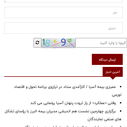
ارسال دیدگاه
آخرین اخبار
ممیزی بیمه آسیا / کارآمدی ستاد در ترازوی برنامه تحول و اقتصاد
تورمی
وقتی «عملکرد» از راز ثروت پنهان آسیا رونمایی می کند
برگزاری چهارمین نشست هم اندیشی مدیران بیمه البرز با رؤسای تشکل
های صنفی نمایندگان