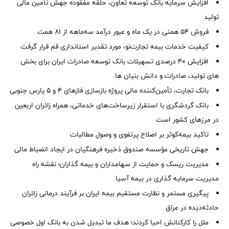
افزایش سرمایه بانک توسعه تعاون، حلقه مفقوده جهش تأمین مالی
تولید
فروش 54 همتی در یک ماه و عبور درآمد سه‌ماهه از 81 همت
کیفیت خدمات بیمه تجارت‌نو، مورد تقدیر استانداری قم قرار گرفت
افزایش 40 درصدی تسهیلات بانک توسعه صادرات ایران برای بخش
های تولید، صادرات و دانش بنیان ها
بانک تجارت، تأمین‌کننده مالی پروژه بازسازی فازهای ۴ و ۵ پارس جنوبی
بانک گردشگری با استقرار زیرساخت‌های خدماتی، همراه زائران اربعین
در مرزهای کشور است
تاکید بیمه‌کوثر بر اصلاح پرتفوی و وصول مطالبات ‌
جهش تاریخی مؤسسه صندوق ذخیره فرهنگیان در ایجاد انضباط مالی
مدیریت ریسک و حمایت از سهامداران و بیمه گذاران؛ نقشه راه
مدیریت سرمایه گذاری در بیمه آسیا
پیگیری مستمر و نظارت مستقیم بیمه ایران بر فرآیند درمانی زائران
حادثه‌دیده در عراق
ملل را کارکنانش احیا کردند؛ هدف ما تبدیل شدن به بانک اول خصوصی