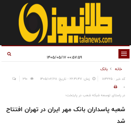
تغییر
۰۰:۵۷:۵۹ ۱۴۰۵/۰۵/۱۷
وضعیت
خانه
بانک
ناوبری
کد خبر : 184225
زمان: ۲۲:۴۱:۴۷ - تاریخ: ۱۴۰۵/۰۲/۲۸
690
0
در راستای توسعه شبکه شعب در پایتخت؛
شعبه پاسداران بانک مهر ایران در تهران افتتاح
شد