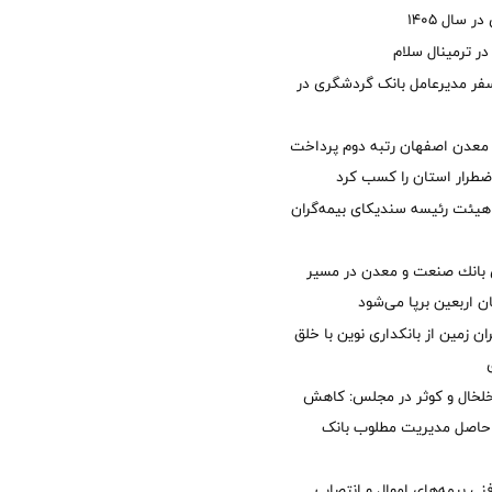
 سال 1405
 ترمینال سلام
فر مدیرعامل بانک گردشگری در
معدن اصفهان رتبه دوم پرداخت
طرار استان را كسب كرد
هیئت رئیسه سندیکای بیمه‌گران
انك صنعت و معدن در مسیر
ان اربعین برپا می‌شود
ان زمین از بانکداری نوین با خلق
خلخال و کوثر در مجلس: کاهش
زی حاصل مدیریت مطلوب بانک
نی بیمه‌های اموال و انتصاب