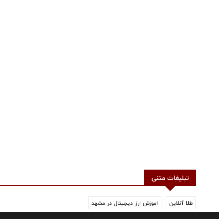
تبلیغات متنی
طلا آنلاین
اموزش ارز دیجیتال در مشهد