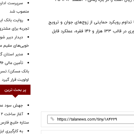
سرپرست اداره 
منصوب شد
روایت بانک ایر
ان می‌دهد این بانک با تداوم رویکرد حمایتی از زوج‌های جوان و ترویج
تجربه برای مشتری
سنت حسنه ازدواج، با پرداخت ۳۳ همت تسهیلات ازدواج و فرزندآوری در قالب ۱۳۳ هزار و ۱۴۶ فقره، عملکرد قابل
دیدار دبیر شور
خویی‌های مقیم مر
‌مدیر استان گ
بانک مسکن/ تسریع
اولویت قرار گیرد
پر بحث ترین
جهش سود عملیا
آ
ستاره خلیج فارس 
به کارگیری اب