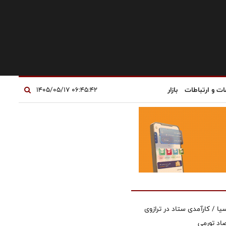
ات و ارتباطات
بازار
۰۶:۴۵:۴۲ ۱۴۰۵/۰۵/۱۷
یا / کارآمدی ستاد در ترازوی
صاد تورمی