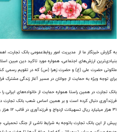
به گزارش خبرنگار ما از مدیریت امور روابط‌عمومی بانک تجارت، اهم
بنیادی‌ترین ارزش‌های اجتماعی، همواره مورد تاکید دین مبین اسلام
ملکوتی حضرت علی (ع) و حضرت زهرا (س) که در تقویم رسمی کشور
برای توجه ویژه به حمایت از جوانان در مسیر آغاز زندگی مشترک فرا
بانک تجارت در همین راستا همواره حمایت از خانواده‌های ایرانی را
۳۱ هزار میلیارد ریال تسهیلات ازدواج و فرزندآوری در قالب ۱۲ هزار و ۳۴۰ فقره اعطا کرده‌اند.
پیش از این بانک تجارت باتوجه به شرایط ناشی از جنگ تحمیلی، جر