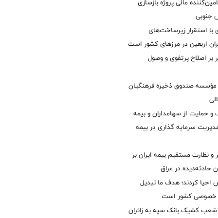
مین‌کننده مالی پروژه بازسازی
با استقرار زیرساخت‌های
ئران اربعین در مرزهای کشور است
ر بر اصلاح پرتفوی و وصول
مؤسسه صندوق ذخیره فرهنگیان
الی
 حمایت از سهامداران و بیمه
مدیریت سرمایه گذاری در بیمه
و نظارت مستقیم بیمه ایران بر
ان حادثه‌دیده در عراق
ش احیا کردند؛ هدف ما تبدیل
ل خصوصی کشور است
عب کشیک بانک سپه به زائران