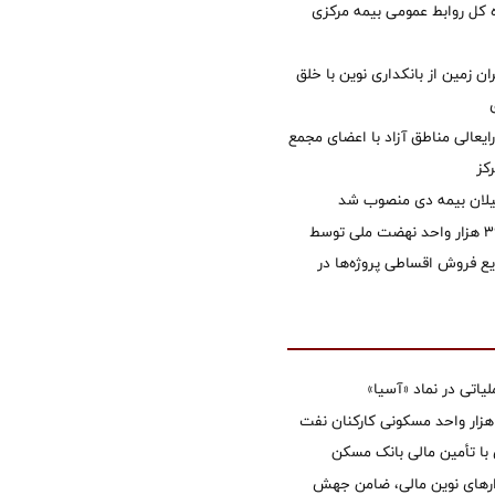
کل روابط عمومی بیمه مرکزی
ان زمین از بانکداری نوین با خلق
ایعالی مناطق آزاد با اعضای مجمع
کز
یلان بیمه دی منصوب شد
تأمین مالی ۳۹۶ هزار واحد نهضت ملی توسط
 فروش اقساطی پروژه‌ها در
تی در نماد «آسیا»
غاز ساخت ۲ هزار واحد مسکونی کارکنان نفت
با تأمین مالی بانک مسکن
زارهای نوین مالی، ضامن جهش