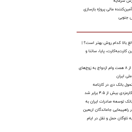
زش سرمایه
مین‌کننده مالی پروژه بازسازی
الغ بالا کدام روش بهتر است؟ |
 کارت‌به‌کارت، پایا، ساتنا و
پرداخت بیش از ۸ همت وام ازدواج به زوج‌های
لی ایران
ول بانک دی در کارنامه
 بیش از ۴.۵ برابر شد
نک توسعه صادرات ایران به
راهپیمایی جاماندگان اربعین
 ناوگان حمل و نقل در ایام