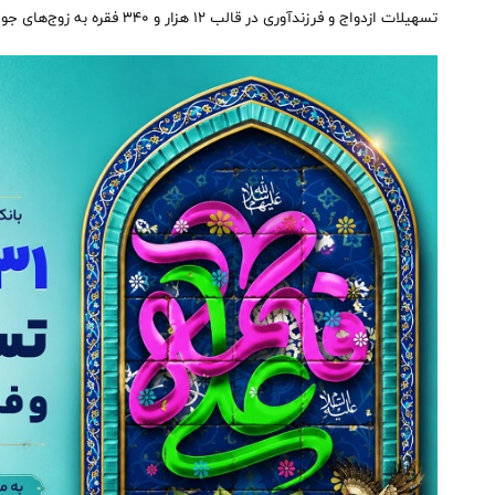
تسهیلات ازدواج و فرزندآوری در قالب ۱۲ هزار و ۳۴۰ فقره به زوج‌های جوان ایرانی از ابتدای سال تا ۲۷ اردیبهشت ۱۴۰۵ خبر داد.