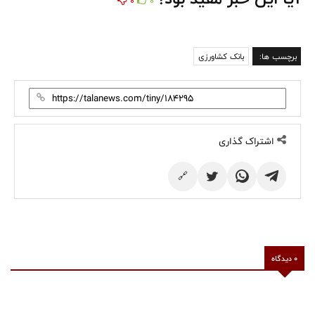
0
0
برچسب ها:
بانک کشاورزی
اشتراک گذاری
🔗
0 دیدگاه