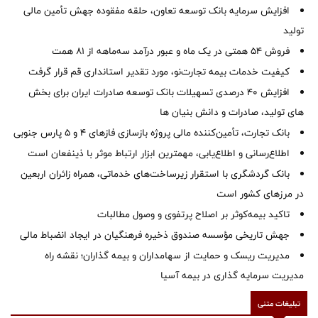
افزایش سرمایه بانک توسعه تعاون، حلقه مفقوده جهش تأمین مالی
تولید
فروش 54 همتی در یک ماه و عبور درآمد سه‌ماهه از 81 همت
کیفیت خدمات بیمه تجارت‌نو، مورد تقدیر استانداری قم قرار گرفت
افزایش 40 درصدی تسهیلات بانک توسعه صادرات ایران برای بخش
های تولید، صادرات و دانش بنیان ها
بانک تجارت، تأمین‌کننده مالی پروژه بازسازی فازهای ۴ و ۵ پارس جنوبی
اطلاع‌رسانی و اطلاع‌یابی، مهمترین ابزار ارتباط موثر با ذینفعان است
بانک گردشگری با استقرار زیرساخت‌های خدماتی، همراه زائران اربعین
در مرزهای کشور است
تاکید بیمه‌کوثر بر اصلاح پرتفوی و وصول مطالبات ‌
جهش تاریخی مؤسسه صندوق ذخیره فرهنگیان در ایجاد انضباط مالی
مدیریت ریسک و حمایت از سهامداران و بیمه گذاران؛ نقشه راه
مدیریت سرمایه گذاری در بیمه آسیا
تبلیغات متنی