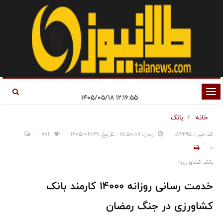
تغییر
۱۲:۱۶:۵۵ ۱۴۰۵/۰۵/۱۸
وضعیت
خانه
بانک
ناوبری
کد خبر : 184295
زمان: ۱۸:۵۰:۰۹ - تاریخ: ۱۴۰۵/۰۲/۲۹
701
0
بانک کشاورزی/
خدمت رسانی روزانه ۱۴۰۰۰ کارمند بانک
کشاورزی در جنگ رمضان