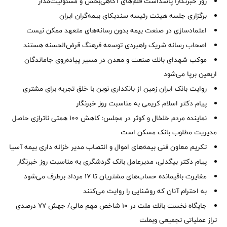
روز خبرنگار؛ پاسداشت قلم‌های آگاهی‌بخش و مسئولیت‌مدار
برگزاری جلسه هیئت رئیسه سندیکای بیمه‌گران ایران
اعتمادسازی در صنعت بیمه بدون رسانه‌های متعهد ممکن نیست
اصحاب رسانه شریک راهبردی توسعه فرهنگ قرض‌الحسنه هستند
موكب شهدای بانك صنعت و معدن در مسیر پیاده‌روی جاماندگان
اربعین برپا می‌شود
روایت بانک ایران زمین از بانکداری نوین با خلق تجربه برای مشتری
پیام دکتر اسلام کریمی به مناسبت روز خبرنگار
نماینده مردم خلخال و کوثر در مجلس: کاهش ۱۰۰ همتی ناترازی حاصل
مدیریت مطلوب بانک مسکن است
تکریم معاون فنی بیمه‌های اموال و انتصاب مدیر خزانه داری بیمه آسیا
پیام دکتر بیگدلی، مدیرعامل بانک گردشگری به مناسبت روز خبرنگار
مغایرت‌ باقیمانده حساب‌های مشتریان تا ۱۷ مرداد برطرف می‌شود
به احترام آنان که روشنایی را روایت می‌کنند
جایگاه نخست بانك ملت در 10 شاخص مهم مالی/ جهش 77 درصدی
تراز عملیاتی تجمیعی وبملت