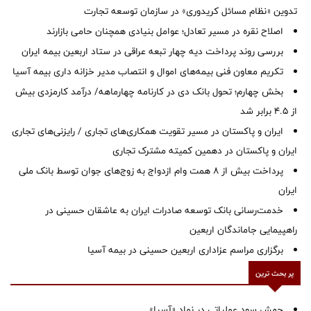
تدوین «نظام مسائل کریدوری» در سازمان توسعه تجارت
اصلاح نقره در مسیر تعادل؛ عوامل بنیادی همچنان حامی بازارند
بررسی روند پرداخت دیه چهار تبعه عراقی در ستاد اربعین بیمه ایران
تکریم معاون فنی بیمه‌های اموال و انتصاب مدیر خزانه داری بیمه آسیا
بخش چهارم؛ تحول بانک دی در کارنامه چهارماهه/ درآمد کارمزدی بیش
از ۴.۵ برابر شد
ایران و پاکستان در مسیر تقویت همکاری‌های تجاری / رایزنی‌های تجاری
ایران و پاکستان در دهمین کمیته مشترک تجاری
پرداخت بیش از ۸ همت وام ازدواج به زوج‌های جوان توسط بانک ملی
ایران
خدمت‌رسانی بانک توسعه صادرات ایران به عاشقان حسینی در
راهپیمایی جاماندگان اربعین
برگزاری مراسم عزاداری اربعین حسینی در بیمه آسیا
پر بحث ترین
جهش سود عملیاتی در نماد «آسیا»