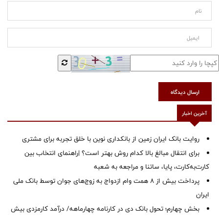
ارسال دیدگاه
آخرین اخبار
روایت بانک ایران زمین از بانکداری نوین با خلق تجربه برای مشتری
برای انتقال مبالغ بالا کدام روش بهتر است؟ |راهنمای انتخاب بین
کارت‌به‌کارت، پایا، ساتنا و مراجعه به شعبه
پرداخت بیش از ۸ همت وام ازدواج به زوج‌های جوان توسط بانک ملی
ایران
بخش چهارم؛ تحول بانک دی در کارنامه چهارماهه/ درآمد کارمزدی بیش