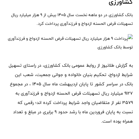
کشاورزی
بانک کشاورزی در دو ماهه نخست سال 1405 بیش از 9 هزار میلیارد ریال
تسهیلات قرض الحسنه ازدواج و فرزندآوری پرداخت کرد.
به گزارش طلانیوز از روابط عمومی بانک کشاورزی، در راستای تسهیل
شرایط ازدواج، تحکیم بنیان خانواده و جوانی جمعیت، شعب این
بانک در سراسر کشور تا پایان اردیبهشت ماه سال 1405 ، در مجموع
9127 میلیارد ریال تسهیلات قرض الحسنه ازدواج و فرزندآوری به
3579 نفر از متقاضیان واجد شرایط پرداخت کرده اند؛ رقمی که
نسبت به پایان فروردین ماه با رشد حدود 9 برابری در مبلغ و تعداد
همراه بوده است.