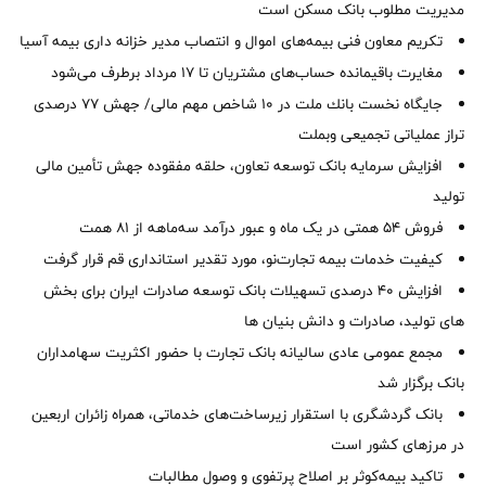
مدیریت مطلوب بانک مسکن است
تکریم معاون فنی بیمه‌های اموال و انتصاب مدیر خزانه داری بیمه آسیا
مغایرت‌ باقیمانده حساب‌های مشتریان تا ۱۷ مرداد برطرف می‌شود
جایگاه نخست بانك ملت در 10 شاخص مهم مالی/ جهش 77 درصدی
تراز عملیاتی تجمیعی وبملت
افزایش سرمایه بانک توسعه تعاون، حلقه مفقوده جهش تأمین مالی
تولید
فروش 54 همتی در یک ماه و عبور درآمد سه‌ماهه از 81 همت
کیفیت خدمات بیمه تجارت‌نو، مورد تقدیر استانداری قم قرار گرفت
افزایش 40 درصدی تسهیلات بانک توسعه صادرات ایران برای بخش
های تولید، صادرات و دانش بنیان ها
مجمع عمومی عادی سالیانه بانک تجارت با حضور اکثریت سهامداران
بانک برگزار شد
بانک گردشگری با استقرار زیرساخت‌های خدماتی، همراه زائران اربعین
در مرزهای کشور است
تاکید بیمه‌کوثر بر اصلاح پرتفوی و وصول مطالبات ‌