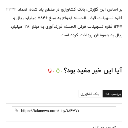
بر اساس این گزارش، بانک کشاورزی در مقطع یاد شده، تعداد 2332
فقره تسهیلات قرض الحسنه ازدواج به مبلغ 7846 میلیارد ریال و
1247 فقره تسهیلات قرض الحسنه فرزندآوری به مبلغ 1281 میلیارد
ریال به هموطنان پرداخت کرده است.
آیا این خبر مفید بود؟
0
0
برچسب ها:
بانک کشاورزی