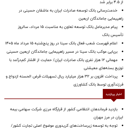
از ۴.۵ برابر شد
خدمت‌رسانی بانک توسعه صادرات ایران به عاشقان حسینی در
راهپیمایی جاماندگان اربعین
پیام مدیرعامل بانک توسعه تعاون به مناسبت 15 مرداد، سالروز
تأسیس بانک
اعلام فهرست شعب فعال بانک سینا در روز پنج‌شنبه 15 مرداد ماه 1405
برپایی موکب بانک سینا در مسیر راهپیمایی جاماندگان اربعین حسینی
مهمانی ۱۲ هزار نفری بانک صادرات ایران/ حمایت از اقشار کم‌درآمد با
توزیع بسته‌های معیشتی
پرداخت افزون بر 32 هزار میلیارد ریال تسهیلات قرض الحسنه ازدواج و
فرزندآوری توسط بانک کشاورزی
اخبار پربازدید
بازدید فرماندهان انتظامی کشور از قرارگاه مرزی شرکت سهامی بیمه
ایران در مرز مهران
توجه به توسعه زیرساخت‌های کریدوری موضوع اصلی تجارت کشور/