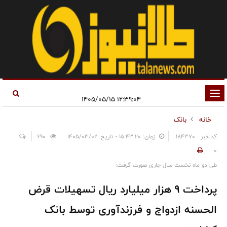
تغییر
۱۲:۳۹:۰۴ ۱۴۰۵/۰۵/۱۵
وضعیت
خانه
بانک
ناوبری
کد خبر : 184370
زمان: ۱۵:۴۳:۲۰ - تاریخ: ۱۴۰۵/۰۳/۰۲
690
0
طی دو ماه نخست سال جاری صورت گرفت:
پرداخت 9 هزار میلیارد ریال تسهیلات قرض
الحسنه ازدواج و فرزندآوری توسط بانک