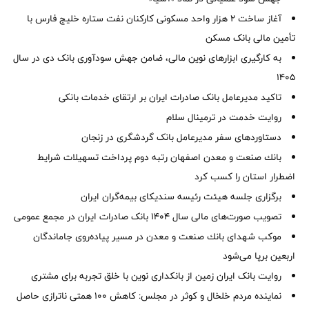
آغاز ساخت ۲ هزار واحد مسکونی کارکنان نفت ستاره خلیج فارس با
تأمین مالی بانک مسکن
به کارگیری ابزارهای نوین مالی، ضامن جهش سودآوری بانک دی در سال
1405
تاکید مدیرعامل بانک صادرات ایران بر ارتقای خدمات بانکی
روایت خدمت در ترمینال سلام
دستاوردهای سفر مدیرعامل بانک گردشگری در زنجان
بانك صنعت و معدن اصفهان رتبه دوم پرداخت تسهیلات شرایط
اضطرار استان را كسب كرد
برگزاری جلسه هیئت رئیسه سندیکای بیمه‌گران ایران
تصویب صورت‌های مالی سال ۱۴۰۴ بانک صادرات ایران در مجمع عمومی
موكب شهدای بانك صنعت و معدن در مسیر پیاده‌روی جاماندگان
اربعین برپا می‌شود
روایت بانک ایران زمین از بانکداری نوین با خلق تجربه برای مشتری
نماینده مردم خلخال و کوثر در مجلس: کاهش ۱۰۰ همتی ناترازی حاصل