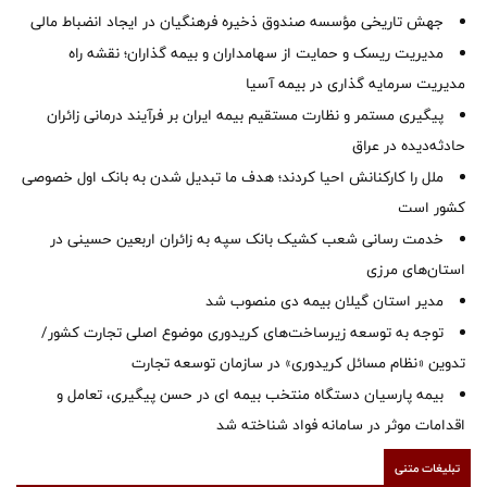
جهش تاریخی مؤسسه صندوق ذخیره فرهنگیان در ایجاد انضباط مالی
مدیریت ریسک و حمایت از سهامداران و بیمه گذاران؛ نقشه راه
مدیریت سرمایه گذاری در بیمه آسیا
پیگیری مستمر و نظارت مستقیم بیمه ایران بر فرآیند درمانی زائران
حادثه‌دیده در عراق
ملل را کارکنانش احیا کردند؛ هدف ما تبدیل شدن به بانک اول خصوصی
کشور است
خدمت رسانی شعب کشیک بانک سپه به زائران اربعین حسینی در
استان‌‌های مرزی
‌مدیر استان گیلان بیمه دی منصوب شد
توجه به توسعه زیرساخت‌های کریدوری موضوع اصلی تجارت کشور/
تدوین «نظام مسائل کریدوری» در سازمان توسعه تجارت
بیمه پارسیان دستگاه منتخب بیمه ای در حسن پیگیری، تعامل و
اقدامات موثر در سامانه فواد شناخته شد
تبلیغات متنی