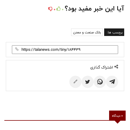
آیا این خبر مفید بود؟
0
0
برچسب ها:
بانک صنعت و معدن
اشتراک گذاری
🔗
0 دیدگاه