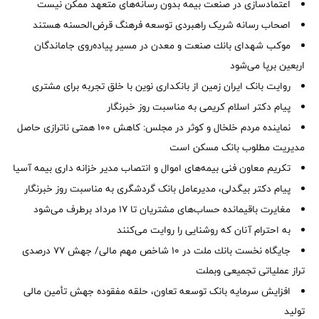
اعتمادسازی در صنعت بیمه بدون رسانه‌های متعهد ممکن نیست
اصحاب رسانه شریک راهبردی توسعه فرهنگ قرض‌الحسنه هستند
موكب شهدای بانك صنعت و معدن در مسیر پیاده‌روی جاماندگان
اربعین برپا می‌شود
روایت بانک ایران زمین از بانکداری نوین با خلق تجربه برای مشتری
پیام دکتر اسلام کریمی به مناسبت روز خبرنگار
نماینده مردم خلخال و کوثر در مجلس: کاهش ۱۰۰ همتی ناترازی حاصل
مدیریت مطلوب بانک مسکن است
تکریم معاون فنی بیمه‌های اموال و انتصاب مدیر خزانه داری بیمه آسیا
پیام دکتر بیگدلی، مدیرعامل بانک گردشگری به مناسبت روز خبرنگار
مغایرت‌ باقیمانده حساب‌های مشتریان تا ۱۷ مرداد برطرف می‌شود
به احترام آنان که روشنایی را روایت می‌کنند
جایگاه نخست بانك ملت در 10 شاخص مهم مالی/ جهش 77 درصدی
تراز عملیاتی تجمیعی وبملت
افزایش سرمایه بانک توسعه تعاون، حلقه مفقوده جهش تأمین مالی
تولید