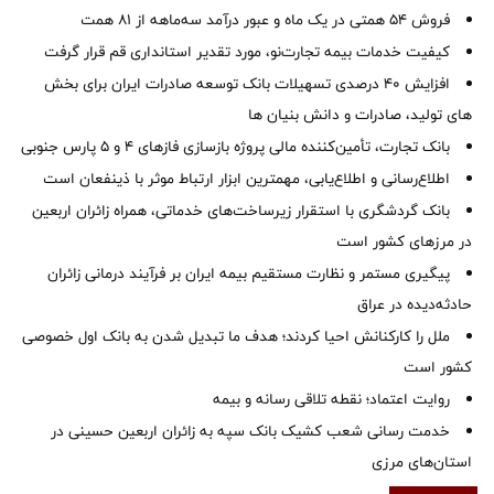
فروش 54 همتی در یک ماه و عبور درآمد سه‌ماهه از 81 همت
کیفیت خدمات بیمه تجارت‌نو، مورد تقدیر استانداری قم قرار گرفت
افزایش 40 درصدی تسهیلات بانک توسعه صادرات ایران برای بخش
های تولید، صادرات و دانش بنیان ها
بانک تجارت، تأمین‌کننده مالی پروژه بازسازی فازهای ۴ و ۵ پارس جنوبی
اطلاع‌رسانی و اطلاع‌یابی، مهمترین ابزار ارتباط موثر با ذینفعان است
بانک گردشگری با استقرار زیرساخت‌های خدماتی، همراه زائران اربعین
در مرزهای کشور است
پیگیری مستمر و نظارت مستقیم بیمه ایران بر فرآیند درمانی زائران
حادثه‌دیده در عراق
ملل را کارکنانش احیا کردند؛ هدف ما تبدیل شدن به بانک اول خصوصی
کشور است
روایت اعتماد؛ نقطه تلاقی رسانه و بیمه
خدمت رسانی شعب کشیک بانک سپه به زائران اربعین حسینی در
استان‌‌های مرزی