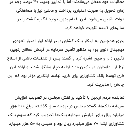
مطالبات خود معطل می‌ماندند؛ اما با تدابیر جدید، ۳۰ درصد وجه در
زمان تحویل به صورت اعتباری پرداخت و مابقی نیز با هماهنگی
دولت تأمین می‌شود. این اقدام بدون تردید انگیزه کشت را در
سال‌های آینده تقویت خواهد کرد.
بدری همچنین به ابتکار بانک کشاورزی در ارائه ابزار اعتبار تعهدی
دیجیتال «نوی پو» به منظور تأمین سرمایه در گردش فعالان زنجیره
تأمین دام و طیور اشاره کرد و گفت: پس از تلاطمات ناشی از اصلاح
نرخ ارز، دامداران در تأمین مواد اولیه دچار مشکل شدند و ارائه این
طرح توسط بانک کشاورزی برای خرید نهاده، ابتکاری مؤثر بود که این
چالش را مدیریت کرد.
نماینده مردم اردبیل با تأکید بر نقش مجلس در تصویب افزایش
سرمایه بانک‌ها، گفت: مجلس در بودجه سال گذشته مبلغ ۲۰۰ هزار
میلیارد ریال برای افزایش سرمایه بانک‌ها تصویب کرد که سهم بانک
کشاورزی ابتدا ۷۰ هزار میلیارد ریال بود و سپس به ۵۰ هزار میلیارد