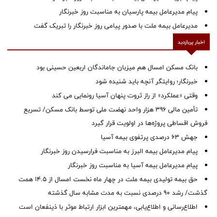
پیام مدیرعامل بیمه پارسیان به مناسبت روز خبرنگار
مدیرعامل بیمه ملت با صدور پیامی روز خبرنگار را تبریک گفت
اخبار پربازدید
بانک مسکن امسال هم میزبان جاماندگان اربعین حسینی بود
خبرنگار؛ روایتگر آنچه باید شنیده شود
وقتی «عملکرد» از راز ثروت پنهان آسیا رونمایی می کند
تأمین مالی ۳۹۶ هزار واحد نهضت ملی توسط بانک مسکن/ تسریع
فروش اقساطی پروژه‌ها در اولویت قرار گیرد
جهش ۶۳ درصدی پرتفوی بیمه آسیا
پیام مدیرعامل بیمه البرز به مناسبت فرارسیدن روز خبرنگار
پیام مدیرعامل بیمه آسیا به مناسبت روز خبرنگار
حق بیمه تولیدی بیمه ملت در چهار ماه نخست امسال از 14.5 همت
گذشت/ رشد 90 درصدی نسبت به مدت مشابه سال گذشته
اطلاع‌رسانی و اطلاع‌یابی، مهمترین ابزار ارتباط موثر با ذینفعان است