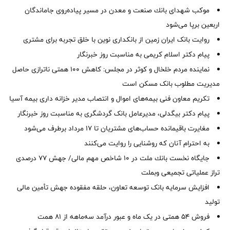
موكب شهدای بانك صنعت و معدن در مسیر پیاده‌روی جاماندگان
اربعین برپا می‌شود
روایت بانک ایران زمین از بانکداری نوین با خلق تجربه برای مشتری
پیام دکتر اسلام کریمی به مناسبت روز خبرنگار
نماینده مردم خلخال و کوثر در مجلس: کاهش ۱۰۰ همتی ناترازی حاصل
مدیریت مطلوب بانک مسکن است
تکریم معاون فنی بیمه‌های اموال و انتصاب مدیر خزانه داری بیمه آسیا
پیام دکتر بیگدلی، مدیرعامل بانک گردشگری به مناسبت روز خبرنگار
مغایرت‌ باقیمانده حساب‌های مشتریان تا ۱۷ مرداد برطرف می‌شود
به احترام آنان که روشنایی را روایت می‌کنند
جایگاه نخست بانك ملت در 10 شاخص مهم مالی/ جهش 77 درصدی
تراز عملیاتی تجمیعی وبملت
افزایش سرمایه بانک توسعه تعاون، حلقه مفقوده جهش تأمین مالی
تولید
فروش 54 همتی در یک ماه و عبور درآمد سه‌ماهه از 81 همت