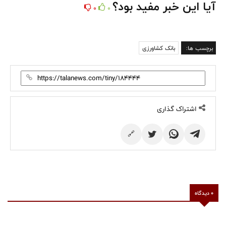
آیا این خبر مفید بود؟
0
0
برچسب ها:
بانک کشاورزی
اشتراک گذاری
🔗
0 دیدگاه