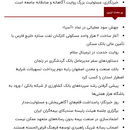
خبرنگاری، مسئولیت بزرگ روایت آگاهانه و صادقانه جامعه است
پر بحث ترین
جهش سود عملیاتی در نماد «آسیا»
آغاز ساخت ۲ هزار واحد مسکونی کارکنان نفت ستاره خلیج فارس با
تأمین مالی بانک مسکن
روایت خدمت در ترمینال سلام
دستاوردهای سفر مدیرعامل بانک گردشگری در زنجان
بانك صنعت و معدن اصفهان رتبه دوم پرداخت تسهیلات شرایط
اضطرار استان را كسب كرد
پیشی گرفتن رشد سپرده‌های بانک کشاورزی از شبکه بانکی / ورود به
باشگاه هزار همتی‌ها
روز خبرنگار؛ پاسداشت قلم‌های آگاهی‌بخش و مسئولیت‌مدار
برگزاری جلسه هیئت رئیسه سندیکای بیمه‌گران ایران
اعتمادسازی در صنعت بیمه بدون رسانه‌های متعهد ممکن نیست
اصحاب رسانه شریک راهبردی توسعه فرهنگ قرض‌الحسنه هستند