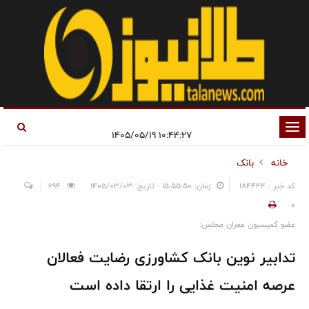
تغییر
۱۰:۴۴:۲۷ ۱۴۰۵/۰۵/۱۹
وضعیت
خانه
بانک
ناوبری
کد خبر : 184444
زمان: ۱۵:۵۵:۵۰ - تاریخ: ۱۴۰۵/۰۳/۰۳
694
0
عضو کمیسیون عمران مجلس:
تدابیر نوین بانک کشاورزی رضایت فعالان
عرصه امنیت غذایی را ارتقا داده است