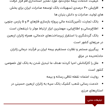
کیفیت خدمات بیمه تجارت‌نو، مورد تقدیر استانداری قم قرار گرفت
افزایش 40 درصدی تسهیلات بانک توسعه صادرات ایران برای بخش
های تولید، صادرات و دانش بنیان ها
بانک تجارت، تأمین‌کننده مالی پروژه بازسازی فازهای ۴ و ۵ پارس جنوبی
اطلاع‌رسانی و اطلاع‌یابی، مهمترین ابزار ارتباط موثر با ذینفعان است
بانک گردشگری با استقرار زیرساخت‌های خدماتی، همراه زائران اربعین
در مرزهای کشور است
پیگیری مستمر و نظارت مستقیم بیمه ایران بر فرآیند درمانی زائران
حادثه‌دیده در عراق
ملل را کارکنانش احیا کردند؛ هدف ما تبدیل شدن به بانک اول خصوصی
کشور است
روایت اعتماد؛ نقطه تلاقی رسانه و بیمه
خدمت رسانی شعب کشیک بانک سپه به زائران اربعین حسینی در
استان‌‌های مرزی
تبلیغات متنی