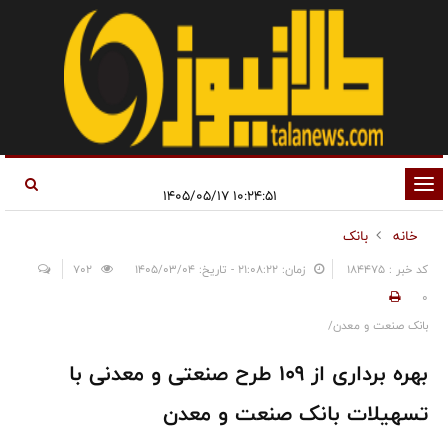
تغییر
۱۰:۲۴:۵۱ ۱۴۰۵/۰۵/۱۷
وضعیت
خانه
بانک
ناوبری
کد خبر : 184475
زمان: ۲۱:۰۸:۲۲ - تاریخ: ۱۴۰۵/۰۳/۰۴
702
0
بانک صنعت و معدن/
بهره برداری از 109 طرح صنعتی و معدنی با
تسهیلات بانک صنعت و معدن