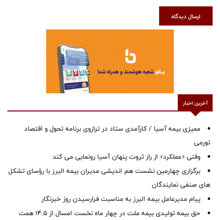
ارسال دیدگاه
آخرین اخبار
ممیزی بیمه آسیا / کارآمدی ستاد در ترازوی برنامه تحول و اقتصاد
تورمی
وقتی «عملکرد» از راز ثروت پنهان آسیا رونمایی می کند
برگزاری چهارمین نشست هم اندیشی مدیران بیمه البرز با رؤسای تشکل
های صنفی نمایندگان
پیام مدیرعامل بیمه البرز به مناسبت فرارسیدن روز خبرنگار
حق بیمه تولیدی بیمه ملت در چهار ماه نخست امسال از 14.5 همت