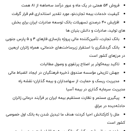
فروش 54 همتی در یک ماه و عبور درآمد سه‌ماهه از 81 همت
کیفیت خدمات بیمه تجارت‌نو، مورد تقدیر استانداری قم قرار گرفت
افزایش 40 درصدی تسهیلات بانک توسعه صادرات ایران برای بخش
های تولید، صادرات و دانش بنیان ها
بانک تجارت، تأمین‌کننده مالی پروژه بازسازی فازهای ۴ و ۵ پارس جنوبی
بانک گردشگری با استقرار زیرساخت‌های خدماتی، همراه زائران اربعین
در مرزهای کشور است
تاکید بیمه‌کوثر بر اصلاح پرتفوی و وصول مطالبات ‌
جهش تاریخی مؤسسه صندوق ذخیره فرهنگیان در ایجاد انضباط مالی
مدیریت ریسک و حمایت از سهامداران و بیمه گذاران؛ نقشه راه
مدیریت سرمایه گذاری در بیمه آسیا
پیگیری مستمر و نظارت مستقیم بیمه ایران بر فرآیند درمانی زائران
حادثه‌دیده در عراق
ملل را کارکنانش احیا کردند؛ هدف ما تبدیل شدن به بانک اول خصوصی
کشور است