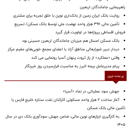
راهپیمایی جاماندگان اربعین
روایت بانک ایران زمین از بانکداری نوین با خلق تجربه برای مشتری
تأمین مالی ۳۹۶ هزار واحد نهضت ملی توسط بانک مسکن/ تسریع
فروش اقساطی پروژه‌ها در اولویت قرار گیرد
بانک مسکن امسال هم میزبان جاماندگان اربعین حسینی بود
دیدار دبیر شورایعالی مناطق آزاد با اعضای مجمع خویی‌های مقیم مرکز
وقتی «عملکرد» از راز ثروت پنهان آسیا رونمایی می کند
پیام مدیرعامل بیمه البرز به مناسبت فرارسیدن روز خبرنگار
پر بحث ترین
جهش سود عملیاتی در نماد «آسیا»
آغاز ساخت ۲ هزار واحد مسکونی کارکنان نفت ستاره خلیج فارس با
تأمین مالی بانک مسکن
به کارگیری ابزارهای نوین مالی، ضامن جهش سودآوری بانک دی در سال
1405