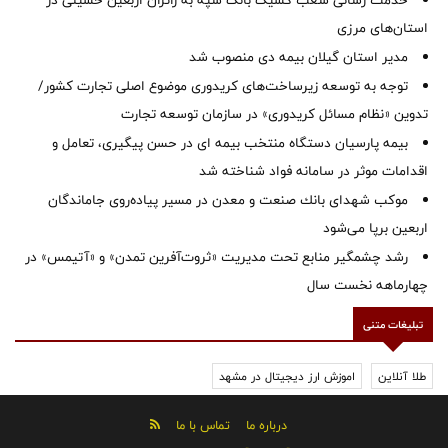
خدمت رسانی شعب کشیک بانک سپه به زائران اربعین حسینی در
استان‌‌های مرزی
‌مدیر استان گیلان بیمه دی منصوب شد
توجه به توسعه زیرساخت‌های کریدوری موضوع اصلی تجارت کشور/
تدوین «نظام مسائل کریدوری» در سازمان توسعه تجارت
بیمه پارسیان دستگاه منتخب بیمه ای در حسن پیگیری، تعامل و
اقدامات موثر در سامانه فواد شناخته شد
موكب شهدای بانك صنعت و معدن در مسیر پیاده‌روی جاماندگان
اربعین برپا می‌شود
رشد چشمگیر منابع تحت مدیریت «ثروت‌آفرین تمدن» و «آتیمس» در
چهارماهه نخست سال
تبلیغات متنی
طلا آنلاین
اموزش ارز دیجیتال در مشهد
درباره ما
تماس با ما