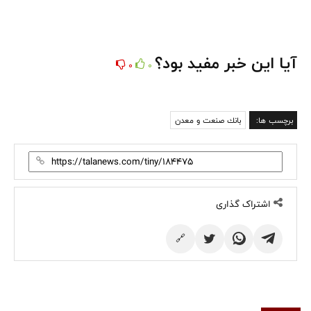
آیا این خبر مفید بود؟
0
0
برچسب ها:
بانك صنعت و معدن
اشتراک گذاری
🔗